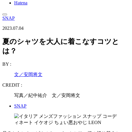
Hatena
SNAP
2023.07.04
夏のシャツを大人に着こなすコツと
は？
BY :
文／安岡将文
CREDIT :
写真／紀中祐介 文／安岡将文
SNAP