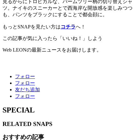
見るからにトロピカルな、パームツリー柄の切り替えシャ
ツ。ナイキのスニーカーとで西海岸な開放感を楽しみつつ
も、パンツをブラックにすることで都会顔に。
もっとSNAPを見たい方は
コチラ
へ！
この記事が気に入ったら「いいね！」しよう
Web LEONの最新ニュースをお届けします。
フォロー
フォロー
友だち追加
フォロー
SPECIAL
RELATED
SNAPS
おすすめの記事