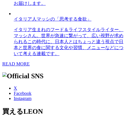
お届けします。
イタリア人マッシの「思考する食欲」
イタリア生まれのフード＆ライフスタイルライター、
マッシさん。世界が急速に繋がって、広い視野が求め
られるこの時代に、日本人とはちょっと違う視点で日
本と世界の食に関する文化や習慣、メニューなどにつ
いて考える連載です。
READ MORE
X
Facebook
Instagram
買えるLEON