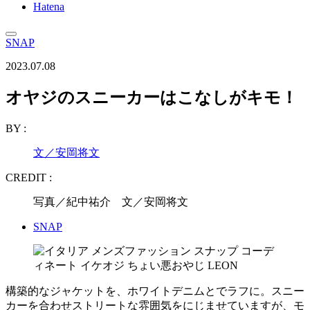
Hatena
SNAP
2023.07.08
オヤジのスニーカーはこなしがキモ！
BY :
文／安岡将文
CREDIT :
写真／紀中祐介 文／安岡将文
SNAP
構築的なジャケットを、ホワイトデニムとでラフに。スニー
カーを合わせストリートな雰囲気をにじませていますが、モ