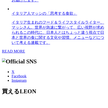
お届けします。
イタリア人マッシの「思考する食欲」
イタリア生まれのフード＆ライフスタイルライター、
マッシさん。世界が急速に繋がって、広い視野が求め
られるこの時代に、日本人とはちょっと違う視点で日
本と世界の食に関する文化や習慣、メニューなどにつ
いて考える連載です。
READ MORE
X
Facebook
Instagram
買えるLEON