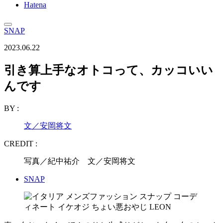
Hatena
SNAP
2023.06.22
引き算上手なオトコって、カッコいい
んです
BY :
文／安岡将文
CREDIT :
写真／紀中祐介 文／安岡将文
SNAP