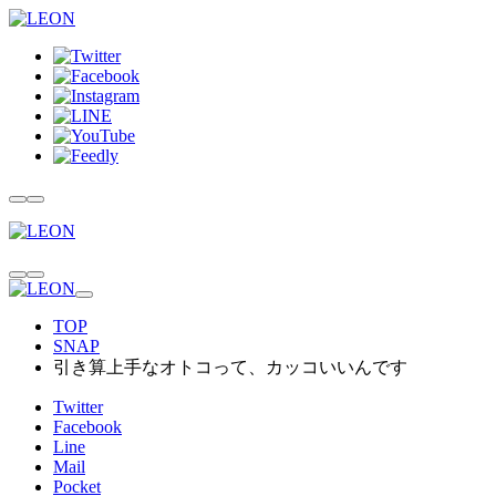
TOP
SNAP
引き算上手なオトコって、カッコいいんです
Twitter
Facebook
Line
Mail
Pocket