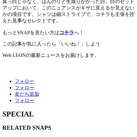
真っ白じゃなく、ほんのりと生成りがかった白。白のセット
アップにおいて、このニュアンスがキザに見えるか見えない
かの境目です。シャツは細ストライプで、コチラも主張を控
えた見事なセレクトです。
もっとSNAPを見たい方は
コチラ
へ！
この記事が気に入ったら「いいね！」しよう
Web LEONの最新ニュースをお届けします。
フォロー
フォロー
友だち追加
フォロー
SPECIAL
RELATED
SNAPS