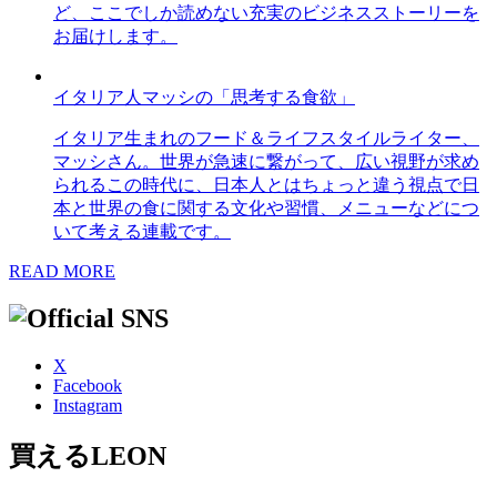
ど、ここでしか読めない充実のビジネスストーリーを
お届けします。
イタリア人マッシの「思考する食欲」
イタリア生まれのフード＆ライフスタイルライター、
マッシさん。世界が急速に繋がって、広い視野が求め
られるこの時代に、日本人とはちょっと違う視点で日
本と世界の食に関する文化や習慣、メニューなどにつ
いて考える連載です。
READ MORE
X
Facebook
Instagram
買えるLEON