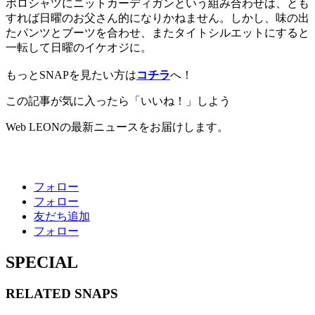
ポロシャツにニットカーディガンという組み合わせは、とも
すれば日曜のお父さん的になりかねません。しかし、味の出
たパンツとブーツを合わせ、またタイトシルエットにすると
一転して日曜のイケオジに。
もっとSNAPを見たい方は
コチラ
へ！
この記事が気に入ったら「いいね！」しよう
Web LEONの最新ニュースをお届けします。
フォロー
フォロー
友だち追加
フォロー
SPECIAL
RELATED
SNAPS