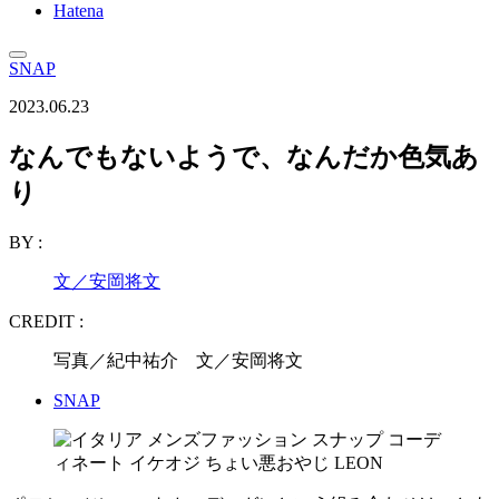
Hatena
SNAP
2023.06.23
なんでもないようで、なんだか色気あ
り
BY :
文／安岡将文
CREDIT :
写真／紀中祐介 文／安岡将文
SNAP