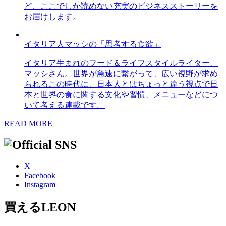
ど、ここでしか読めない充実のビジネスストーリーを
お届けします。
イタリア人マッシの「思考する食欲」
イタリア生まれのフード＆ライフスタイルライター、
マッシさん。世界が急速に繋がって、広い視野が求め
られるこの時代に、日本人とはちょっと違う視点で日
本と世界の食に関する文化や習慣、メニューなどにつ
いて考える連載です。
READ MORE
X
Facebook
Instagram
買えるLEON