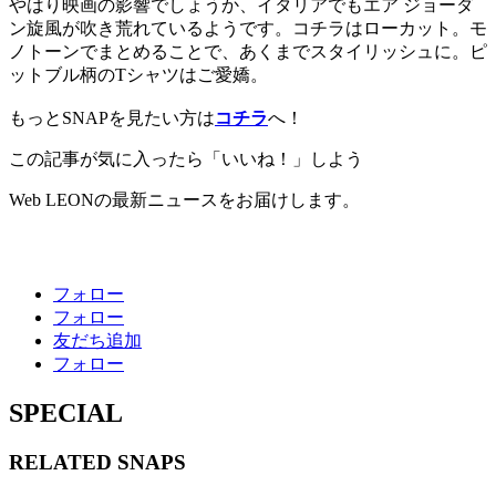
やはり映画の影響でしょうか、イタリアでもエア ジョーダ
ン旋風が吹き荒れているようです。コチラはローカット。モ
ノトーンでまとめることで、あくまでスタイリッシュに。ピ
ットブル柄のTシャツはご愛嬌。
もっとSNAPを見たい方は
コチラ
へ！
この記事が気に入ったら「いいね！」しよう
Web LEONの最新ニュースをお届けします。
フォロー
フォロー
友だち追加
フォロー
SPECIAL
RELATED
SNAPS