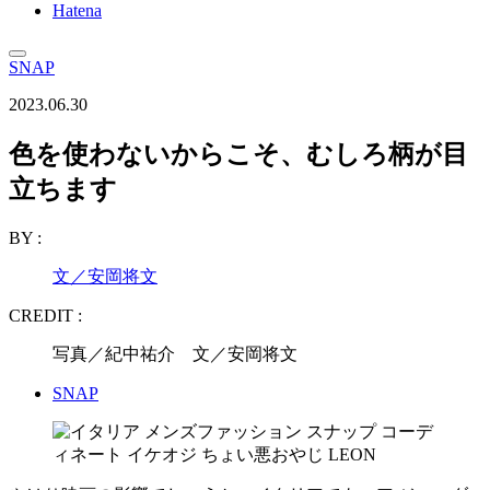
Hatena
SNAP
2023.06.30
色を使わないからこそ、むしろ柄が目
立ちます
BY :
文／安岡将文
CREDIT :
写真／紀中祐介 文／安岡将文
SNAP