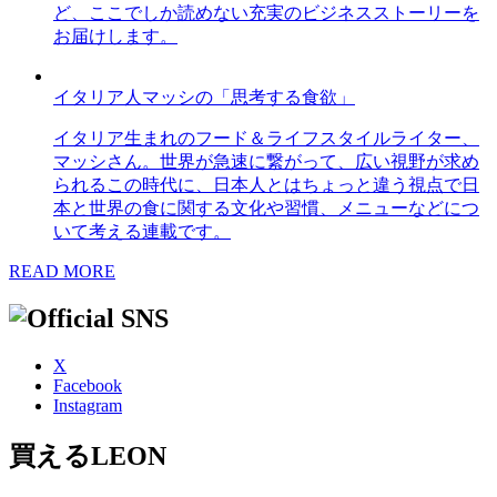
ど、ここでしか読めない充実のビジネスストーリーを
お届けします。
イタリア人マッシの「思考する食欲」
イタリア生まれのフード＆ライフスタイルライター、
マッシさん。世界が急速に繋がって、広い視野が求め
られるこの時代に、日本人とはちょっと違う視点で日
本と世界の食に関する文化や習慣、メニューなどにつ
いて考える連載です。
READ MORE
X
Facebook
Instagram
買えるLEON