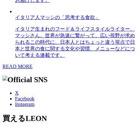
お届けします。
イタリア人マッシの「思考する食欲」
イタリア生まれのフード＆ライフスタイルライター、
マッシさん。世界が急速に繋がって、広い視野が求め
られるこの時代に、日本人とはちょっと違う視点で日
本と世界の食に関する文化や習慣、メニューなどにつ
いて考える連載です。
READ MORE
X
Facebook
Instagram
買えるLEON