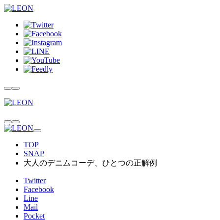
TOP
SNAP
大人のデニムコーデ、ひとつの正解例
Twitter
Facebook
Line
Mail
Pocket