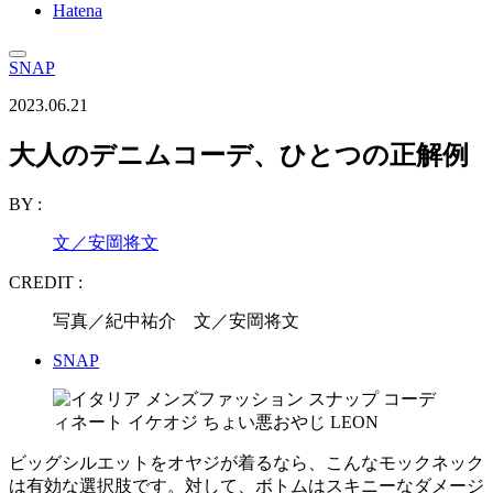
Hatena
SNAP
2023.06.21
大人のデニムコーデ、ひとつの正解例
BY :
文／安岡将文
CREDIT :
写真／紀中祐介 文／安岡将文
SNAP
ビッグシルエットをオヤジが着るなら、こんなモックネック
は有効な選択肢です。対して、ボトムはスキニーなダメージ