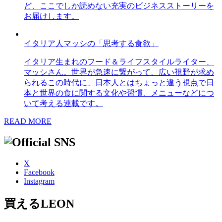
ど、ここでしか読めない充実のビジネスストーリーを
お届けします。
イタリア人マッシの「思考する食欲」
イタリア生まれのフード＆ライフスタイルライター、
マッシさん。世界が急速に繋がって、広い視野が求め
られるこの時代に、日本人とはちょっと違う視点で日
本と世界の食に関する文化や習慣、メニューなどにつ
いて考える連載です。
READ MORE
X
Facebook
Instagram
買えるLEON