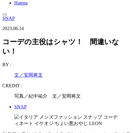
Hatena
SNAP
2023.06.14
コーデの主役はシャツ！ 間違いな
い！
BY :
文／安岡将文
CREDIT :
写真／紀中祐介 文／安岡将文
SNAP