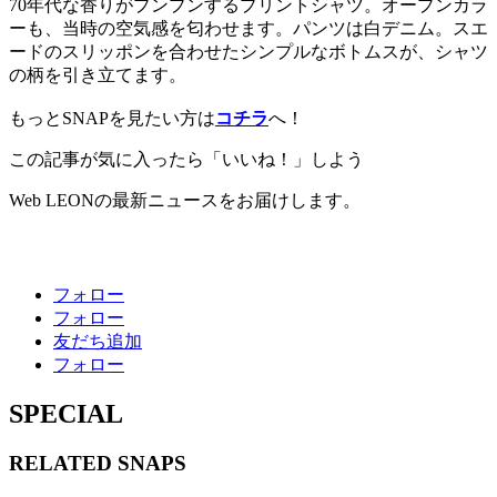
70年代な香りがプンプンするプリントシャツ。オープンカラ
ーも、当時の空気感を匂わせます。パンツは白デニム。スエ
ードのスリッポンを合わせたシンプルなボトムスが、シャツ
の柄を引き立てます。
もっとSNAPを見たい方は
コチラ
へ！
この記事が気に入ったら「いいね！」しよう
Web LEONの最新ニュースをお届けします。
フォロー
フォロー
友だち追加
フォロー
SPECIAL
RELATED
SNAPS