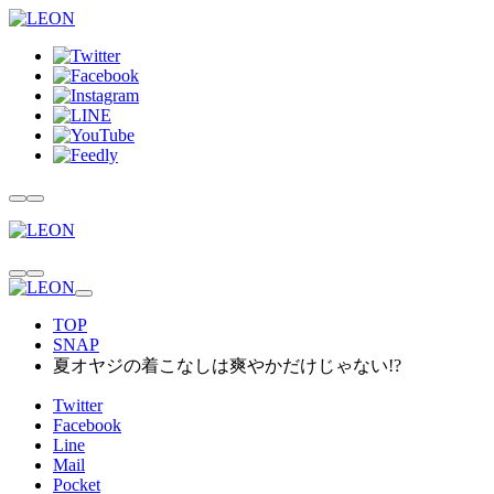
TOP
SNAP
夏オヤジの着こなしは爽やかだけじゃない!?
Twitter
Facebook
Line
Mail
Pocket