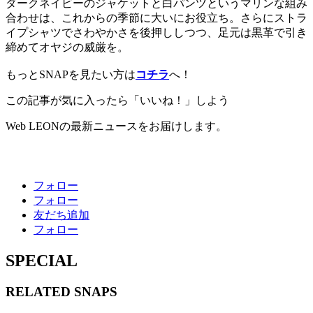
ダークネイビーのジャケットと白パンツというマリンな組み
合わせは、これからの季節に大いにお役立ち。さらにストラ
イプシャツでさわやかさを後押ししつつ、足元は黒革で引き
締めてオヤジの威厳を。
もっとSNAPを見たい方は
コチラ
へ！
この記事が気に入ったら「いいね！」しよう
Web LEONの最新ニュースをお届けします。
フォロー
フォロー
友だち追加
フォロー
SPECIAL
RELATED
SNAPS