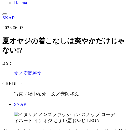
Hatena
SNAP
2023.06.07
夏オヤジの着こなしは爽やかだけじゃ
ない!?
BY :
文／安岡将文
CREDIT :
写真／紀中祐介 文／安岡将文
SNAP