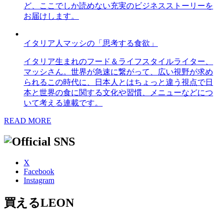
ど、ここでしか読めない充実のビジネスストーリーを
お届けします。
イタリア人マッシの「思考する食欲」
イタリア生まれのフード＆ライフスタイルライター、
マッシさん。世界が急速に繋がって、広い視野が求め
られるこの時代に、日本人とはちょっと違う視点で日
本と世界の食に関する文化や習慣、メニューなどにつ
いて考える連載です。
READ MORE
X
Facebook
Instagram
買えるLEON