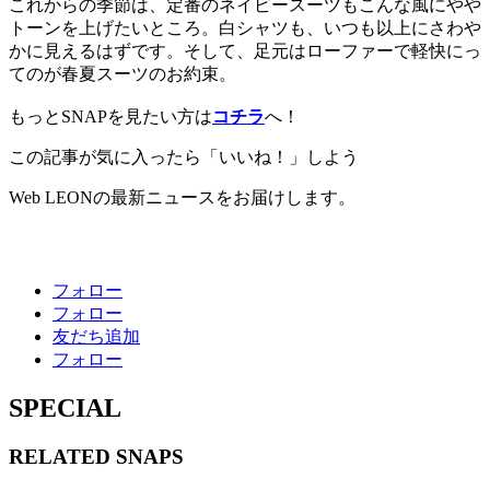
これからの季節は、定番のネイビースーツもこんな風にやや
トーンを上げたいところ。白シャツも、いつも以上にさわや
かに見えるはずです。そして、足元はローファーで軽快にっ
てのが春夏スーツのお約束。
もっとSNAPを見たい方は
コチラ
へ！
この記事が気に入ったら「いいね！」しよう
Web LEONの最新ニュースをお届けします。
フォロー
フォロー
友だち追加
フォロー
SPECIAL
RELATED
SNAPS