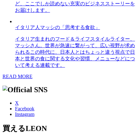
ど、ここでしか読めない充実のビジネスストーリーを
お届けします。
イタリア人マッシの「思考する食欲」
イタリア生まれのフード＆ライフスタイルライター、
マッシさん。世界が急速に繋がって、広い視野が求め
られるこの時代に、日本人とはちょっと違う視点で日
本と世界の食に関する文化や習慣、メニューなどにつ
いて考える連載です。
READ MORE
X
Facebook
Instagram
買えるLEON