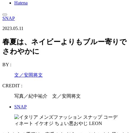
Hatena
SNAP
2023.05.11
春夏は、ネイビーよりもブルー寄りで
さわやかに
BY :
文／安岡将文
CREDIT :
写真／紀中祐介 文／安岡将文
SNAP