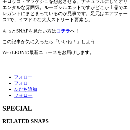
モロッコ・マラケシュを想起させる、ナチュラルにしてオリ
エンタルな雰囲気。ルーズシルエットですがどこか上品でエ
レガントにまとまっているのが見事です。足元はエアフォー
ス1で、イマドキな大人ストリート要素も。
もっとSNAPを見たい方は
コチラ
へ！
この記事が気に入ったら「いいね！」しよう
Web LEONの最新ニュースをお届けします。
フォロー
フォロー
友だち追加
フォロー
SPECIAL
RELATED
SNAPS