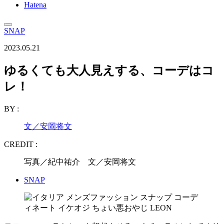
Hatena
SNAP
2023.05.21
ゆるくても大人見えする、コーデはコ
レ！
BY :
文／安岡将文
CREDIT :
写真／紀中祐介 文／安岡将文
SNAP