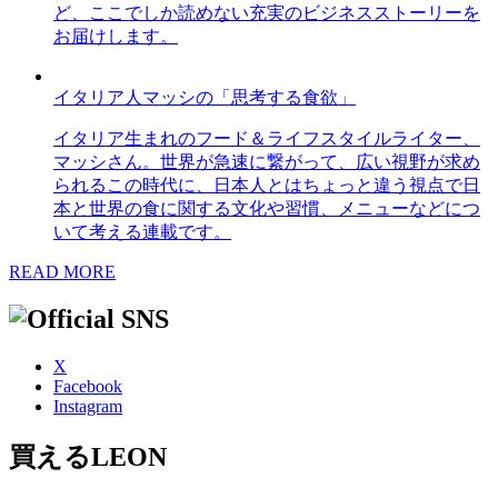
ど、ここでしか読めない充実のビジネスストーリーを
お届けします。
イタリア人マッシの「思考する食欲」
イタリア生まれのフード＆ライフスタイルライター、
マッシさん。世界が急速に繋がって、広い視野が求め
られるこの時代に、日本人とはちょっと違う視点で日
本と世界の食に関する文化や習慣、メニューなどにつ
いて考える連載です。
READ MORE
X
Facebook
Instagram
買えるLEON