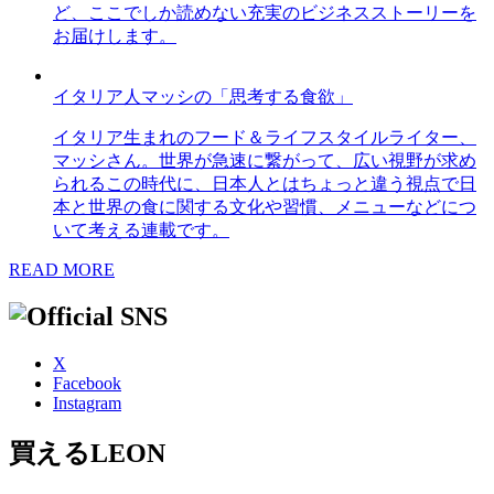
ど、ここでしか読めない充実のビジネスストーリーを
お届けします。
イタリア人マッシの「思考する食欲」
イタリア生まれのフード＆ライフスタイルライター、
マッシさん。世界が急速に繋がって、広い視野が求め
られるこの時代に、日本人とはちょっと違う視点で日
本と世界の食に関する文化や習慣、メニューなどにつ
いて考える連載です。
READ MORE
X
Facebook
Instagram
買えるLEON