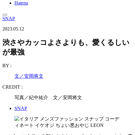
Hatena
SNAP
2023.05.12
渋さやカッコよさよりも、愛くるしい
が最強
BY :
文／安岡将文
CREDIT :
写真／紀中祐介 文／安岡将文
SNAP