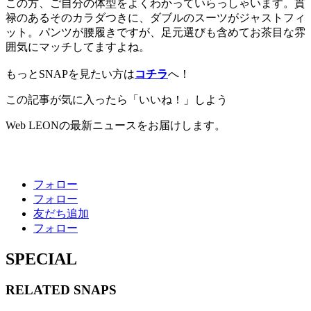
この方、ご自分の体型をよくわかっていらっしゃいます。貫
禄のあるそのカラダつきに、ダブルのスーツがジャストフィ
ット。パンツが腰履きですが、足元選びも含めてお茶目な雰
囲気にマッチしてますよね。
もっとSNAPを見たい方は
コチラ
へ！
この記事が気に入ったら「いいね！」しよう
Web LEONの最新ニュースをお届けします。
フォロー
フォロー
友だち追加
フォロー
SPECIAL
RELATED
SNAPS