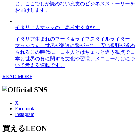
ど、ここでしか読めない充実のビジネスストーリーを
お届けします。
イタリア人マッシの「思考する食欲」
イタリア生まれのフード＆ライフスタイルライター、
マッシさん。世界が急速に繋がって、広い視野が求め
られるこの時代に、日本人とはちょっと違う視点で日
本と世界の食に関する文化や習慣、メニューなどにつ
いて考える連載です。
READ MORE
X
Facebook
Instagram
買えるLEON