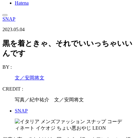
Hatena
SNAP
2023.05.04
黒を着ときゃ、それでいいっちゃいい
んです
BY :
文／安岡将文
CREDIT :
写真／紀中祐介 文／安岡将文
SNAP