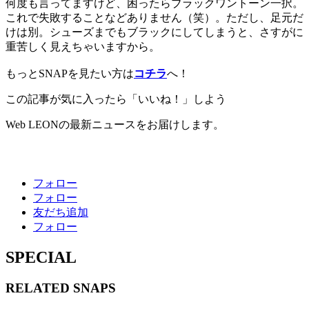
何度も言ってますけど、困ったらブラックワントーン一択。
これで失敗することなどありません（笑）。ただし、足元だ
けは別。シューズまでもブラックにしてしまうと、さすがに
重苦しく見えちゃいますから。
もっとSNAPを見たい方は
コチラ
へ！
この記事が気に入ったら「いいね！」しよう
Web LEONの最新ニュースをお届けします。
フォロー
フォロー
友だち追加
フォロー
SPECIAL
RELATED
SNAPS