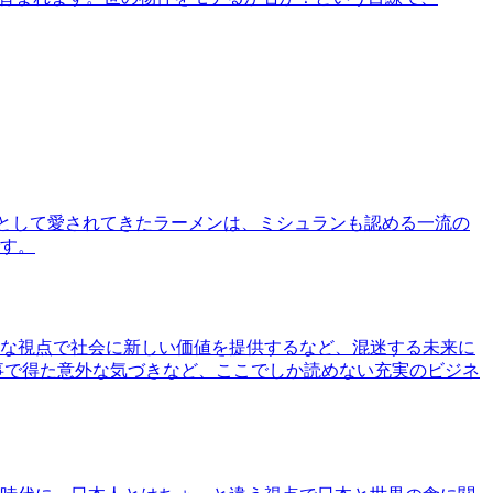
として愛されてきたラーメンは、ミシュランも認める一流の
す。
な視点で社会に新しい価値を提供するなど、混迷する未来に
事で得た意外な気づきなど、ここでしか読めない充実のビジネ