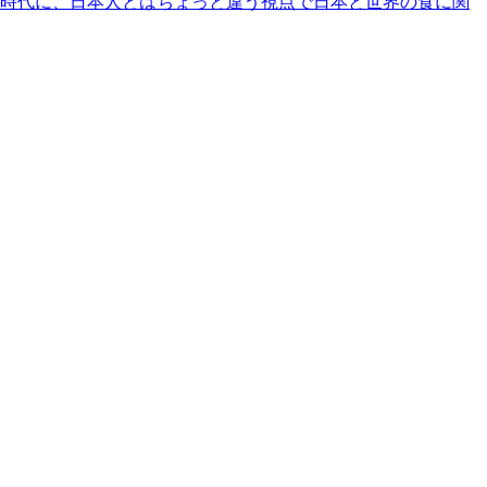
時代に、日本人とはちょっと違う視点で日本と世界の食に関