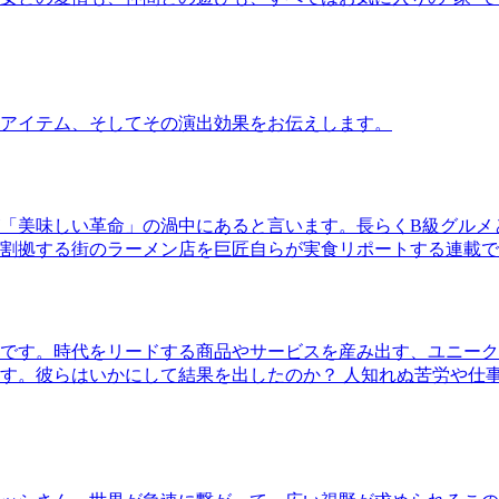
アイテム、そしてその演出効果をお伝えします。
「美味しい革命」の渦中にあると言います。長らくB級グルメ
割拠する街のラーメン店を巨匠自らが実食リポートする連載で
です。時代をリードする商品やサービスを産み出す、ユニーク
す。彼らはいかにして結果を出したのか？ 人知れぬ苦労や仕