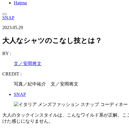
Hatena
SNAP
2023.05.29
大人なシャツのこなし技とは？
BY :
文／安岡将文
CREDIT :
写真／紀中祐介 文／安岡将文
SNAP
大人のタックインスタイルは、こんなワイルド系が正解。こ
けた感じになりません。