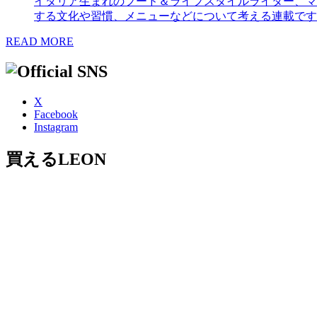
イタリア生まれのフード＆ライフスタイルライター、マ
する文化や習慣、メニューなどについて考える連載です
READ MORE
X
Facebook
Instagram
買えるLEON