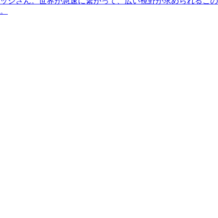
ッシさん。世界が急速に繋がって、広い視野が求められるこの
。