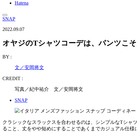
Hatena
SNAP
2022.09.07
オヤジのTシャツコーデは、パンツこそ
BY :
文／安岡将文
CREDIT :
写真／紀中祐介 文／安岡将文
SNAP
クラシックなスラックスを合わせるのは、シンプルなTシャ
ること、丈をやや短めにすることであくまでカジュアル仕様