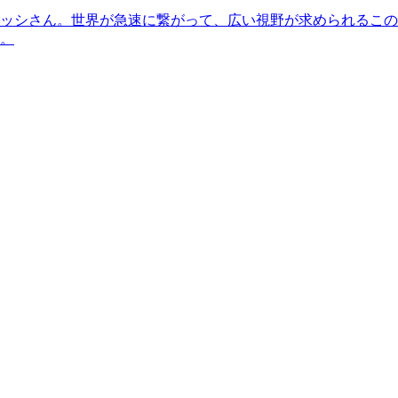
ッシさん。世界が急速に繋がって、広い視野が求められるこの
。