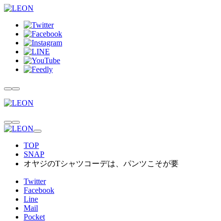
TOP
SNAP
オヤジのTシャツコーデは、パンツこそが要
Twitter
Facebook
Line
Mail
Pocket