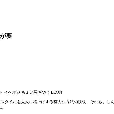
が要
ツスタイルを大人に格上げする有力な方法の鉄板。それも、こ
に。