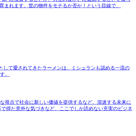
で育まれます。世の物件をモテるか否か！という目線で、
として愛されてきたラーメンは、ミシュランも認める一流の
す。
な視点で社会に新しい価値を提供するなど、混迷する未来に
事で得た意外な気づきなど、ここでしか読めない充実のビジネ