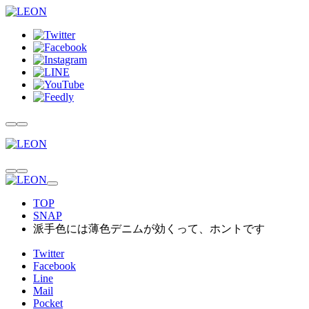
TOP
SNAP
派手色には薄色デニムが効くって、ホントです
Twitter
Facebook
Line
Mail
Pocket