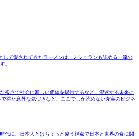
として愛されてきたラーメンは、ミシュランも認める一流の
す。
な視点で社会に新しい価値を提供するなど、混迷する未来に
事で得た意外な気づきなど、ここでしか読めない充実のビジネ
時代に、日本人とはちょっと違う視点で日本と世界の食に関