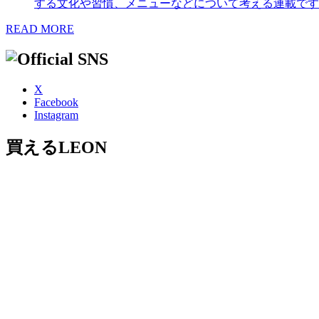
する文化や習慣、メニューなどについて考える連載です
READ MORE
X
Facebook
Instagram
買えるLEON