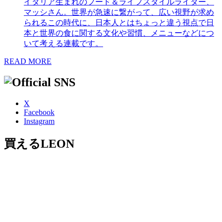
イタリア生まれのフード＆ライフスタイルライター、
マッシさん。世界が急速に繋がって、広い視野が求め
られるこの時代に、日本人とはちょっと違う視点で日
本と世界の食に関する文化や習慣、メニューなどにつ
いて考える連載です。
READ MORE
X
Facebook
Instagram
買えるLEON