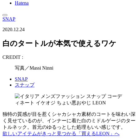
Hatena
SNAP
2020.12.24
白のタートルが本気で使えるワケ
CREDIT :
写真／Massi Ninni
SNAP
スナップ
独特の質感が目を惹くシャカシャカ素材のコートを味わい深
く見せているのが、インナーに着た白のミドルゲージのター
トルネック。首元のゆるっとした処理もいい感じです。
欲しいアイテムがきっと見つかる「買えるLEON」へ