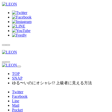
TOP
SNAP
ゆる〜いのにオシャレ!? 上級者に見える方法
Twitter
Facebook
Line
Mail
Pocket