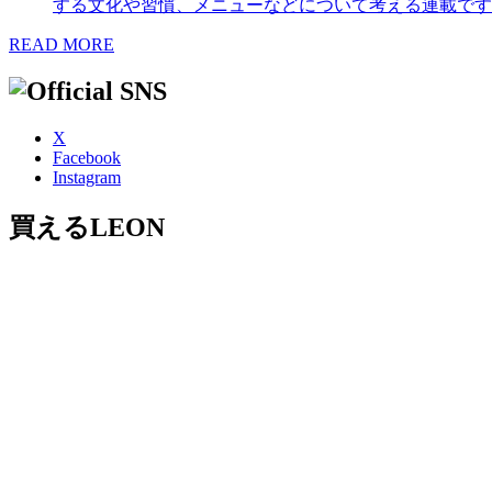
する文化や習慣、メニューなどについて考える連載です
READ MORE
X
Facebook
Instagram
買えるLEON