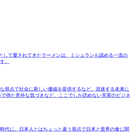
として愛されてきたラーメンは、ミシュランも認める一流の
す。
な視点で社会に新しい価値を提供するなど、混迷する未来に
事で得た意外な気づきなど、ここでしか読めない充実のビジネ
時代に、日本人とはちょっと違う視点で日本と世界の食に関