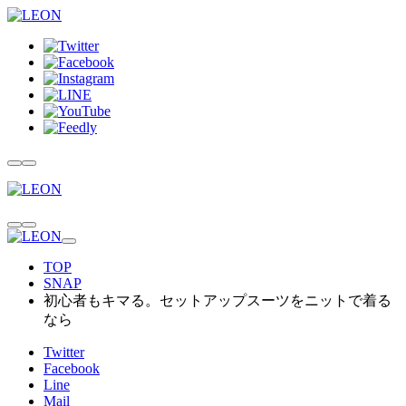
TOP
SNAP
初心者もキマる。セットアップスーツをニットで着る
なら
Twitter
Facebook
Line
Mail