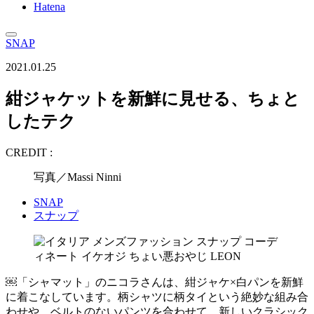
Hatena
SNAP
2021.01.25
紺ジャケットを新鮮に見せる、ちょと
したテク
CREDIT :
写真／Massi Ninni
SNAP
スナップ
￼「シャマット」のニコラさんは、紺ジャケ×白パンを新鮮
に着こなしています。柄シャツに柄タイという絶妙な組み合
わせや、ベルトのないパンツを合わせて、新しいクラシック