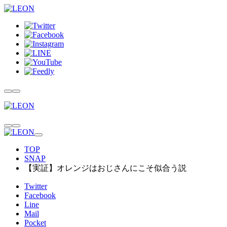
TOP
SNAP
【実証】オレンジはおじさんにこそ似合う説
Twitter
Facebook
Line
Mail
Pocket