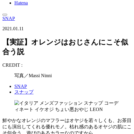
Hatena
SNAP
2021.01.11
【実証】オレンジはおじさんにこそ似
合う説
CREDIT :
写真／Massi Ninni
SNAP
スナップ
鮮やかなオレンジのマフラーはオヤジを若々しくも、お茶目
にも演出してくれる優れモノ。枯れ感のあるオヤジの肌にこ
そ似合う、遊びのあるカラーなのですから。