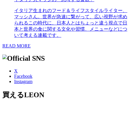
イタリア生まれのフード＆ライフスタイルライター、
マッシさん。世界が急速に繋がって、広い視野が求め
られるこの時代に、日本人とはちょっと違う視点で日
本と世界の食に関する文化や習慣、メニューなどにつ
いて考える連載です。
READ MORE
X
Facebook
Instagram
買えるLEON