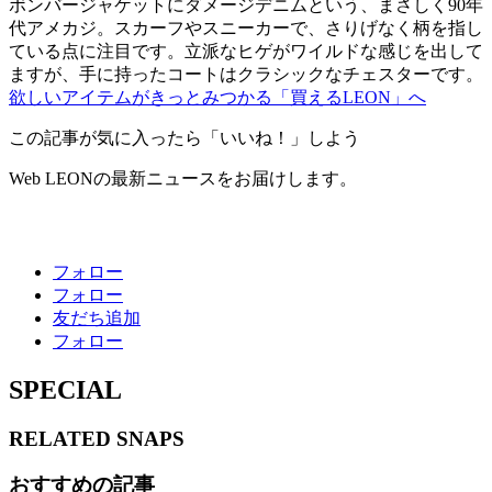
ボンバージャケットにダメージデニムという、まさしく90年
代アメカジ。スカーフやスニーカーで、さりげなく柄を指し
ている点に注目です。立派なヒゲがワイルドな感じを出して
ますが、手に持ったコートはクラシックなチェスターです。
欲しいアイテムがきっとみつかる「買えるLEON」へ
この記事が気に入ったら「いいね！」しよう
Web LEONの最新ニュースをお届けします。
フォロー
フォロー
友だち追加
フォロー
SPECIAL
RELATED
SNAPS
おすすめの記事