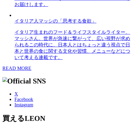
お届けします。
イタリア人マッシの「思考する食欲」
イタリア生まれのフード＆ライフスタイルライター、
マッシさん。世界が急速に繋がって、広い視野が求め
られるこの時代に、日本人とはちょっと違う視点で日
本と世界の食に関する文化や習慣、メニューなどにつ
いて考える連載です。
READ MORE
X
Facebook
Instagram
買えるLEON