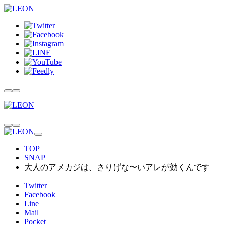
TOP
SNAP
大人のアメカジは、さりげな〜いアレが効くんです
Twitter
Facebook
Line
Mail
Pocket