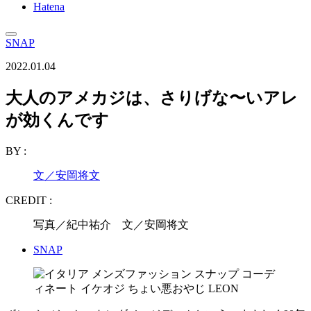
Hatena
SNAP
2022.01.04
大人のアメカジは、さりげな〜いアレ
が効くんです
BY :
文／安岡将文
CREDIT :
写真／紀中祐介 文／安岡将文
SNAP