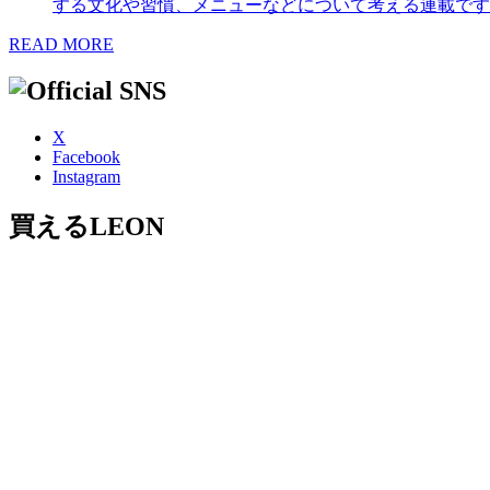
する文化や習慣、メニューなどについて考える連載です
READ MORE
X
Facebook
Instagram
買えるLEON