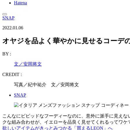
Hatena
SNAP
2022.01.06
オヤジを品よく華やかに見せるコーデ
BY :
文／安岡将文
CREDIT :
写真／紀中祐介 文／安岡将文
SNAP
こんなにビビッドなフーディーなのに、意外に派手に見えな
クな組み合わせが、イエローを品良く見せてくれるってワケ
欲しいアイテムがきっとみつかる「買えるLEON」へ