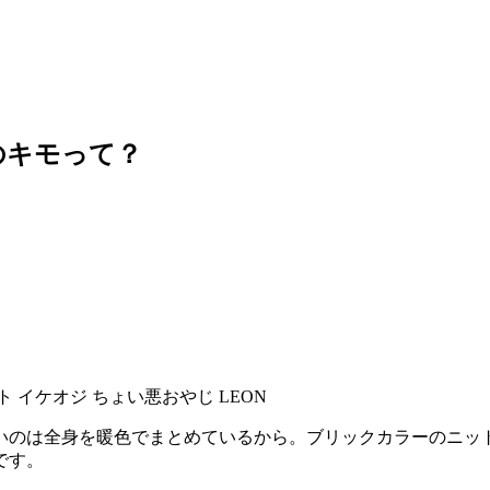
のキモって？
いのは全身を暖色でまとめているから。ブリックカラーのニッ
です。