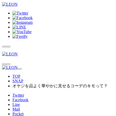
TOP
SNAP
オヤジを品よく華やかに見せるコーデのキモって？
Twitter
Facebook
Line
Mail
Pocket