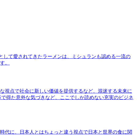
として愛されてきたラーメンは、ミシュランも認める一流の
す。
な視点で社会に新しい価値を提供するなど、混迷する未来に
事で得た意外な気づきなど、ここでしか読めない充実のビジネ
時代に、日本人とはちょっと違う視点で日本と世界の食に関