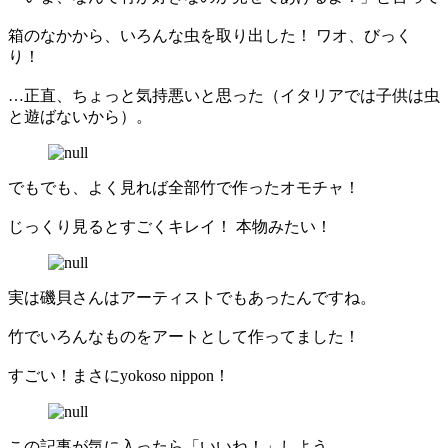
箱のなかから、いろんな虫を取り出した！ ワオ、びっく
り！
…正直、ちょっと気持悪いと思った（イタリアでは子供は虫
と遊ばないから）。
でもでも、よく見れば全部竹で作ったオモチャ！
じっくり見るとすごくキレイ！ 本物みたい！
実は磯貝さんはアーティストでもあったんですね。
竹でいろんなものをアートとして作ってました！
すごい！まさにyokoso nippon！
この記事が気に入ったら「いいね！」しよう