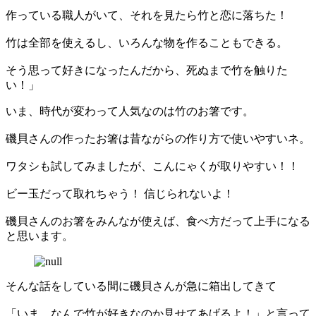
作っている職人がいて、それを見たら竹と恋に落ちた！
竹は全部を使えるし、いろんな物を作ることもできる。
そう思って好きになったんだから、死ぬまで竹を触りた
い！」
いま、時代が変わって人気なのは竹のお箸です。
磯貝さんの作ったお箸は昔ながらの作り方で使いやすいネ。
ワタシも試してみましたが、こんにゃくが取りやすい！！
ビー玉だって取れちゃう！ 信じられないよ！
磯貝さんのお箸をみんなが使えば、食べ方だって上手になる
と思います。
そんな話をしている間に磯貝さんが急に箱出してきて
「いま、なんで竹が好きなのか見せてあげるよ！」と言って