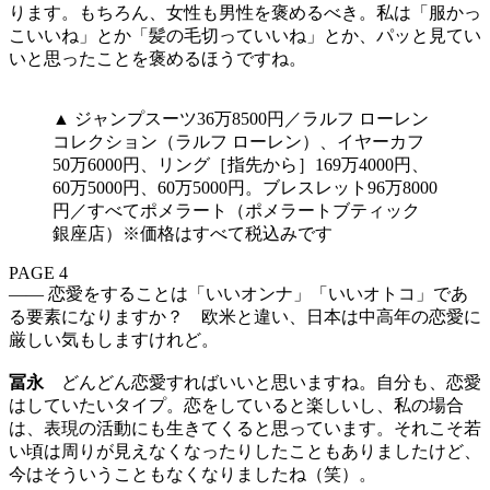
ります。もちろん、女性も男性を褒めるべき。私は「服かっ
こいいね」とか「髪の毛切っていいね」とか、パッと見てい
いと思ったことを褒めるほうですね。
▲ ジャンプスーツ36万8500円／ラルフ ローレン
コレクション（ラルフ ローレン）、イヤーカフ
50万6000円、リング［指先から］169万4000円、
60万5000円、60万5000円。ブレスレット96万8000
円／すべてポメラート（ポメラートブティック
銀座店）※価格はすべて税込みです
PAGE 4
—— 恋愛をすることは「いいオンナ」「いいオトコ」であ
る要素になりますか？ 欧米と違い、日本は中高年の恋愛に
厳しい気もしますけれど。
冨永
どんどん恋愛すればいいと思いますね。自分も、恋愛
はしていたいタイプ。恋をしていると楽しいし、私の場合
は、表現の活動にも生きてくると思っています。それこそ若
い頃は周りが見えなくなったりしたこともありましたけど、
今はそういうこともなくなりましたね（笑）。