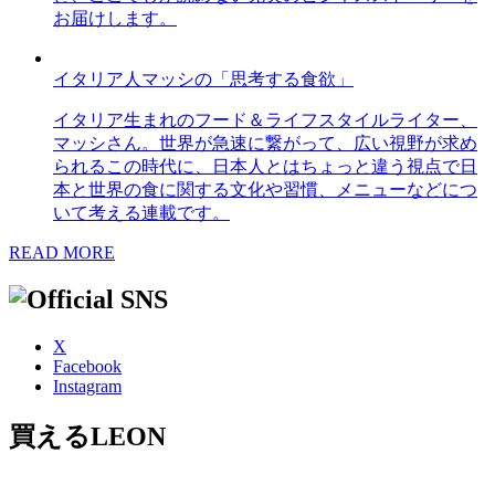
お届けします。
イタリア人マッシの「思考する食欲」
イタリア生まれのフード＆ライフスタイルライター、
マッシさん。世界が急速に繋がって、広い視野が求め
られるこの時代に、日本人とはちょっと違う視点で日
本と世界の食に関する文化や習慣、メニューなどにつ
いて考える連載です。
READ MORE
X
Facebook
Instagram
買えるLEON