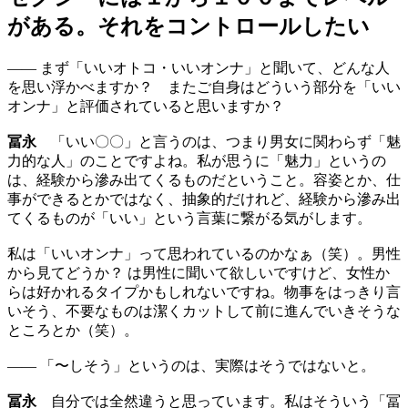
がある。それをコントロールしたい
—— まず「いいオトコ・いいオンナ」と聞いて、どんな人
を思い浮かべますか？ またご自身はどういう部分を「いい
オンナ」と評価されていると思いますか？
冨永
「いい〇〇」と言うのは、つまり男女に関わらず「魅
力的な人」のことですよね。私が思うに「魅力」というの
は、経験から滲み出てくるものだということ。容姿とか、仕
事ができるとかではなく、抽象的だけれど、経験から滲み出
てくるものが「いい」という言葉に繋がる気がします。
私は「いいオンナ」って思われているのかなぁ（笑）。男性
から見てどうか？ は男性に聞いて欲しいですけど、女性か
らは好かれるタイプかもしれないですね。物事をはっきり言
いそう、不要なものは潔くカットして前に進んでいきそうな
ところとか（笑）。
—— 「〜しそう」というのは、実際はそうではないと。
冨永
自分では全然違うと思っています。私はそういう「冨