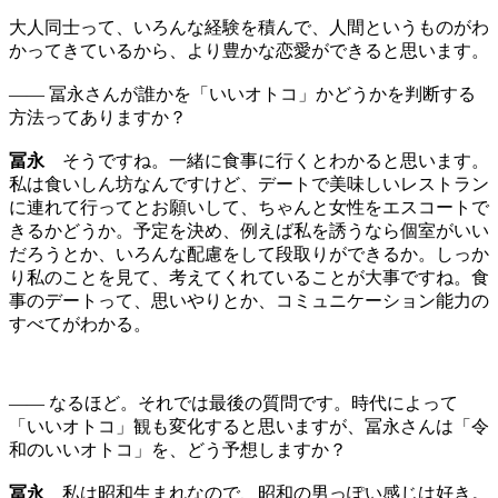
大人同士って、いろんな経験を積んで、人間というものがわ
かってきているから、より豊かな恋愛ができると思います。
—— 冨永さんが誰かを「いいオトコ」かどうかを判断する
方法ってありますか？
冨永
そうですね。一緒に食事に行くとわかると思います。
私は食いしん坊なんですけど、デートで美味しいレストラン
に連れて行ってとお願いして、ちゃんと女性をエスコートで
きるかどうか。予定を決め、例えば私を誘うなら個室がいい
だろうとか、いろんな配慮をして段取りができるか。しっか
り私のことを見て、考えてくれていることが大事ですね。食
事のデートって、思いやりとか、コミュニケーション能力の
すべてがわかる。
—— なるほど。それでは最後の質問です。時代によって
「いいオトコ」観も変化すると思いますが、冨永さんは「令
和のいいオトコ」を、どう予想しますか？
冨永
私は昭和生まれなので、昭和の男っぽい感じは好き。