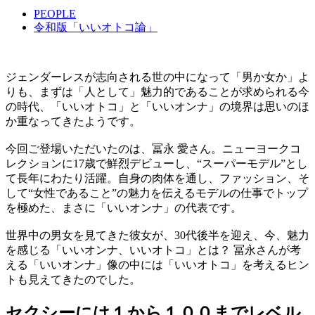
PEOPLE
令和版「いいオトコ論」
ジェンダーレスが志向される世の中になって「男か女か」よ
りも、まずは「人として」魅力的であることが求められる今
の時代、「いいオトコ」と「いいオンナ」の境界は思いのほ
か重なってきたようです。
今回ご登場いただいたのは、冨永 愛さん。ニューヨークコ
レクションに17歳で鮮烈デビューし、“スーパーモデル”とし
て長年にわたり活躍。自身の肉体を通し、ファッション、そ
して“女性であること”の魅力を伝えるモデルの仕事でトップ
を極めた、まさに「いいオンナ」の代表です。
世界中の男女を見てきた彼女が、30代後半を迎え、今、魅力
を感じる「いいオンナ、いいオトコ」とは？ 冨永さんが考
える「いいオンナ」像の中には「いいオトコ」を考えるヒン
トも見えてきたのでした。
セクシーには１から１００までレベル