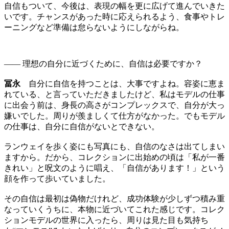
自信もついて、今後は、表現の幅を更に広げて進んでいきた
いです。チャンスがあった時に応えられるよう、食事やトレ
ーニングなど準備は怠らないようにしながらね。
—— 理想の自分に近づくために、自信は必要ですか？
冨永
自分に自信を持つことは、大事ですよね。容姿に恵ま
れている、と言っていただきましたけど、私はモデルの仕事
に出会う前は、身長の高さがコンプレックスで、自分が大っ
嫌いでした。周りが羨ましくて仕方がなかった。でもモデル
の仕事は、自分に自信がないとできない。
ランウェイを歩く姿にも写真にも、自信のなさは出てしまい
ますから。だから、コレクションに出始めの頃は「私が一番
きれい」と呪文のように唱え、「自信があります！」という
顔を作って歩いていました。
その自信は最初は偽物だけれど、成功体験が少しずつ積み重
なっていくうちに、本物に近づいてこれた感じです。コレク
ションモデルの世界に入ったら、周りは見た目も気持ち