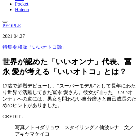
Pocket
Hatena
PEOPLE
2021.04.27
特集
令和版「いいオトコ論」
世界が認めた「いいオンナ」代表、冨
永 愛が考える「いいオトコ」とは？
17歳で鮮烈デビューし、“スーパーモデル”として長年にわた
り世界で活躍してきた冨永 愛さん。彼女が辿った「いいオ
ンナ」への道には、男女を問わない自分磨きと自己成長のた
めのヒントがありました。
CREDIT :
写真／トヨダリョウ スタイリング／仙波レナ 文／
アキヤマケイコ