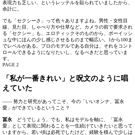
表現力も乏しい、というレッテルを貼られていましたから、
余計に。
でも「セクシーさ」って色々ありますよね。男性・女性目
線、見た目、しゃべり方や仕草など。カメラの前で要求され
る「セクシー」も、エロティックそのものから、ボーイッシ
ュな中にほんの少し感じさせるものまで幅広い。1から100ま
でレベルがある。プロのモデルである自分は、それをコント
ロールできるようになりたいし、なるべきだと思っていま
す。
PAGE 2
「私が一番きれい」と呪文のように唱
えていた
—— 努力と研究があってこそ、今の「いいオンナ、冨永
愛」ができているということ？
冨永
どうでしょう。でも、私はモデルを軸に、「冨永
愛」として表現に関わることを一生続けていきたいと思って
いますから。若い頃は必死でしたけど、経験を積んで少しは