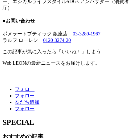
ー、エシカルライフスタイルSDGs アンバサダー（消費者
庁）
■お問い合わせ
ポメラートブティック 銀座店
03-3289-1967
ラルフ ローレン
0120-3274-20
この記事が気に入ったら「いいね！」しよう
Web LEONの最新ニュースをお届けします。
フォロー
フォロー
友だち追加
フォロー
SPECIAL
おすすめの記事