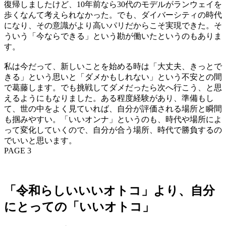
復帰しましたけど、10年前なら30代のモデルがランウェイを
歩くなんて考えられなかった。でも、ダイバーシティの時代
になり、その意識がより高いパリだからこそ実現できた。そ
ういう「今ならできる」という勘が働いたというのもありま
す。
私は今だって、新しいことを始める時は「大丈夫、きっとで
きる」という思いと「ダメかもしれない」という不安との間
で葛藤します。でも挑戦してダメだったら次へ行こう、と思
えるようにもなりました。ある程度経験があり、準備もし
て、世の中をよく見ていれば、自分が評価される場所と瞬間
も掴みやすい。「いいオンナ」というのも、時代や場所によ
って変化していくので、自分が合う場所、時代で勝負するの
でいいと思います。
PAGE 3
「令和らしいいいオトコ」より、自分
にとっての「いいオトコ」