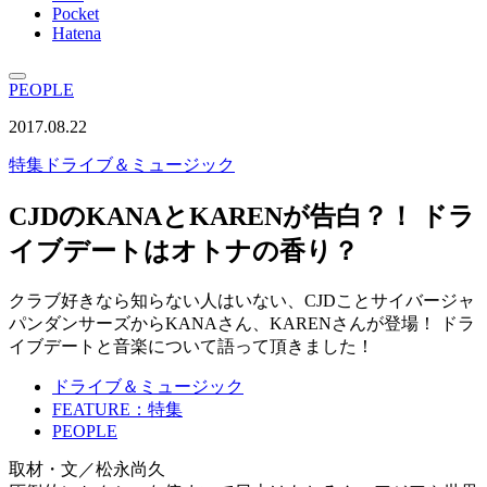
Pocket
Hatena
PEOPLE
2017.08.22
特集
ドライブ＆ミュージック
CJDのKANAとKARENが告白？！ ドラ
イブデートはオトナの香り？
クラブ好きなら知らない人はいない、CJDことサイバージャ
パンダンサーズからKANAさん、KARENさんが登場！ ドラ
イブデートと音楽について語って頂きました！
ドライブ＆ミュージック
FEATURE：特集
PEOPLE
取材・文／松永尚久