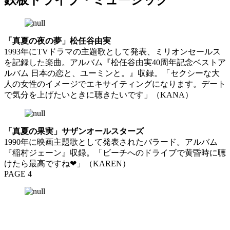
鉄板ドライブ・ミュージック
「真夏の夜の夢」松任谷由実
1993年にTVドラマの主題歌として発表、ミリオンセールス
を記録した楽曲。アルバム『松任谷由実40周年記念ベストア
ルバム 日本の恋と、ユーミンと。』収録。「セクシーな大
人の女性のイメージでエキサイティングになります。デート
で気分を上げたいときに聴きたいです」（KANA）
「真夏の果実」サザンオールスターズ
1990年に映画主題歌として発表されたバラード。アルバム
『稲村ジェーン』収録。「ビーチへのドライブで黄昏時に聴
けたら最高ですね❤︎」（KAREN）
PAGE 4