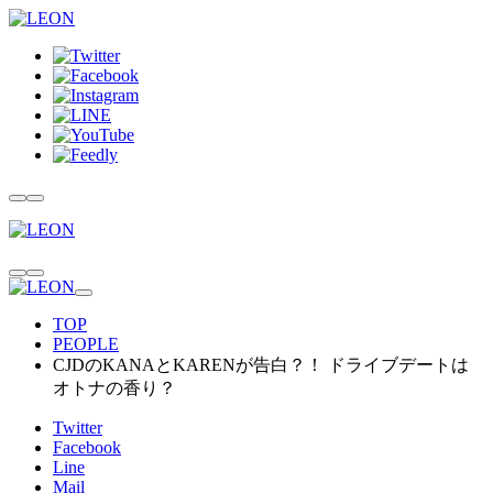
TOP
PEOPLE
CJDのKANAとKARENが告白？！ ドライブデートは
オトナの香り？
Twitter
Facebook
Line
Mail