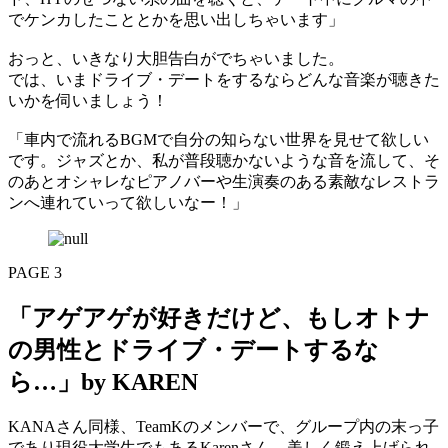
でケンカしたこととかを思い出しちゃいます」
おっと、いきなり大胆告白がでちゃいました。
では、いまドライブ・デートをするならどんな音楽が聴きた
いかを伺いましょう！
「車内で流れるBGMで自分の知らない世界を見せて欲しい
です。ジャズとか、私が普段聴かないような音を流して、そ
のあとオシャレなピアノバーや生演奏のある素敵なレストラ
ンへ連れていって欲しいなー！」
PAGE 3
「アゲアゲが好きだけど、もしオトナ
の男性とドライブ・デートするな
ら…」by KAREN
KANAさん同様、TeamKのメンバーで、グループ内の末っ子
であり現役大学生でもあるKarenさん。美しく鍛え上げられ