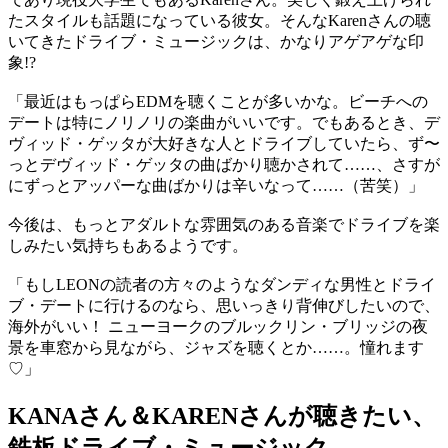
たスタイルも話題になっている彼女。そんなKarenさんの聴
いてきたドライブ・ミュージックは、かなりアゲアゲな印
象!?
「最近はもっぱらEDMを聴くことが多いかな。ビーチへの
デートは特にノリノリの楽曲がいいです。でもあるとき、デ
ヴィッド・ゲッタが大好きな人とドライブしていたら、ず〜
っとデヴィッド・ゲッタの曲ばかり聴かされて……、さすが
にずっとアッパーな曲ばかりは辛いなって……（苦笑）」
今後は、もっとアダルトな雰囲気のある音楽でドライブを楽
しみたい気持ちもあるようです。
「もしLEONの読者の方々のようなダンディな男性とドライ
ブ・デートに行けるのなら、思いっきり背伸びしたいので、
海外がいい！ ニューヨークのブルックリン・ブリッジの夜
景を車窓から見ながら、ジャズを聴くとか……。憧れます
♡」
KANAさん＆KARENさんが聴きたい、