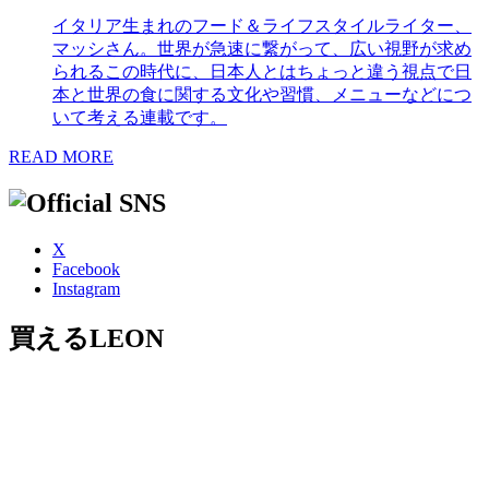
イタリア生まれのフード＆ライフスタイルライター、
マッシさん。世界が急速に繋がって、広い視野が求め
られるこの時代に、日本人とはちょっと違う視点で日
本と世界の食に関する文化や習慣、メニューなどにつ
いて考える連載です。
READ MORE
X
Facebook
Instagram
買えるLEON