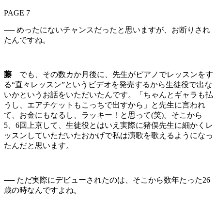
PAGE 7
── めったにないチャンスだったと思いますが、お断りされ
たんですね。
藤
でも、その数カか月後に、先生がピアノでレッスンをす
る“直々レッスン”というビデオを発売するから生徒役で出な
いかというお話をいただいたんです。「ちゃんとギャラも払
うし、エアチケットもこっちで出すから」と先生に言われ
て、お金にもなるし、ラッキー！と思って(笑)。そこから
5、6回上京して、生徒役とはいえ実際に猪俣先生に細かくレ
ッスンしていただいたおかげで私は演歌を歌えるようになっ
たんだと思います。
── ただ実際にデビューされたのは、そこから数年たった26
歳の時なんですよね。