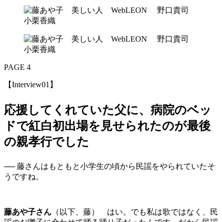
PAGE 4
【Interview01】
応援してくれていた父に、病院のベッ
ドで紅白初出場を見せられたのが最後
の親孝行でした
── 藤さんはもともと小学生の頃から民謡をやられていたそ
うですね。
藤あや子さん
（以下、藤） はい。でも私は歌ではなく、民