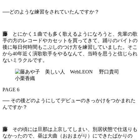
──どのような練習をされていたんですか？
藤
とにかく１曲でも多く歌えるようになろうと、先輩の歌
手の方のレコードやカセットを買ってきて、踊りのバイトの
後に毎日何時間もこぶしのつけ方を練習していました。そこ
から40年近く演歌歌手をやるなんて、当時を思うと信じられ
ないミラクルです。
PAGE 6
── その後どのようにしてデビューのきっかけをつかまれた
んですか？
藤
その頃には旦那は上京してしまい、別居状態で仕送りも
なかったので、昼は大曲（おおまがり）にできたばかりの