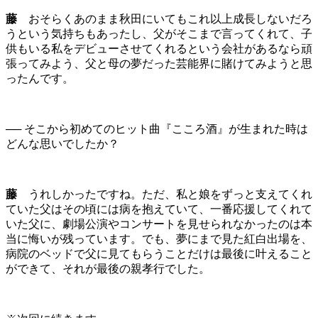
藤
おそらくあのまま秋田にいてもこれ以上成長しないだろ
うという気持ちもあったし、父がそこまで言ってくれて、子
供もいる私をデビューさせてくれるという会社があるなら頑
張ってみよう、父と母の夢だった芸能界に賭けてみようと思
ったんです。
── そこから初めてのヒット曲『こころ酒』が生まれた時は
どんな思いでしたか？
藤
うれしかったですね。ただ、私と娘をずっと支えてくれ
ていた父はその頃には病を抱えていて、一番応援してくれて
いた父に、劇場公演やコンサートを見せられなかったのは本
当に悔いが残っています。でも、夢にまで見た紅白出場を、
病院のベッドで父に見てもらうことだけは最後に叶えること
ができて、それが最後の親孝行でした。