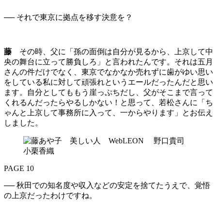
── それで東京に拠点を移す決意を？
藤
その時、父に「孫の面倒は自分が見るから、上京して中
央の舞台に立って勝負しろ」と言われたんです。それは五月
さんの件だけでなく、東京でなかなか売れずに歯がゆい思い
をしている私に対して頑張れというエールだったんだと思い
ます。自分としてももう崖っぷちだし、父がそこまで言って
くれるんだったらやるしかない！と思って、若松さんに「ち
ゃんと上京して事務所に入って、一からやります」とお伝え
しました。
PAGE 10
── 秋田での知名度や収入などの安定を捨てたうえで、覚悟
の上京だったわけですね。