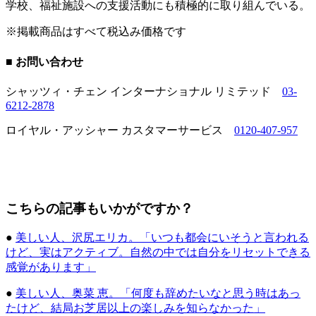
学校、福祉施設への支援活動にも積極的に取り組んでいる。
※掲載商品はすべて税込み価格です
■ お問い合わせ
シャッツィ・チェン インターナショナル リミテッド
03-
6212-2878
ロイヤル・アッシャー カスタマーサービス
0120-407-957
こちらの記事もいかがですか？
●
美しい人、沢尻エリカ。「いつも都会にいそうと言われる
けど、実はアクティブ。自然の中では自分をリセットできる
感覚があります」
●
美しい人、奥菜 恵。「何度も辞めたいなと思う時はあっ
たけど、結局お芝居以上の楽しみを知らなかった」