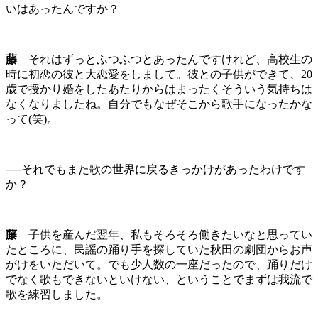
いはあったんですか？
藤
それはずっとふつふつとあったんですけれど、高校生の
時に初恋の彼と大恋愛をしまして。彼との子供ができて、20
歳で授かり婚をしたあたりからはまったくそういう気持ちは
なくなりましたね。自分でもなぜそこから歌手になったかな
って(笑)。
──それでもまた歌の世界に戻るきっかけがあったわけです
か？
藤
子供を産んだ翌年、私もそろそろ働きたいなと思ってい
たところに、民謡の踊り手を探していた秋田の劇団からお声
がけをいただいて。でも少人数の一座だったので、踊りだけ
でなく歌もできないといけない、ということでまずは我流で
歌を練習しました。