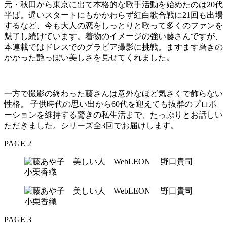
元・秋田から東京に出て本格的な歌手活動を始めたのは20代
半ば。遅いスタートにもかかわらず紅白歌合戦に21回も出場
するなど、今も大人の恋をしっとりと歌って多くのファンを
魅了し続けています。着物のイメージの強い藤さんですが、
本連載ではドレスでのグラビア撮影に挑戦。ますます磨きの
かかった艶っぽい美しさを見せてくれました。
一方で撮影の終わった藤さんは意外なほど気さくで飾らない
性格。 子供時代の思い出から60代を迎えても抜群のプロポ
ーションを維持する驚きの私生活まで、たっぷりとお話しい
ただきました。シリーズ全3回でお届けします。
PAGE 2
PAGE 3