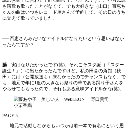
謡のお囃子に合わせて踊る踊り子だったんです。だから民謡
も演歌も歌ったことがなくて。でも大好きな（山口）百恵ち
ゃんの曲はいつもレコード屋さんで予約して、その日のうち
に覚えて歌っていました。
── 百恵さんみたいなアイドルになりたいという思いはなか
ったんですか？
藤
実はなりたかったです(笑)。それこそスタ誕（『スター
誕生！』）に出たかったんですけど、私の田舎の角館（秋
田）には（公開放送も）来なかったのでチャンスもなく。で
も、地元で年に1度の大きなお祭りの華である踊り子さんを
やらせてもらったので、それもある意味アイドルかな(笑)。
PAGE 5
── 地元で活動しながらもいつかは歌一本で有名にという思