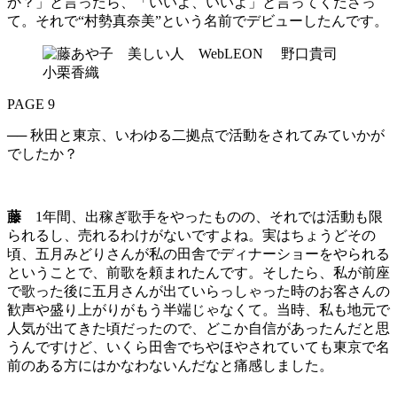
か？」と言ったら、「いいよ、いいよ」と言ってくださっ
て。それで“村勢真奈美”という名前でデビューしたんです。
PAGE 9
── 秋田と東京、いわゆる二拠点で活動をされてみていかが
でしたか？
藤
1年間、出稼ぎ歌手をやったものの、それでは活動も限
られるし、売れるわけがないですよね。実はちょうどその
頃、五月みどりさんが私の田舎でディナーショーをやられる
ということで、前歌を頼まれたんです。そしたら、私が前座
で歌った後に五月さんが出ていらっしゃった時のお客さんの
歓声や盛り上がりがもう半端じゃなくて。当時、私も地元で
人気が出てきた頃だったので、どこか自信があったんだと思
うんですけど、いくら田舎でちやほやされていても東京で名
前のある方にはかなわないんだなと痛感しました。