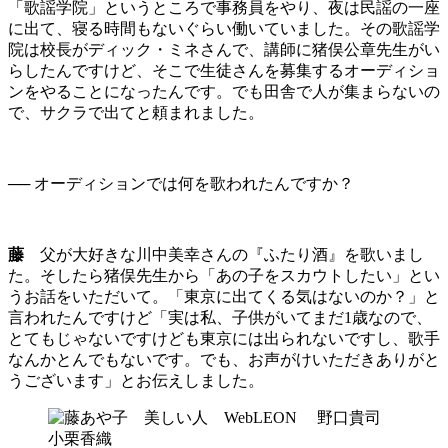
「歌謡学院」というところで事務員をやり、夜は民謡の一座
に出て、寝る時間もないぐらい働いていました。その歌謡学
院は校長がディック・ミネさんで、講師に猪俣公章先生がい
らしたんですけど、そこで生徒さんを募集するオーディショ
ンをやることになったんです。でも田舎で人が集まらないの
で、サクラで出てと頼まれました。
── オーディションでは何を歌われたんですか？
藤
父が大好きな川中美幸さんの『ふたり酒』を歌いまし
た。そしたら猪俣先生から「あの子をスカウトしたい」とい
うお話をいただいて。「東京に出てくる気はないのか？」と
言われたんですけど「実は私、子供がいてまだ1歳なので、
とてもじゃないですけども東京には出られないですし、歌手
なんかとんでもないです。でも、お声がけいただきありがと
うございます」とお伝えしました。