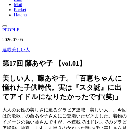
Mail
Pocket
Hatena
PEOPLE
2026.07.05
連載
美しい人
第17回 藤あや子 【vol.01】
美しい人、藤あや子。「百恵ちゃんに
憧れた子供時代。実は『スタ誕』に出
てアイドルになりたかったです(笑)」
大人の女性の美しさに迫るグラビア連載「美しい人」。今回
は演歌歌手の藤あや子さんにご登場いただきました。着物の
イメージの強い藤さんですが、本連載ではドレスでのグラビ
ア撮影に挑戦。ますます磨きのかかった艶っぽい美しさを見