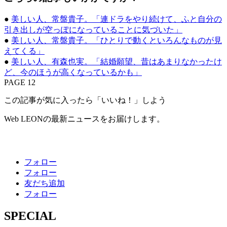
●
美しい人、常盤貴子。「連ドラをやり続けて、ふと自分の
引き出しが空っぽになっていることに気づいた」
●
美しい人、常盤貴子。「ひとりで動くといろんなものが見
えてくる」
●
美しい人、有森也実。「結婚願望、昔はあまりなかったけ
ど、今のほうが高くなっているかも」
PAGE 12
この記事が気に入ったら「いいね！」しよう
Web LEONの最新ニュースをお届けします。
フォロー
フォロー
友だち追加
フォロー
SPECIAL