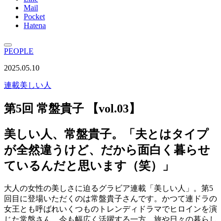
Mail
Pocket
Hatena
PEOPLE
2025.05.10
連載
美しい人
第5回 常盤貴子 【vol.03】
美しい人、常盤貴子。「夫とはタイプ
が全然違うけど、だから面白く暮らせ
ているんだと思います（笑）」
大人の女性の美しさに迫るグラビア連載「美しい人」。第5
回目に登場いただくのは常盤貴子さんです。かつて連ドラの
女王とも呼ばれいくつものトレンディドラマでヒロインを演
じた常盤さん。今も幅広く活躍する一方、旅や日々の暮らし