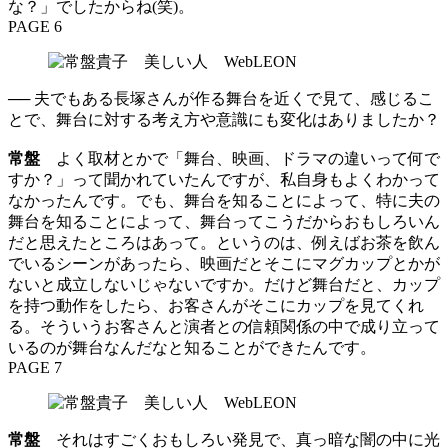
な？」でしたからね(笑)。
PAGE 6
── 夫でもある長塚さんが作る舞台を近くで見て、感じるこ
とで、舞台に対する考え方や意識にも変化はありましたか？
常盤
よく取材とかで「舞台、映画、ドラマの違いって何で
すか？」って聞かれていたんですが、私自身もよくわかって
なかったんです。でも、舞台を知ることによって、特に夫の
舞台を知ることによって、舞台ってこうだからおもしろいん
だと思えたところはあって。というのは、例えばお茶を飲ん
でいるシーンがあったら、映画だとそこにマグカップとかが
ないと成立しないじゃないですか。だけど舞台だと、カップ
を持つ動作をしたら、お客さんがそこにカップを見てくれ
る。そういうお客さんと演者との信頼関係の中で成り立って
いるのが舞台なんだなと知ることができたんです。
PAGE 7
常盤
それはすごくおもしろい発見で、真っ暗な闇の中に光