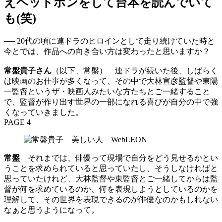
えヘッドホンをして台本を読んでいて
も(笑)
── 20代の頃に連ドラのヒロインとして走り続けていた時と
今とでは、作品への向き合い方は変わったと思いますか？
常盤貴子さん
（以下、常盤） 連ドラが続いた後、しばらく
は映画のお仕事が多くなって、その中で大林宣彦監督や東陽
一監督というザ・映画人みたいな方たちとご一緒すること
で、監督が作り出す世界の一部になれる喜びが自分の中で強
くなっていきました。
PAGE 4
常盤
それまでは、俳優って現場で自分をどう見せるかとい
うことを求められていると思っていたし、そうしなければと
思っていたけれど、大林監督や東監督とご一緒してからは監
督が何を求めているのか、何を表現しようとしているのかを
理解して、その世界を表現できるのが俳優なのかもしれない
なぁと思うようになって。