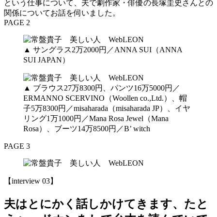
という仕事について、夫で劇作家・俳優の長塚圭史さんとの
関係についてお話を伺いました。
PAGE 2
▲ サングラス2万2000円／ANNA SUI（ANNA
SUI JAPAN）
▲ ブラウス27万8300円、パンツ16万5000円／
ERMANNO SCERVINO（Woollen co.,Ltd.）、帽
子5万8300円／misaharada（misaharada JP）、イヤ
リング1万1000円／Mana Rosa Jewel（Mana
Rosa）、ブーツ14万8500円／B’ witch
PAGE 3
【interview 03】
夫はとにかく話しかけてきます、たと