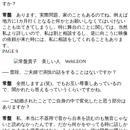
すか？
常盤
あります。実際問題、家のこともあるのでね。例えば
地方に1カ月行くとなると何かとお願いしなくてはいけない
ことも出てきてしまうし。特に舞台のことに関しては、当然
私より詳しいので、私は割と相談するし、逆に向こうに映像
の依頼が来た時には、私に相談をしてくれることもありま
す。
PAGE 9
── 普段、ご夫婦で演技の話をすることはないですか？
常盤
全然しますよ(笑)。でもお互い尊重しあっているの
で、聞かれたら答えるっていうくらいですかね。
── ご結婚されたことでご自身の中で変化したと思う部分は
ありますか？
常盤
私、本当に不器用で昔から台本を読むのも無音じゃな
いと読めなかったんです。だから何かをやってる時に話しか