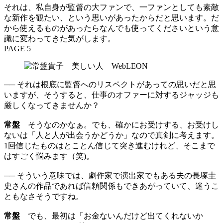
それは、私自身が監督の大ファンで、一ファンとしても素敵
な新作を観たい、という思いがあったからだと思います。だ
から使えるものがあったらなんでも使ってくださいという意
識に変わってきた気がします。
PAGE 5
── それは根底に監督へのリスペクトがあっての思いだと思
いますが、そうすると、仕事のオファーに対するジャッジも
厳しくなってきませんか？
常盤
そうなのかなぁ。でも、確かにお受けする、お受けし
ないは「人と人が出会うかどうか」なので真剣に考えます。
1回信じたものはとことん信じて突き進むけれど、そこまで
はすごく悩みます（笑)。
── そういう意味では、劇作家で演出家でもある夫の長塚圭
史さんの作品であれば信頼関係もできあがっていて、迷うこ
ともなさそうですね。
常盤
でも、最初は「お金ないんだけど出てくれないか