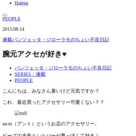
Hatena
PEOPLE
2015.08.14
連載
パンツェッタ・ジローラモのちょい不良日記
腕元アクセが好き♥︎
パンツェッタ・ジローラモのちょい不良日記
SERIES：連載
PEOPLE
こんにちは、みなさん暑いけど元気ですか？
これ、最近買ったアクセサリー可愛くない？？
an-to（アント）というお店のアクセサリー。
ビーズの水色とシルバーが夏っぽくて好き！