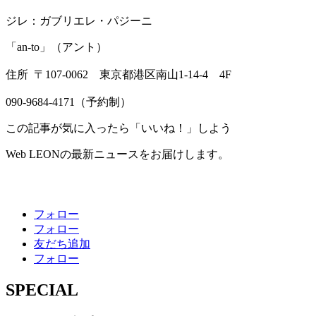
ジレ：ガブリエレ・パジーニ
「an-to」（アント）
住所 〒107‐0062 東京都港区南山1‐14‐4 4F
090‐9684‐4171（予約制）
この記事が気に入ったら「いいね！」しよう
Web LEONの最新ニュースをお届けします。
フォロー
フォロー
友だち追加
フォロー
SPECIAL