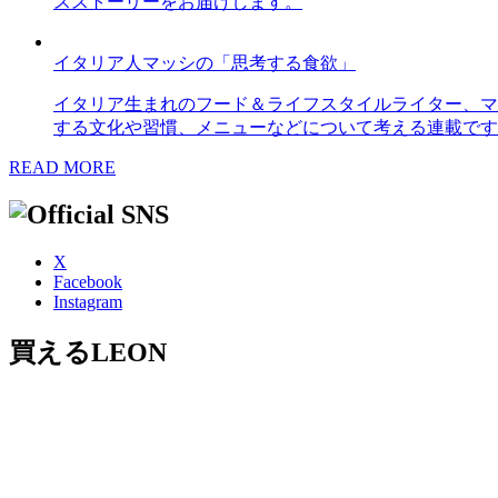
スストーリーをお届けします。
イタリア人マッシの「思考する食欲」
イタリア生まれのフード＆ライフスタイルライター、マ
する文化や習慣、メニューなどについて考える連載です
READ MORE
X
Facebook
Instagram
買えるLEON