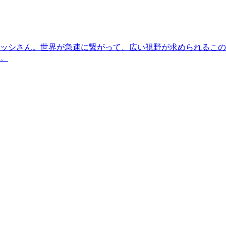
ッシさん。世界が急速に繋がって、広い視野が求められるこの
。