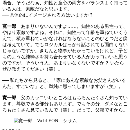
場合、そうだなぁ、知性と童心の両方をバランスよく持って
いる人は、素敵だなと思います。
── 具体的にイメージされる方はいますか？
寛一郎
あまりいないんですよ……。知性のある男性って、
やはり素敵ですよね。それに、知性って年齢を重ねていくう
えで、積み重ねていかなければならないことのひとつだと僕
は考えていて。でもロジカルばっかり話されても面白くない
じゃないですか。きちんと物事がわかっているけれど、子ど
ものような純粋さを持ち合わせている人がカッコいいと思う
のですが、そういう人、あまりいなくないですか？ いたら
ぜひ教えてください（笑）。
── 私たちから見ると、「家にあんな素敵なお父さんがいる
んだ、すごいな」と、単純に思ってしまいますが（笑）。
寛一郎
父のカッコいいところはもちろんたくさん知ってい
ます。尊敬できる部分もあります。でもその分、ダメなとこ
ろもたくさん見ているんで（笑）。だって、父親ですから。