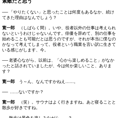
素敵だと思う
── 「やりたくない」と思ったことは何度もあるなか、続け
てきた理由はなんでしょう？
寛一郎
（しばらく間）。いや、役者以外の仕事は考えられ
ないというわけじゃないんです。俳優を辞めて、別の仕事を
始めることも可能だとは思うのですが、それが本当に僕なの
かなって考えてしまって。役者という職業を言い訳に生きて
いる感じがします、今。
── 老婆心ながら、以前は、「心から楽しめること」がなか
ったと話されていましたが、今は何か楽しいこと、ありま
す？
寛一郎
う～ん、なんですかねえ……。
── ……ないですか？
寛一郎
（笑）。サウナはよく行きますね。あと寝ることと
散歩が好きですね。
── 散歩は景色を楽しみながら……？