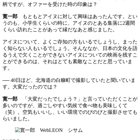
柄ですが、オファーを受けた時の印象は？
寛一郎
もともとアイヌに対して興味はあったんです。とい
うのも、小学生くらいの時に、アイヌのとある集落に2週間
くらい訪れたことがあって縁だなあと感じました。
アイヌについて、よくご存知の方もいるでしょうし、まった
く知らない人もいるでしょう。そんななか、日本の文化を語
るうえで欠くことができないアイヌについての映画を残すこ
とができるのは、それはとても素敵なことだと思っていま
す。
── 40日ほど、北海道の白糠町で撮影していたと聞いていま
す。大変だったのでは？
寛一郎
「大変だったでしょう？」と言っていただくことが
多いのですが、過ごしやすい気候で食べ物も美味しくて
（笑）。空気もいいし、いい環境でのびのびと撮影させても
らいました。