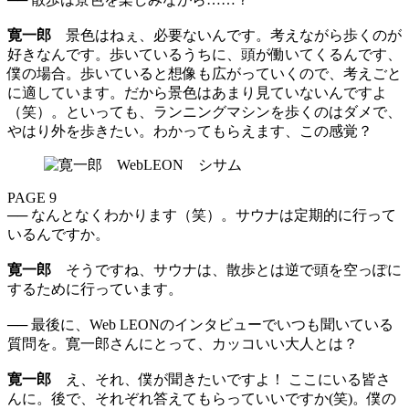
寛一郎
景色はねぇ、必要ないんです。考えながら歩くのが
好きなんです。歩いているうちに、頭が働いてくるんです、
僕の場合。歩いていると想像も広がっていくので、考えごと
に適しています。だから景色はあまり見ていないんですよ
（笑）。といっても、ランニングマシンを歩くのはダメで、
やはり外を歩きたい。わかってもらえます、この感覚？
PAGE 9
── なんとなくわかります（笑）。サウナは定期的に行って
いるんですか。
寛一郎
そうですね、サウナは、散歩とは逆で頭を空っぽに
するために行っています。
── 最後に、Web LEONのインタビューでいつも聞いている
質問を。寛一郎さんにとって、カッコいい大人とは？
寛一郎
え、それ、僕が聞きたいですよ！ ここにいる皆さ
んに。後で、それぞれ答えてもらっていいですか(笑)。僕の