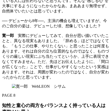
ている人には伝わらないと思うんです。そんな“感じる心”を
大事にするようになったからかなあ。まああまり無理せず、
自然体でいたいとは思っています。
── デビューから8年──。主演の機会も増えていますが、今
のご自分の姿は、デビューした頃、想像していました？
寛一郎
実際にデビューしてみて、自分が思い描いていたこ
とと、異なる現実もありました。「辞める」ほどではなくて
も、「もうこの仕事、やりたくない」と思ったことは何度も
あります。それは自分の立ち位置的なものではなく、ものづ
くりの厳しい現実にぶち当たってというか、上手に表現でき
なくてすみません。ただ、先ほどお伝えしたように、「間口
が広くなった」ことで、仕事がしやすくなったという実感は
あります。それは、周囲が変わったのではなく、自分が変わ
ったからだと思っています。
PAGE 8
知性と童心の両方をバランスよく持っている人は