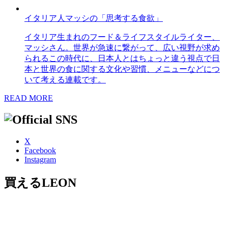
イタリア人マッシの「思考する食欲」
イタリア生まれのフード＆ライフスタイルライター、
マッシさん。世界が急速に繋がって、広い視野が求め
られるこの時代に、日本人とはちょっと違う視点で日
本と世界の食に関する文化や習慣、メニューなどにつ
いて考える連載です。
READ MORE
X
Facebook
Instagram
買えるLEON