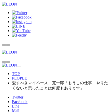
TOP
PEOPLE
愛すべきマイペース、寛一郎「もうこの仕事、やりた
くないと思ったことは何度もあります」
Twitter
Facebook
Line
Mail