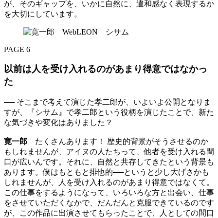
が、そのギャップを、いかに自然に、違和感なく表現するか
を大切にしています。
PAGE 6
以前は人を受け入れるのがあまり得意ではなかっ
た
── そこまで考えて演じた孝二郎が、いよいよ公開となりま
すが、『シサム』で孝二郎という役柄を演じたことで、新た
な気づきや変化はありました？
寛一郎
たくさんあります！ 歴史的背景がそうさせるのか
もしれませんが、アイヌの人たちって、他者を受け入れる間
口が広いんです。それに、自然と共存してきたという背景も
あります。僕はもともと排他的──というと少し大げさかも
しれませんが、人を受け入れるのがあまり得意ではなくて。
この仕事をするようになって、いろいろな方と出会い、仕事
をさせていただくなかで、だんだんと克服できているのです
が、この作品に出演させてもらったことで、人としての間口