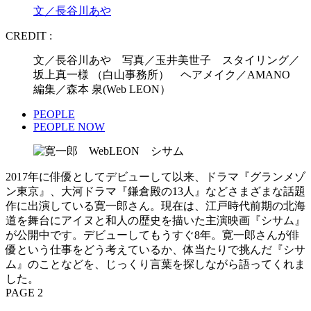
文／長谷川あや
CREDIT :
文／長谷川あや 写真／玉井美世子 スタイリング／
坂上真一様 （白山事務所） ヘアメイク／AMANO
編集／森本 泉(Web LEON）
PEOPLE
PEOPLE NOW
2017年に俳優としてデビューして以来、ドラマ『グランメゾ
ン東京』、大河ドラマ『鎌倉殿の13人』などさまざまな話題
作に出演している寛一郎さん。現在は、江戸時代前期の北海
道を舞台にアイヌと和人の歴史を描いた主演映画『シサム』
が公開中です。デビューしてもうすぐ8年。寛一郎さんが俳
優という仕事をどう考えているか、体当たりで挑んだ『シサ
ム』のことなどを、じっくり言葉を探しながら語ってくれま
した。
PAGE 2