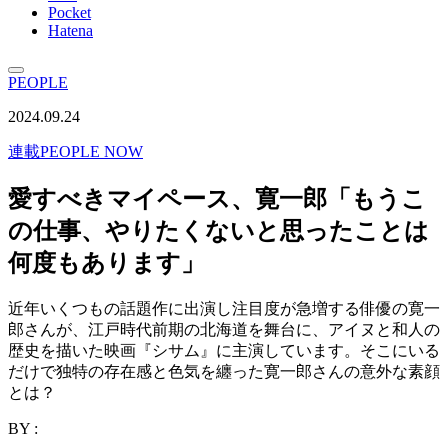
Pocket
Hatena
PEOPLE
2024.09.24
連載
PEOPLE NOW
愛すべきマイペース、寛一郎「もうこ
の仕事、やりたくないと思ったことは
何度もあります」
近年いくつもの話題作に出演し注目度が急増する俳優の寛一
郎さんが、江戸時代前期の北海道を舞台に、アイヌと和人の
歴史を描いた映画『シサム』に主演しています。そこにいる
だけで独特の存在感と色気を纏った寛一郎さんの意外な素顔
とは？
BY :