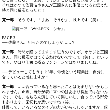
それはかつて佐藤浩市さんが三國さんに俳優になると伝えた
時と同じ反応だったと！
寛一郎
そうです、「まあ、そうか」、以上です（笑）。
PAGE 3
── 佐藤さん、狙ったのでしょうか……？
寛一郎
時間が経ってますます思うのですが、オヤジと三國
さん、同じ反応が出てくるわけないですって（笑）。といっ
ても、やはり印象に残るワンシーンではありましたね。
── デビューしてもうすぐ8年。俳優という職業は、自分に
合っていると感じますか？
寛一郎
……合っているなと思ったことはあまりないかもし
れません。正直、自分が表に立つのはあまり得意ではないん
です。でも、もちろん演じていて楽しいし、合っている部分
もあります。歯切れが悪いですね（笑）。
俳優って、いろいろなタイプの方がいらっしゃいますが、僕