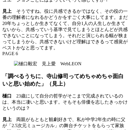
見上
そうですね。役に共感できるかではなく、その役の一
番の理解者になれるかどうかをすごく大事にしてます。まだ
20年ちょっとしか生きてなくて、自分1人の人生しか生きて
ないから、共感っていう基準で見てしまうとほとんどが共感
できないことになってしまう。それだと演じられる幅が狭ま
ってしまうから、共感できないけど理解はできるって感覚が
ベストかなと思ってます。
PAGE 6
「調べるうちに、寺山修司ってめちゃめちゃ面白
いと思い始めた」（見上）
樋口
23歳にして自分の哲学がそこまで完成されているの
は、本当に凄いと思います。そもそも俳優を志したきっかけ
というのは？
見上
両親がもともと観劇好きで、私が中学2年生の時に父
が「2.5次元ミュージカル」の舞台チケットをもらって家族