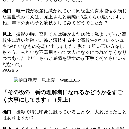
樋口
唯千花が次第に惹かれていく同級生の真木陵悟を演じ
た宮世琉弥くんは、見上さんと実際は3歳くらい違いますよ
ね。年下の男の子と演技をしてみてどうでしたか？
見上
撮影の時、宮世くんは確かまだ10代で私よりずっと高
校生に近い年齢で。彼と演技する中で高校生の“フレッシュ
さ”みたいなものを思い出しました。照れて強い言い方をし
ちゃう、みたいな不器用さって大人になるにつれてなくなり
つつあったけど、もっと感情を隠すのが下手くそでもいいん
だなって。
PAGE 5
「その役の一番の理解者になれるかどうかをすご
く大事にしてます」（見上）
樋口
撮影で特に印象に残っていることや、大変だったこと
はありますか？