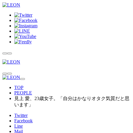
TOP
PEOPLE
見上 愛、23歳女子。「自分はかなりオタク気質だと思
います」
Twitter
Facebook
Line
Mail