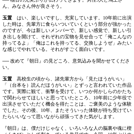
ん、みなさん仲が良さそう。
玉置
はい、楽しいですし、充実しています。10年前に出演
した時は、先輩方に食らいついていくという部分が強かった
のですが、今は新しいメンバーで、新しい感覚で、新しい引
き出しを開けて、それぞれの宝物を見せ合って「俺こんなの
持ってるよ」「俺はこれを持ってる、交換しようぜ」みたい
な感じでやれている。それがすごく面白いです。
── 改めて『朝日』の見どころ、意気込みを聞かせてくださ
い。
玉置
高校生の頃から、諸先輩方から「見たほうがいい」
「（台本を）読んだほうがいい」とずっと言われていた作品
です。実際に観て、衝撃を受けて、いつか何かしらのかたち
で関わらせてほしいと思っていたところ、10年前に少年役で
出演させていただく機会を得たことは、ご褒美のような体験
でした。その後、10年、またそういった体験が待ち受けてい
たらいいなって思いながら頑張ってきた気がします。
『朝日』は、僕だけじゃなく、いろいろな人の脳裏や魂に楔