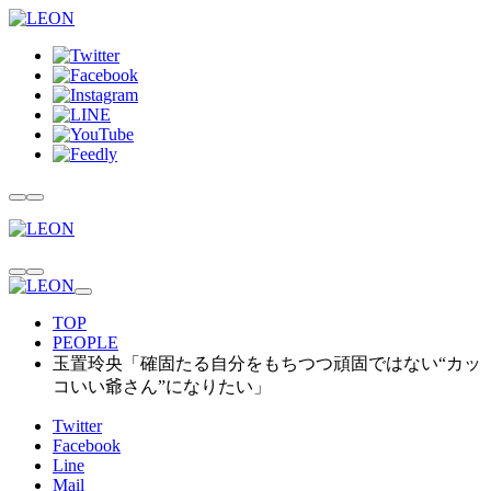
TOP
PEOPLE
玉置玲央「確固たる自分をもちつつ頑固ではない“カッ
コいい爺さん”になりたい」
Twitter
Facebook
Line
Mail