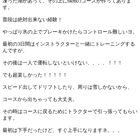
凍った湖があって、その上に6kmのコースが作ってありま
す。
普段は絶対出来ない経験！
やっぱり氷の上でブレーキかけたらコントロール難しいヨ。
最初の3日間はインストラクターと一緒にトレーニングする
んですが、
その後は一人で運転しないといけない、、、、！！！
でも超楽しかった！！！！！
スピード出してドリフトしたり、周りは雪しかないから、
コースから出ちゃっても大丈夫。
その時はコースに戻るためにトラクターで引っ張ってもらい
ます。
最初は下手だったけど、すぐ上手になりますネ。。。