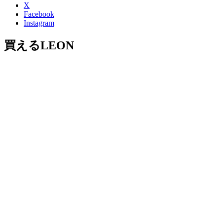
X
Facebook
Instagram
買えるLEON