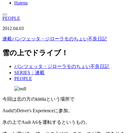
Hatena
PEOPLE
2012.04.03
連載
パンツェッタ・ジローラモのちょい不良日記
雪の上でドライブ！
パンツェッタ・ジローラモのちょい不良日記
SERIES：連載
PEOPLE
今回は北の方のkittilaという場所で
AudiのDriver's Experienceに参加。
氷の上でAudi A6を運転するというもの。