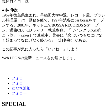
定休日／日、祝
● 林 伸次
1969年徳島県生まれ。早稲田大学中退。レコード屋、ブラジ
ル料理屋、バー勤務を経て、1997年渋谷にbar bossaをオープ
ンする。2001年、ネット上でBOSSA RECORDSをオープ
ン。選曲CD、CD ライナー執筆多数。「ワイングラスの向
こう側」（cakes）で連載中。著書に『恋はいつもなにげな
く始まってなにげなく終わる』（幻冬舎）がある。
この記事が気に入ったら「いいね！」しよう
Web LEONの最新ニュースをお届けします。
フォロー
フォロー
友だち追加
フォロー
SPECIAL