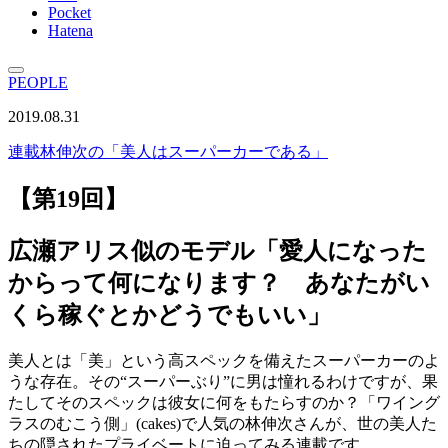
Pocket
Hatena
PEOPLE
2019.08.31
連載
林伸次の「美人はスーパーカーである」
【第19回】
広瀬アリス似のモデル「愛人になった
からって何になります？ あなたがい
くら稼ぐとかどうでもいい」
美人とは「美」という高スペックを備えたスーパーカーのよ
うな存在。その“スーパーぶり”に男は憧れるわけですが、果
たしてそのスペックは彼女に何をもたらすのか？「ワイング
ラスのむこう側」(cakes)で人気の林伸次さんが、世の美人た
ちの隠されたプライベートに迫ってみる連載です。