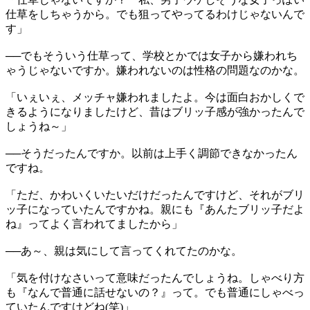
仕草をしちゃうから。でも狙ってやってるわけじゃないんで
す」
──でもそういう仕草って、学校とかでは女子から嫌われち
ゃうじゃないですか。嫌われないのは性格の問題なのかな。
「いぇいぇ、メッチャ嫌われましたよ。今は面白おかしくで
きるようになりましたけど、昔はブリッ子感が強かったんで
しょうね～」
──そうだったんですか。以前は上手く調節できなかったん
ですね。
「ただ、かわいくいたいだけだったんですけど、それがブリ
ッ子になっていたんですかね。親にも『あんたブリッ子だよ
ね』ってよく言われてましたから」
──あ～、親は気にして言ってくれてたのかな。
「気を付けなさいって意味だったんでしょうね。しゃべり方
も『なんで普通に話せないの？』って。でも普通にしゃべっ
ていたんですけどね(笑)」