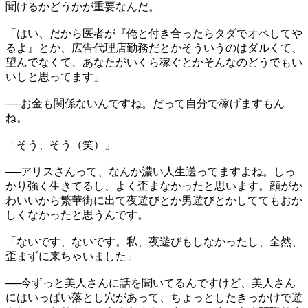
聞けるかどうかが重要なんだ。
「はい、だから医者が『俺と付き合ったらタダでオペしてや
るよ』とか、広告代理店勤務だとかそういうのはダルくて、
望んでなくて、あなたがいくら稼ぐとかそんなのどうでもい
いしと思ってます」
──お金も関係ないんですね。だって自分で稼げますもん
ね。
「そう、そう（笑）」
──アリスさんって、なんか濃い人生送ってますよね。しっ
かり強く生きてるし、よく歪まなかったと思います。顔がか
わいいから繁華街に出て夜遊びとか男遊びとかしててもおか
しくなかったと思うんです。
「ないです、ないです。私、夜遊びもしなかったし、全然、
歪まずに来ちゃいました」
──今ずっと美人さんに話を聞いてるんですけど、美人さん
にはいっぱい落とし穴があって、ちょっとしたきっかけで遊