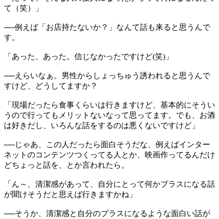
て（笑）」
──例えば「お店持たないか？」なんて話も来ると思うんで
す。
「あった、あった。信じなかったですけど(笑)」
──えらいなぁ。男性からしょっちゅう誘われると思うんで
すけど、どうしてますか？
「現場だったら食事くらいは行きますけど、基本的にそうい
うので行ってもメリットないなって思ってます。でも、お酒
は好きだし、いろんな話をするのは悪くないですけど」
──じゃあ、この人だったら面白そうだな、例えばインター
ネットのコンテンツつくってる人とか、映画作ってるんだけ
どちょっと話を、とか言われたら。
「ん～、清潔感があって、自分にとって何かプラスになる話
が聞けそうだと思えば行きますかね」
──そうか、清潔感と自分のプラスになるような面白い話が