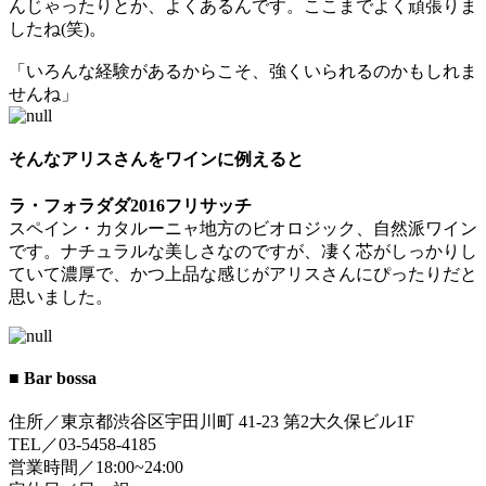
んじゃったりとか、よくあるんです。ここまでよく頑張りま
したね(笑)。
「いろんな経験があるからこそ、強くいられるのかもしれま
せんね」
そんなアリスさんをワインに例えると
ラ・フォラダダ2016フリサッチ
スペイン・カタルーニャ地方のビオロジック、自然派ワイン
です。ナチュラルな美しさなのですが、凄く芯がしっかりし
ていて濃厚で、かつ上品な感じがアリスさんにぴったりだと
思いました。
■ Bar bossa
住所／東京都渋谷区宇田川町 41-23 第2大久保ビル1F
TEL／03-5458-4185
営業時間／18:00~24:00