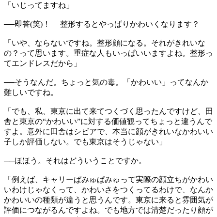
「いじってますね」
──即答(笑)！ 整形するとやっぱりかわいくなります？
「いや、ならないですね。整形顔になる。それがきれいな
の？って思います。重症な人もいっぱいいますよね。整形っ
てエンドレスだから」
──そうなんだ。ちょっと気の毒。「かわいい」ってなんか
難しいですね。
「でも、私、東京に出て来てつくづく思ったんですけど、田
舎と東京の“かわいい”に対する価値観ってちょっと違うんで
すよ。意外に田舎はシビアで、本当に顔がきれいなかわいい
子しか評価しない。でも東京はそうじゃない」
──ほほう。それはどういうことですか。
「例えば、キャリーぱみゅぱみゅって実際の顔立ちがかわい
いわけじゃなくって、かわいさをつくってるわけで、なんか
かわいいの種類が違うと思うんです。東京に来ると雰囲気が
評価につながるんですよね。でも地方では清楚だったり顔が