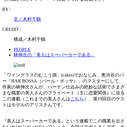
BY :
文／木村千鶴
CREDIT :
構成／木村千鶴
PEOPLE
林伸次の「美人はスーパーカーである」
「ワイングラスのむこう側」(cakes)でおなじみ、奥渋谷のバ
ー「BAR BOSSA（バール・ボッサ）」のマスターにして、
作家の林伸次さんが、バーテン仕込みの絶妙な話術でさまざ
まな職業の美人さんのプライベート（主に恋愛関係）に迫る
この連載（これまでの美人さんは
こちら
）、第19回目のゲス
トはモデルのアリスさんです。
『美人はスーパーカーである』という連載でこの職業を出さ
ないわけにはいかないでしょう。今回はモデルさんです。モ