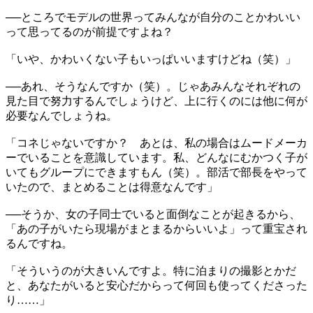
──ところでモデルの世界ってみんなが自分のことかわいい
って思ってるのが前提ですよね？
「いや、かわいくない子もいっぱいいますけどね（笑）」
──あれ、そうなんですか（笑）。じゃあみんなそれぞれの
見た目で努力するんでしょうけど、上に行くのには他に何が
必要なんでしょうね。
「コネじゃないですか？ あとは、私の場合はムードメーカ
ーでいることを意識しています。私、どんなにむかつく子が
いてもグループにできますもん（笑）。部活で部長をやって
いたので、まとめることは得意なんです」
──そうか、女の子同士でいると面倒なことが起きるから、
「あの子がいたら現場がまとまるからいいよ」って重宝され
るんですね。
「そういうのが大きいんですよ。特に泊まりの撮影とかだ
と、あなたがいると安心だからって何回も使ってくださった
り……」