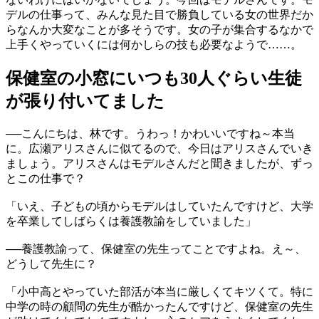
デルの仕事って、みんな見た目で勝負している女の世界だか
らなんか大変なことが多そうです。女の子が集合するなかで
上手くやっていくには何かしらの技も必要なようで……。
保健室の小窓にいつも30人ぐらい生徒
が張り付いてました
──こんにちは、林です。うわっ！かわいいですね～本当
に。広瀬アリスさんに似てるので、今日はアリスさんでいき
ましょう。アリスさんはモデルさんだと聞きましたが、ずっ
とこの仕事で？
「いえ、子どもの頃からモデルはしていたんですけど、大学
を卒業してしばらくは養護教諭をしていました」
──養護教諭って、保健室の先生ってことですよね。え～、
どうして先生に？
「小中高とやっていた部活が本当に厳しくてキツくて。特に
中学の時の顧問の先生が酷かったんですけど、保健室の先生