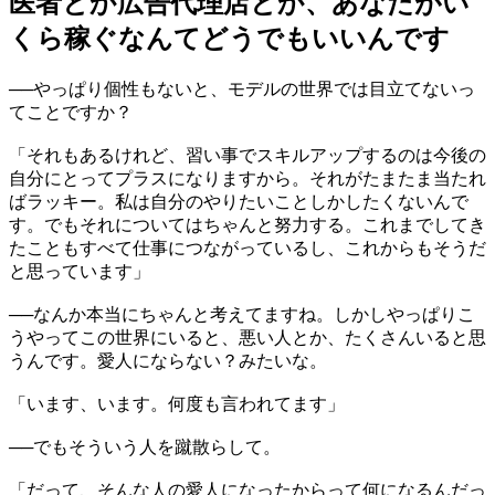
医者とか広告代理店とか、あなたがい
くら稼ぐなんてどうでもいいんです
──やっぱり個性もないと、モデルの世界では目立てないっ
てことですか？
「それもあるけれど、習い事でスキルアップするのは今後の
自分にとってプラスになりますから。それがたまたま当たれ
ばラッキー。私は自分のやりたいことしかしたくないんで
す。でもそれについてはちゃんと努力する。これまでしてき
たこともすべて仕事につながっているし、これからもそうだ
と思っています」
──なんか本当にちゃんと考えてますね。しかしやっぱりこ
うやってこの世界にいると、悪い人とか、たくさんいると思
うんです。愛人にならない？みたいな。
「います、います。何度も言われてます」
──でもそういう人を蹴散らして。
「だって、そんな人の愛人になったからって何になるんだっ