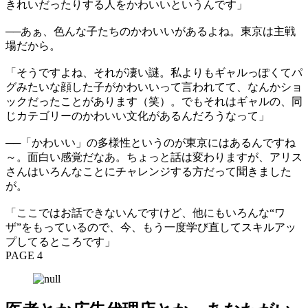
きれいだったりする人をかわいいというんです」
──あぁ、色んな子たちのかわいいがあるよね。東京は主戦
場だから。
「そうですよね、それが凄い謎。私よりもギャルっぽくてパ
グみたいな顔した子がかわいいって言われてて、なんかショ
ックだったことがあります（笑）。でもそれはギャルの、同
じカテゴリーのかわいい文化があるんだろうなって」
──「かわいい」の多様性というのが東京にはあるんですね
～。面白い感覚だなあ。ちょっと話は変わりますが、アリス
さんはいろんなことにチャレンジする方だって聞きました
が。
「ここではお話できないんですけど、他にもいろんな“ワ
ザ”をもっているので、今、もう一度学び直してスキルアッ
プしてるところです」
PAGE 4