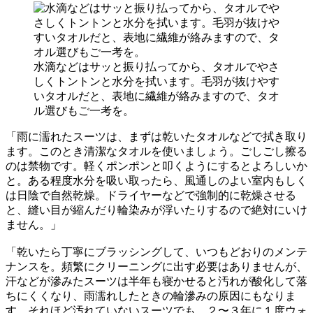
水滴などはサッと振り払ってから、タオルでやさ
しくトントンと水分を拭います。毛羽が抜けやす
いタオルだと、表地に繊維が絡みますので、タオ
ル選びもご一考を。
「雨に濡れたスーツは、まずは乾いたタオルなどで拭き取り
ます。このとき清潔なタオルを使いましょう。ごしごし擦る
のは禁物です。軽くポンポンと叩くようにするとよろしいか
と。ある程度水分を吸い取ったら、風通しのよい室内もしく
は日陰で自然乾燥。ドライヤーなどで強制的に乾燥させる
と、縫い目が縮んだり輪染みが浮いたりするので絶対にいけ
ません。」
「乾いたら丁寧にブラッシングして、いつもどおりのメンテ
ナンスを。頻繁にクリーニングに出す必要はありませんが、
汗などが滲みたスーツは半年も寝かせると汚れが酸化して落
ちにくくなり、雨濡れしたときの輪滲みの原因にもなりま
す。それほど汚れていないスーツでも、２〜３年に１度ウォ