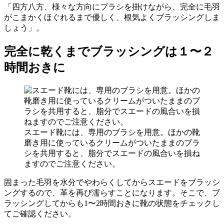
「四方八方、様々な方向にブラシを掛けながら、完全に毛羽
がこまかくほぐれるまで優しく、根気よくブラッシングしま
しょう」。
完全に乾くまでブラッシングは１〜２
時間おきに
スエード靴には、専用のブラシを用意。ほかの靴
磨き用に使っているクリームがついたままのブラ
シを共用すると、脂分でスエードの風合いを損ね
ますのでご注意ください。
固まった毛羽を水分でやわらくしてからスエードをブラッシ
ングするので、革を再び濡らすことになります。そこで、ブ
ラッシングしてからも1〜2時間おきに靴の状態をチェックし
てご確認ください。