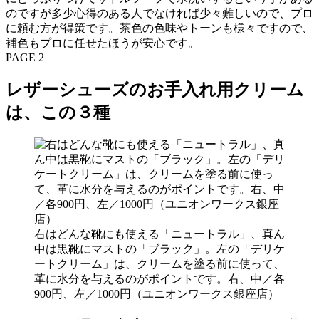
のですが多少心得のある人でなければ少々難しいので、プロ
に頼む方が得策です。茶色の色味やトーンも様々ですので、
補色もプロに任せたほうが安心です。
PAGE 2
レザーシューズのお手入れ用クリーム
は、この３種
右はどんな靴にも使える「ニュートラル」、真ん
中は黒靴にマストの「ブラック」。左の「デリケ
ートクリーム」は、クリームを塗る前に使って、
革に水分を与えるのがポイントです。右、中／各
900円、左／1000円（ユニオンワークス銀座店）