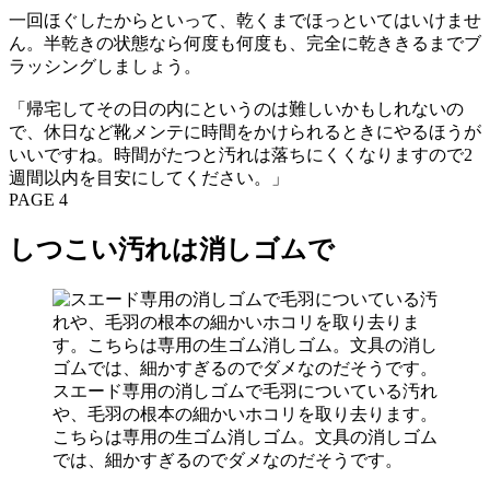
一回ほぐしたからといって、乾くまでほっといてはいけませ
ん。半乾きの状態なら何度も何度も、完全に乾ききるまでブ
ラッシングしましょう。
「帰宅してその日の内にというのは難しいかもしれないの
で、休日など靴メンテに時間をかけられるときにやるほうが
いいですね。時間がたつと汚れは落ちにくくなりますので2
週間以内を目安にしてください。」
PAGE 4
しつこい汚れは消しゴムで
スエード専用の消しゴムで毛羽についている汚れ
や、毛羽の根本の細かいホコリを取り去ります。
こちらは専用の生ゴム消しゴム。文具の消しゴム
では、細かすぎるのでダメなのだそうです。