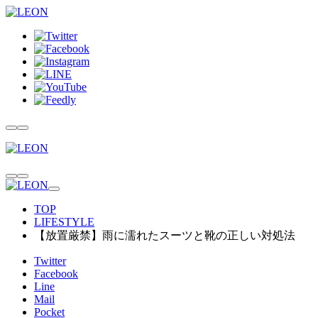
TOP
LIFESTYLE
【放置厳禁】雨に濡れたスーツと靴の正しい対処法
Twitter
Facebook
Line
Mail
Pocket