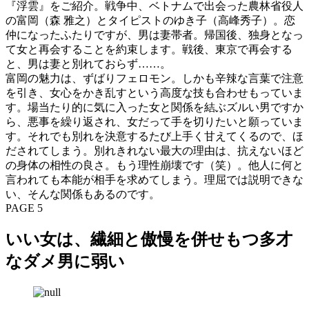
『浮雲』をご紹介。戦争中、ベトナムで出会った農林省役人
の富岡（森 雅之）とタイピストのゆき子（高峰秀子）。恋
仲になったふたりですが、男は妻帯者。帰国後、独身となっ
て女と再会することを約束します。戦後、東京で再会する
と、男は妻と別れておらず……。
富岡の魅力は、ずばりフェロモン。しかも辛辣な言葉で注意
を引き、女心をかき乱すという高度な技も合わせもっていま
す。場当たり的に気に入った女と関係を結ぶズルい男ですか
ら、悪事を繰り返され、女だって手を切りたいと願っていま
す。それでも別れを決意するたび上手く甘えてくるので、ほ
だされてしまう。別れきれない最大の理由は、抗えないほど
の身体の相性の良さ。もう理性崩壊です（笑）。他人に何と
言われても本能が相手を求めてしまう。理屈では説明できな
い、そんな関係もあるのです。
PAGE 5
いい女は、繊細と傲慢を併せもつ多才
なダメ男に弱い