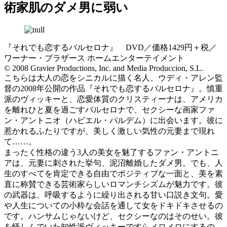
術家肌のダメ男に弱い
『それでも恋するバルセロナ』 DVD／価格1429円＋税／
ワーナー・ブラザース ホームエンターテイメント
© 2008 Gravier Productions, Inc. and Media Produccion, S.L.
こちらは大人の恋をシニカルに描く名人、ウディ・アレン監
督の2008年公開の作品『それでも恋するバルセロナ』。慎重
派のヴィッキーと、恋愛体質のクリスティーナは、アメリカ
を離れひと夏を過ごすバルセロナで、セクシーな画家ファ
ン・アントニオ（ハビエル・バルデム）に出会います。彼に
惹かれるふたりですが、美しく激しい気性の元妻まで現れ
て……。
まったく性格の違う3人の美女を魅了するファン・アントニ
アは、元妻に刺された挙句、泥沼離婚したダメ男。でも、人
生のすべてを肯定できる自由でポジティブな一面と、美を素
直に称賛できる芸術家らしいロマンチシズムが魅力です。彼
の武器は、呼吸するように繰り出される甘い口説き文句。愛
や人生についての小粋な会話を通して女をドキドキさせるの
です。ハンサムじゃないけど、セクシーなのはそのせい。彼
を怪しんでいた知性派ヴィッキーですらメロメロにするの