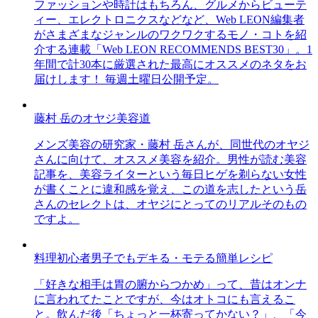
ファッションや時計はもちろん、グルメからビューテ
ィー、エレクトロニクスなどなど、Web LEON編集者
がさまざまなジャンルのワクワクするモノ・コトを紹
介する連載「Web LEON RECOMMENDS BEST30」。1
年間で計30本に厳選された最高にオススメのネタをお
届けします！ 毎週土曜日公開予定。
藤村 岳のオヤジ美容道
メンズ美容の研究家・藤村 岳さんが、同世代のオヤジ
さんに向けて、オススメ美容を紹介。男性が読む美容
記事を、美容ライターという毎日ヒゲを剃らない女性
が書くことに違和感を覚え、この道を志したという岳
さんのセレクトは、オヤジにとってのリアルそのもの
ですよ。
料理初心者男子でもデキる・モテる簡単レシピ
「好きな相手は胃の腑からつかめ」って、昔はオンナ
に言われてたことですが、今はオトコにも言えるこ
と。飲んだ後「ちょっと一杯寄ってかない？」、「今