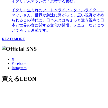
イタリア人マッシの「思考する食欲」
イタリア生まれのフード＆ライフスタイルライター、
マッシさん。世界が急速に繋がって、広い視野が求め
られるこの時代に、日本人とはちょっと違う視点で日
本と世界の食に関する文化や習慣、メニューなどにつ
いて考える連載です。
READ MORE
X
Facebook
Instagram
買えるLEON