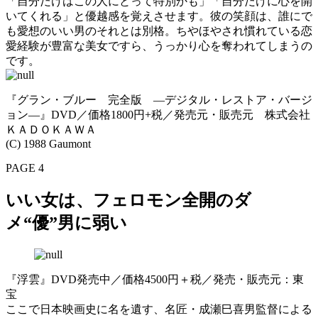
「自分だけはこの人にとって特別かも」「自分だけに心を開
いてくれる」と優越感を覚えさせます。彼の笑顔は、誰にで
も愛想のいい男のそれとは別格。ちやほやされ慣れている恋
愛経験が豊富な美女ですら、うっかり心を奪われてしまうの
です。
『グラン・ブルー 完全版 ―デジタル・レストア・バージ
ョン―』DVD／価格1800円+税／発売元・販売元 株式会社
ＫＡＤＯＫＡＷＡ
(C) 1988 Gaumont
PAGE 4
いい女は、フェロモン全開のダ
メ“優”男に弱い
『浮雲』DVD発売中／価格4500円＋税／発売・販売元：東
宝
ここで日本映画史に名を遺す、名匠・成瀬巳喜男監督による