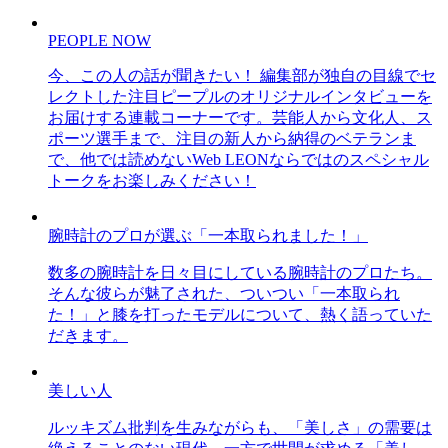
PEOPLE NOW
今、この人の話が聞きたい！ 編集部が独自の目線でセ
レクトした注目ピープルのオリジナルインタビューを
お届けする連載コーナーです。芸能人から文化人、ス
ポーツ選手まで、注目の新人から納得のベテランま
で、他では読めないWeb LEONならではのスペシャル
トークをお楽しみください！
腕時計のプロが選ぶ「一本取られました！」
数多の腕時計を日々目にしている腕時計のプロたち。
そんな彼らが魅了された、ついつい「一本取られ
た！」と膝を打ったモデルについて、熱く語っていた
だきます。
美しい人
ルッキズム批判を生みながらも、「美しさ」の需要は