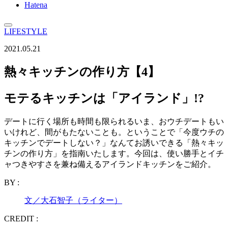
Hatena
LIFESTYLE
2021.05.21
熱々キッチンの作り方【4】
モテるキッチンは「アイランド」!?
デートに行く場所も時間も限られるいま、おウチデートもい
いけれど、間がもたないことも。ということで「今度ウチの
キッチンでデートしない？」なんてお誘いできる「熱々キッ
チンの作り方」を指南いたします。今回は、使い勝手とイチ
ャつきやすさを兼ね備えるアイランドキッチンをご紹介。
BY :
文／大石智子（ライター）
CREDIT :