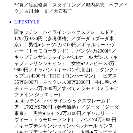
写真／渡辺修身 スタイリング／堀内亮志 ヘアメイ
ク／古川 純 文／大石智子
LIFESTYLE
▲ キッチン「ハイラインシックスフレームド
ア」1792万9780円（参考価格）／ダーダ（ダーダ
東京） 男性●シャツ2万3100円／ギャルリー・
ヴィー（トゥモローランド）、パンツ4万2900円
／キャプテンサンシャイン×ベルナール ザンス
（キャプテンサンシャイン） 女性●ワンピース