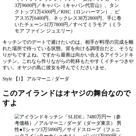
3万9600円／キャバン（キャバン代官山）、タン
クトップ1万4300円／RHC（ロンハーマン）、ピ
アス35万6400円、ネックレス38万2800円、手に巻
いたチェーン32万7800円／すべてミラモア（ミラ
モア ファイン ジュエリー）
キッチンでのデートで避けたいのは、相手が料理の完成を離
れた場所で待っている状態。背を向ける調理台だと、そうな
りがちですよね。ですから最善は向かい合えるアイランドキ
ッチン。これなら作りながらの乾杯もたやすくイチャつきや
すい。オヤジの島に彼女を呼んでくださいませ。
Style 【1】 アルマーニ / ダーダ
このアイランドはオヤジの舞台なので
すよ