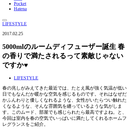
Pocket
Hatena
LIFESTYLE
2017.02.25
5000mlのルームディフューザー誕生 春
の香りで満たされるって素敵じゃない
ですか♥
LIFESTYLE
春の兆しがみえてきた最近では、たとえ風が強く気温が低い
日でもなんだか暖かな空気を感じるものです。それはなぜだ
かふんわりと優しくなれるような、女性がいたらつい触れた
くなるような、そんな雰囲気を纏っているような気がしま
す。このムード、部屋でも感じられたら最高ですよね。と、
今回は室内を春の空気でいっぱいに満たしてくれるホームフ
レグランスをご紹介。