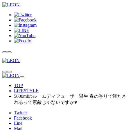
TOP
LIFESTYLE
5000mlのルームディフューザー誕生 春の香りで満たさ
れるって素敵じゃないですか♥
Twitter
Facebook
Line
Mail