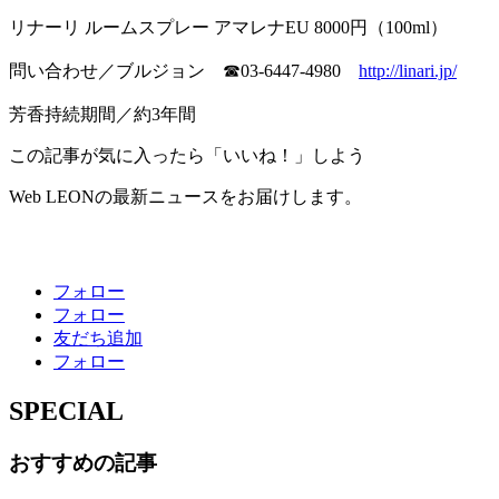
リナーリ ルームスプレー アマレナEU 8000円（100ml）
問い合わせ／ブルジョン ☎03-6447-4980
http://linari.jp/
芳香持続期間／約3年間
この記事が気に入ったら「いいね！」しよう
Web LEONの最新ニュースをお届けします。
フォロー
フォロー
友だち追加
フォロー
SPECIAL
おすすめの記事