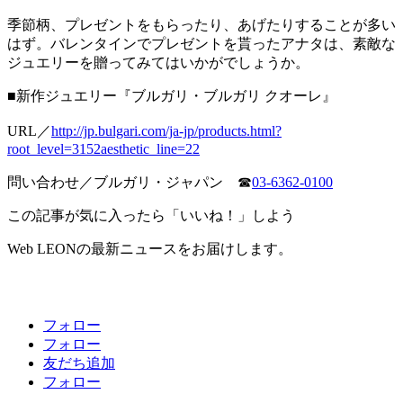
季節柄、プレゼントをもらったり、あげたりすることが多い
はず。バレンタインでプレゼントを貰ったアナタは、素敵な
ジュエリーを贈ってみてはいかがでしょうか。
■新作ジュエリー『ブルガリ・ブルガリ クオーレ』
URL／
http://jp.bulgari.com/ja-jp/products.html?
root_level=3152aesthetic_line=22
問い合わせ／ブルガリ・ジャパン ☎
03-6362-0100
この記事が気に入ったら「いいね！」しよう
Web LEONの最新ニュースをお届けします。
フォロー
フォロー
友だち追加
フォロー