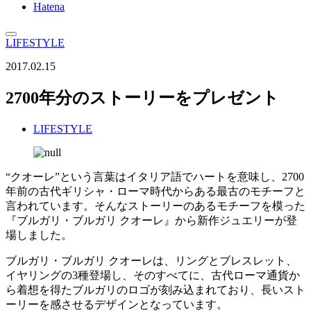
Hatena
LIFESTYLE
2017.02.15
2700年分のストーリーをプレゼント
LIFESTYLE
“クオーレ”という言葉はイタリア語でハートを意味し、2700
年前の古代ギリシャ・ローマ時代からある最古のモチーフと
言われています。そんなストーリーのあるモチーフを模った
『ブルガリ・ブルガリ クオーレ』から新作ジュエリーが登
場しました。
ブルガリ・ブルガリ クオーレは、リングとブレスレット、
イヤリングの3種登場し、そのすべてに、古代ローマ通貨か
ら着想を得たブルガリのロゴが刻み込まれており、長いスト
ーリーを感させるデザインとなっています。