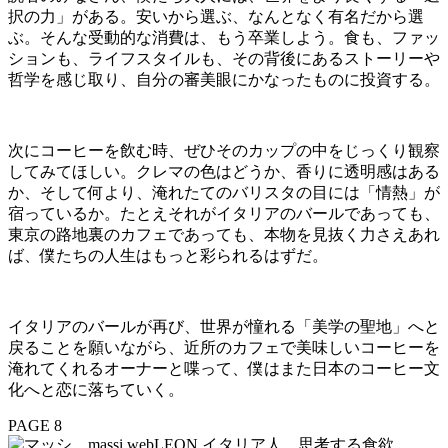
択の力」がある。安いから選ぶ、なんとなく有名だから選
ぶ。そんな受動的な消費は、もう卒業しよう。食も、ファッ
ションも、ライフスタイルも、その背後にあるストーリーや
哲学を感じ取り、自分の審美眼にかなったものに投資する。
次にコーヒーを飲む時、ぜひそのカップの中をじっくり観察
してみてほしい。クレマの色はどうか、香りに透明感はある
か、そして何より、淹れたてのバリスタの目には「情熱」が
宿っているか。たとえそれがイタリアのバールであっても、
東京の路地裏のカフェであっても、本物を見抜く力さえあれ
ば、僕たちの人生はもっと彩られるはずだ。
イタリアのバールが再び、世界が憧れる「美学の聖地」へと
戻ることを願いながら、近所のカフェで美味しいコーヒーを
淹れてくれるオーナーと喋って、僕はまた日本のコーヒー文
化へと恋に落ちていく。
PAGE 8