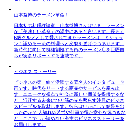
山本益博のラーメン革命！
日本初の料理評論家、山本益博さんはいま、ラーメン
が「美味しい革命」の渦中にあると言います。長らく
B級グルメとして愛されてきたラーメンは、ミシュラ
ンも認める一流の料理へと変貌を遂げつつあります。
新時代に向けて群雄割拠する街のラーメン店を巨匠自
らが実食リポートする連載です。
ビジネス ストーリー
ビジネスの第一線で活躍する著名人のインタビュー企
画です。時代をリードする商品やサービスを産み出
す、ユニークな視点で社会に新しい価値を提供するな
ど、混迷する未来にひと筋の光を照らす注目のビジネ
スピープルを取材します。彼らはいかにして結果を出
したのか？ 人知れぬ苦労や仕事で得た意外な気づきな
ど、ここでしか読めない充実のビジネスストーリーを
お届けします。