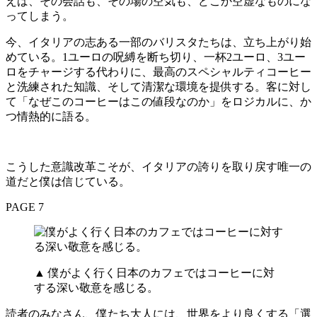
えば、その会話も、その場の空気も、どこか空虚なものにな
ってしまう。
今、イタリアの志ある一部のバリスタたちは、立ち上がり始
めている。1ユーロの呪縛を断ち切り、一杯2ユーロ、3ユー
ロをチャージする代わりに、最高のスペシャルティコーヒー
と洗練された知識、そして清潔な環境を提供する。客に対し
て「なぜこのコーヒーはこの値段なのか」をロジカルに、か
つ情熱的に語る。
こうした意識改革こそが、イタリアの誇りを取り戻す唯一の
道だと僕は信じている。
PAGE 7
▲ 僕がよく行く日本のカフェではコーヒーに対
する深い敬意を感じる。
読者のみなさん、僕たち大人には、世界をより良くする「選