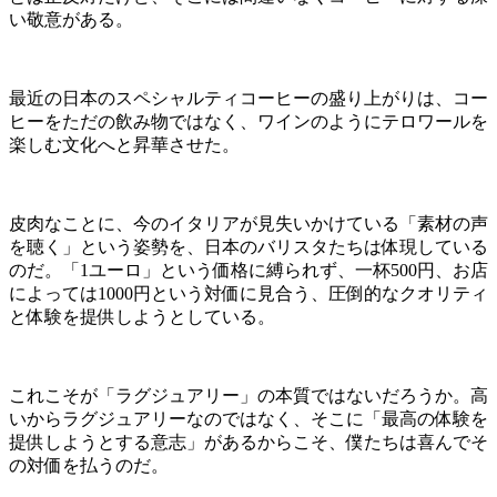
い敬意がある。
最近の日本のスペシャルティコーヒーの盛り上がりは、コー
ヒーをただの飲み物ではなく、ワインのようにテロワールを
楽しむ文化へと昇華させた。
皮肉なことに、今のイタリアが見失いかけている「素材の声
を聴く」という姿勢を、日本のバリスタたちは体現している
のだ。「1ユーロ」という価格に縛られず、一杯500円、お店
によっては1000円という対価に見合う、圧倒的なクオリティ
と体験を提供しようとしている。
これこそが「ラグジュアリー」の本質ではないだろうか。高
いからラグジュアリーなのではなく、そこに「最高の体験を
提供しようとする意志」があるからこそ、僕たちは喜んでそ
の対価を払うのだ。