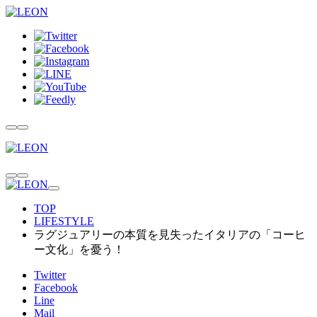
TOP
LIFESTYLE
ラグジュアリーの本質を見失ったイタリアの「コーヒ
ー文化」を憂う！
Twitter
Facebook
Line
Mail