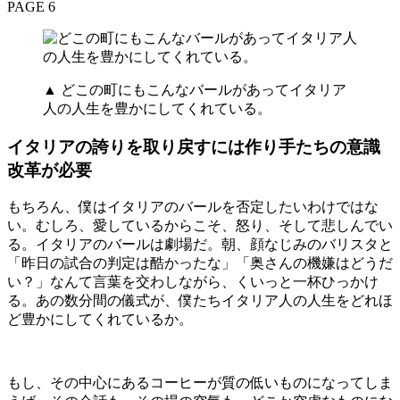
PAGE 6
▲ どこの町にもこんなバールがあってイタリア
人の人生を豊かにしてくれている。
イタリアの誇りを取り戻すには作り手たちの意識
改革が必要
もちろん、僕はイタリアのバールを否定したいわけではな
い。むしろ、愛しているからこそ、怒り、そして悲しんでい
る。イタリアのバールは劇場だ。朝、顔なじみのバリスタと
「昨日の試合の判定は酷かったな」「奥さんの機嫌はどうだ
い？」なんて言葉を交わしながら、くいっと一杯ひっかけ
る。あの数分間の儀式が、僕たちイタリア人の人生をどれほ
ど豊かにしてくれているか。
もし、その中心にあるコーヒーが質の低いものになってしま