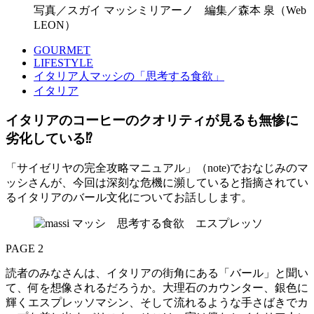
写真／スガイ マッシミリアーノ 編集／森本 泉（Web
LEON）
GOURMET
LIFESTYLE
イタリア人マッシの「思考する食欲」
イタリア
イタリアのコーヒーのクオリティが見るも無惨に
劣化している⁉
「サイゼリヤの完全攻略マニュアル」（note)でおなじみのマ
ッシさんが、今回は深刻な危機に瀕していると指摘されてい
るイタリアのバール文化についてお話しします。
PAGE 2
読者のみなさんは、イタリアの街角にある「バール」と聞い
て、何を想像されるだろうか。大理石のカウンター、銀色に
輝くエスプレッソマシン、そして流れるような手さばきでカ