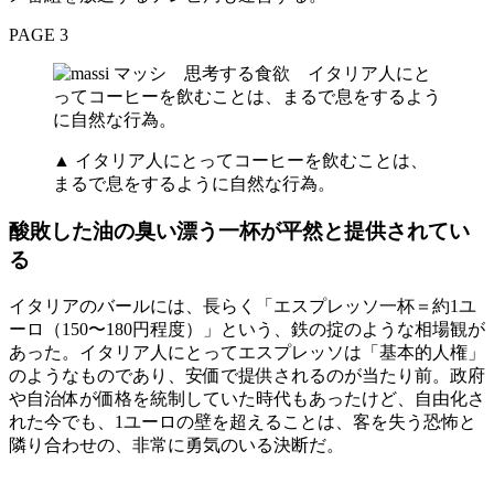
PAGE 3
▲ イタリア人にとってコーヒーを飲むことは、
まるで息をするように自然な行為。
酸敗した油の臭い漂う一杯が平然と提供されてい
る
イタリアのバールには、長らく「エスプレッソ一杯＝約1ユ
ーロ（150〜180円程度）」という、鉄の掟のような相場観が
あった。イタリア人にとってエスプレッソは「基本的人権」
のようなものであり、安価で提供されるのが当たり前。政府
や自治体が価格を統制していた時代もあったけど、自由化さ
れた今でも、1ユーロの壁を超えることは、客を失う恐怖と
隣り合わせの、非常に勇気のいる決断だ。