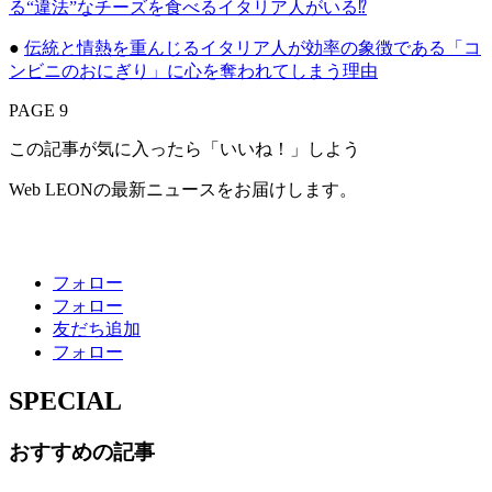
る“違法”なチーズを食べるイタリア人がいる⁉
●
伝統と情熱を重んじるイタリア人が効率の象徴である「コ
ンビニのおにぎり」に心を奪われてしまう理由
PAGE 9
この記事が気に入ったら「いいね！」しよう
Web LEONの最新ニュースをお届けします。
フォロー
フォロー
友だち追加
フォロー
SPECIAL
おすすめの記事