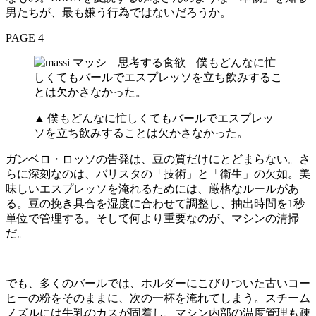
男たちが、最も嫌う行為ではないだろうか。
PAGE 4
▲ 僕もどんなに忙しくてもバールでエスプレッ
ソを立ち飲みすることは欠かさなかった。
ガンベロ・ロッソの告発は、豆の質だけにとどまらない。さ
らに深刻なのは、バリスタの「技術」と「衛生」の欠如。美
味しいエスプレッソを淹れるためには、厳格なルールがあ
る。豆の挽き具合を湿度に合わせて調整し、抽出時間を1秒
単位で管理する。そして何より重要なのが、マシンの清掃
だ。
でも、多くのバールでは、ホルダーにこびりついた古いコー
ヒーの粉をそのままに、次の一杯を淹れてしまう。スチーム
ノズルには牛乳のカスが固着し、マシン内部の温度管理も疎