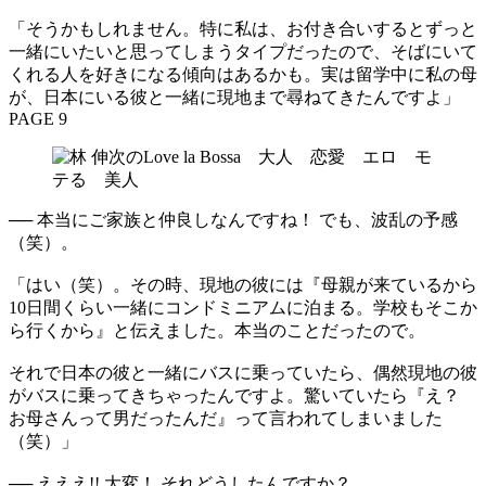
「そうかもしれません。特に私は、お付き合いするとずっと
一緒にいたいと思ってしまうタイプだったので、そばにいて
くれる人を好きになる傾向はあるかも。実は留学中に私の母
が、日本にいる彼と一緒に現地まで尋ねてきたんですよ」
PAGE 9
── 本当にご家族と仲良しなんですね！ でも、波乱の予感
（笑）。
「はい（笑）。その時、現地の彼には『母親が来ているから
10日間くらい一緒にコンドミニアムに泊まる。学校もそこか
ら行くから』と伝えました。本当のことだったので。
それで日本の彼と一緒にバスに乗っていたら、偶然現地の彼
がバスに乗ってきちゃったんですよ。驚いていたら『え？
お母さんって男だったんだ』って言われてしまいました
（笑）」
── えええ!! 大変！ それどうしたんですか？