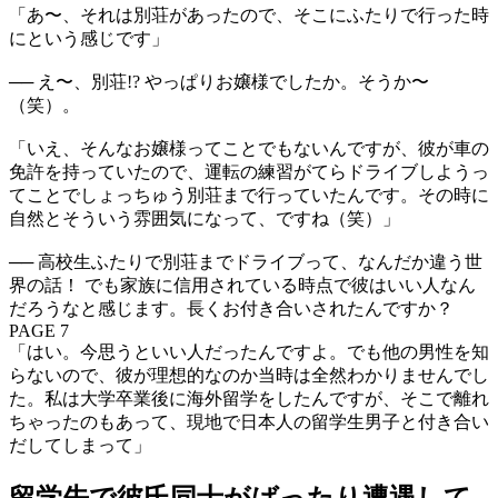
「あ〜、それは別荘があったので、そこにふたりで行った時
にという感じです」
── え〜、別荘!? やっぱりお嬢様でしたか。そうか〜
（笑）。
「いえ、そんなお嬢様ってことでもないんですが、彼が車の
免許を持っていたので、運転の練習がてらドライブしようっ
てことでしょっちゅう別荘まで行っていたんです。その時に
自然とそういう雰囲気になって、ですね（笑）」
── 高校生ふたりで別荘までドライブって、なんだか違う世
界の話！ でも家族に信用されている時点で彼はいい人なん
だろうなと感じます。長くお付き合いされたんですか？
PAGE 7
「はい。今思うといい人だったんですよ。でも他の男性を知
らないので、彼が理想的なのか当時は全然わかりませんでし
た。私は大学卒業後に海外留学をしたんですが、そこで離れ
ちゃったのもあって、現地で日本人の留学生男子と付き合い
だしてしまって」