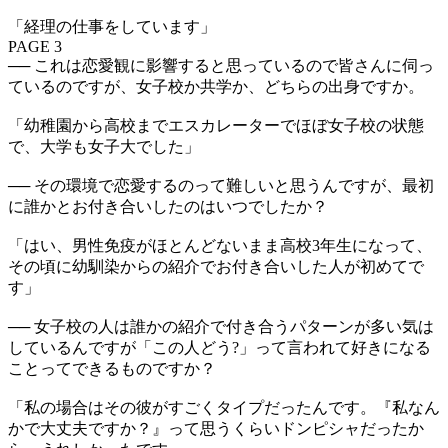
「経理の仕事をしています」
PAGE 3
── これは恋愛観に影響すると思っているので皆さんに伺っ
ているのですが、女子校か共学か、どちらの出身ですか。
「幼稚園から高校までエスカレーターでほぼ女子校の状態
で、大学も女子大でした」
── その環境で恋愛するのって難しいと思うんですが、最初
に誰かとお付き合いしたのはいつでしたか？
「はい、男性免疫がほとんどないまま高校3年生になって、
その頃に幼馴染からの紹介でお付き合いした人が初めてで
す」
── 女子校の人は誰かの紹介で付き合うパターンが多い気は
しているんですが「この人どう?」って言われて好きになる
ことってできるものですか？
「私の場合はその彼がすごくタイプだったんです。『私なん
かで大丈夫ですか？』って思うくらいドンピシャだったか