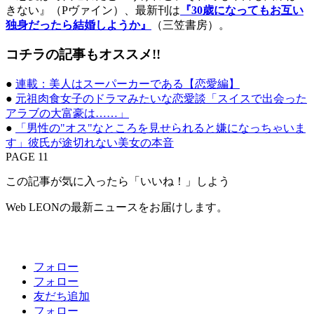
きない』（Pヴァイン）、最新刊は
『30歳になってもお互い
独身だったら結婚しようか』
（三笠書房）。
コチラの記事もオススメ!!
●
連載：美人はスーパーカーである【恋愛編】
●
元祖肉食女子のドラマみたいな恋愛談「スイスで出会った
アラブの大富豪は……」
●
「男性の"オス"なところを見せられると嫌になっちゃいま
す」彼氏が途切れない美女の本音
PAGE 11
この記事が気に入ったら「いいね！」しよう
Web LEONの最新ニュースをお届けします。
フォロー
フォロー
友だち追加
フォロー