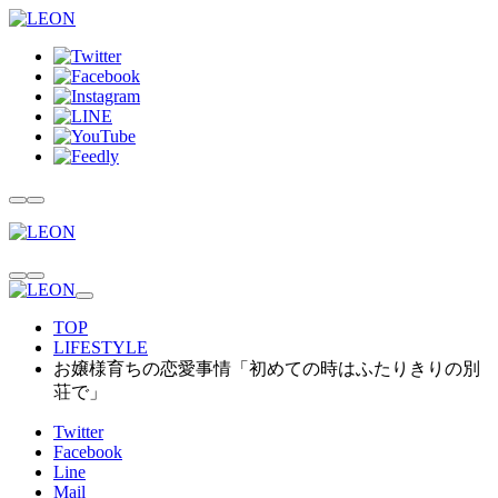
TOP
LIFESTYLE
お嬢様育ちの恋愛事情「初めての時はふたりきりの別
荘で」
Twitter
Facebook
Line
Mail