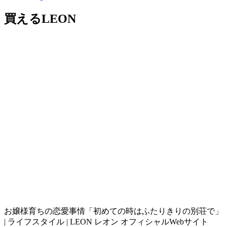
買えるLEON
お嬢様育ちの恋愛事情「初めての時はふたりきりの別荘で」
| ライフスタイル | LEON レオン オフィシャルWebサイト