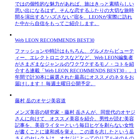
ではの個性的な魅力があれば、旅はきっと素晴らしい
思い出になるはず。そんな恋するふたりの大切な旅時
間を演出する“ハズさない”宿を、LEONが実際に訪れ
た中から自信をもってご紹介します。
Web LEON RECOMMENDS BEST30
ファッションや時計はもちろん、グルメからビューテ
ィー、エレクトロニクスなどなど、Web LEON編集者
がさまざまなジャンルのワクワクするモノ・コトを紹
介する連載「Web LEON RECOMMENDS BEST30」。1
年間で計30本に厳選された最高にオススメのネタをお
届けします！ 毎週土曜日公開予定。
藤村 岳のオヤジ美容道
メンズ美容の研究家・藤村 岳さんが、同世代のオヤジ
さんに向けて、オススメ美容を紹介。男性が読む美容
記事を、美容ライターという毎日ヒゲを剃らない女性
が書くことに違和感を覚え、この道を志したという岳
さんのセレクトは、オヤジにとってのリアルそのもの