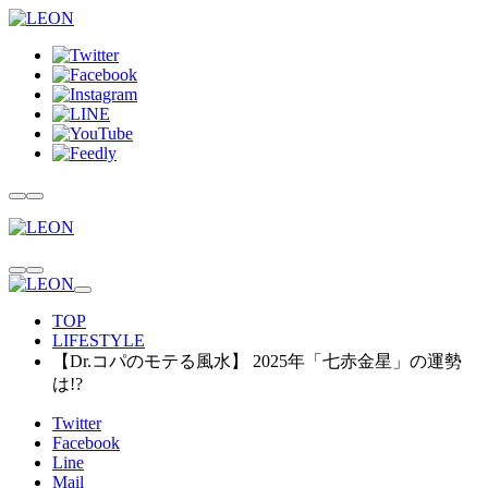
TOP
LIFESTYLE
【Dr.コパのモテる風水】 2025年「七赤金星」の運勢
は!?
Twitter
Facebook
Line
Mail