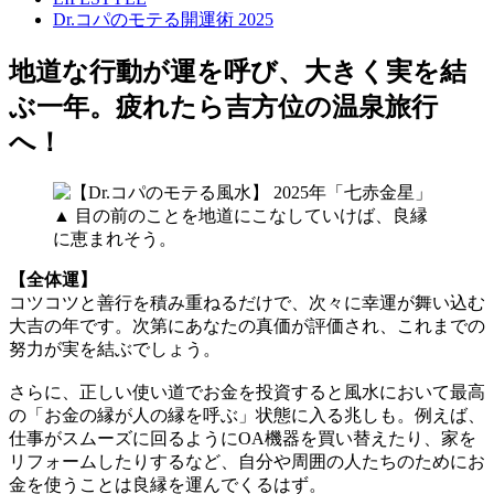
Dr.コパのモテる開運術 2025
地道な行動が運を呼び、大きく実を結
ぶ一年。疲れたら吉方位の温泉旅行
へ！
▲ 目の前のことを地道にこなしていけば、良縁
に恵まれそう。
【全体運】
コツコツと善行を積み重ねるだけで、次々に幸運が舞い込む
大吉の年です。次第にあなたの真価が評価され、これまでの
努力が実を結ぶでしょう。
さらに、正しい使い道でお金を投資すると風水において最高
の「お金の縁が人の縁を呼ぶ」状態に入る兆しも。例えば、
仕事がスムーズに回るようにOA機器を買い替えたり、家を
リフォームしたりするなど、自分や周囲の人たちのためにお
金を使うことは良縁を運んでくるはず。