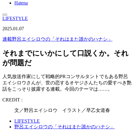
Hatena
LIFESTYLE
2025.01.07
連載
野呂エイシロウの「それはまた誰かのハナシ」
それまでにいかにして口説くか。それ
が問題だ
人気放送作家にして戦略的PRコンサルタントでもある野呂
エイシロウさんが、世の恋するオヤジさんたちの愛すべき艶
話をこっそり披露する連載。今回のテーマは……。
CREDIT :
文／野呂エイシロウ イラスト／早乙女道春
LIFESTYLE
野呂エイシロウの「それはまた誰かのハナシ」