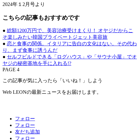
2024年１2月号より
こちらの記事もおすすめです
●
総額1200万円で、美容治療受けまくり！ オヤジだからこ
そ楽しみたい韓国プライベートジェット美容旅
●
恋と食事の関係。イタリアに告白の文化はない。その代わ
り、まず食事に誘うんだ
●
セルフビルドできる「ログハウス」や「サウナ小屋」でオ
ヤジの秘密基地を手に入れる!?
PAGE 4
この記事が気に入ったら「いいね！」しよう
Web LEONの最新ニュースをお届けします。
フォロー
フォロー
友だち追加
フォロー