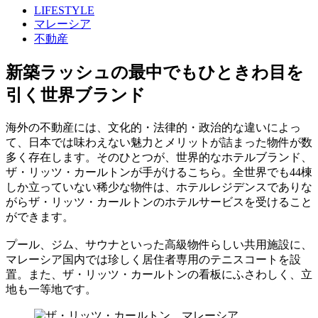
LIFESTYLE
マレーシア
不動産
新築ラッシュの最中でもひときわ目を
引く世界ブランド
海外の不動産には、文化的・法律的・政治的な違いによっ
て、日本では味わえない魅力とメリットが詰まった物件が数
多く存在します。そのひとつが、世界的なホテルブランド、
ザ・リッツ・カールトンが手がけるこちら。全世界でも44棟
しか立っていない稀少な物件は、ホテルレジデンスでありな
がらザ・リッツ・カールトンのホテルサービスを受けること
ができます。
プール、ジム、サウナといった高級物件らしい共用施設に、
マレーシア国内では珍しく居住者専用のテニスコートを設
置。また、ザ・リッツ・カールトンの看板にふさわしく、立
地も一等地です。