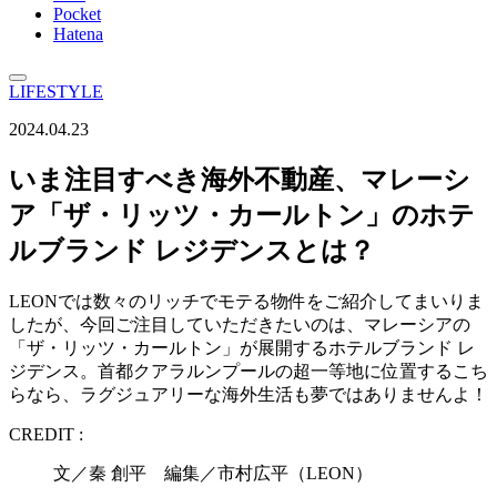
Pocket
Hatena
LIFESTYLE
2024.04.23
いま注目すべき海外不動産、マレーシ
ア「ザ・リッツ・カールトン」のホテ
ルブランド レジデンスとは？
LEONでは数々のリッチでモテる物件をご紹介してまいりま
したが、今回ご注目していただきたいのは、マレーシアの
「ザ・リッツ・カールトン」が展開するホテルブランド レ
ジデンス。首都クアラルンプールの超一等地に位置するこち
らなら、ラグジュアリーな海外生活も夢ではありませんよ！
CREDIT :
文／秦 創平 編集／市村広平（LEON）