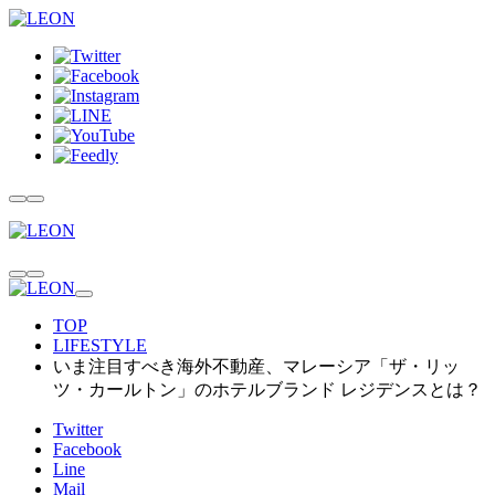
TOP
LIFESTYLE
いま注目すべき海外不動産、マレーシア「ザ・リッ
ツ・カールトン」のホテルブランド レジデンスとは？
Twitter
Facebook
Line
Mail