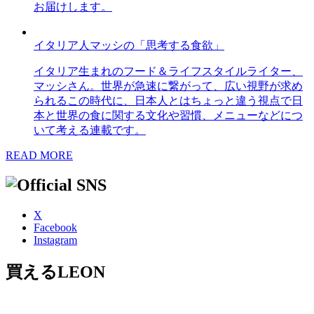
お届けします。
イタリア人マッシの「思考する食欲」
イタリア生まれのフード＆ライフスタイルライター、
マッシさん。世界が急速に繋がって、広い視野が求め
られるこの時代に、日本人とはちょっと違う視点で日
本と世界の食に関する文化や習慣、メニューなどにつ
いて考える連載です。
READ MORE
X
Facebook
Instagram
買えるLEON