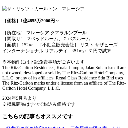
［価格］1億4855万2000円～
［所在地］ マレーシア クアラルンプール
［間取り］ ２ベッドルーム、２バスルーム
［面積］ 152㎡ ［不動産販売会社］ リスト サザビーズ
インターナショナル リアルティ ※1myr=31円で試算
※本物件には下記免責事項がございます
The Ritz-Carlton Residences, Kuala Lumpur, Jalan Sultan Ismail are
not owned, developed or sold by The Ritz-Carlton Hotel Company,
L.L.C. or any of its affiliates. Regal Class Residence Sdn Bhd uses
The Ritz-Carlton marks under a license from an affiliate of The Ritz-
Carlton Hotel Company, L.L.C.
2024年5月号より
※掲載商品はすべて税込み価格です
こちらの記事もオススメです