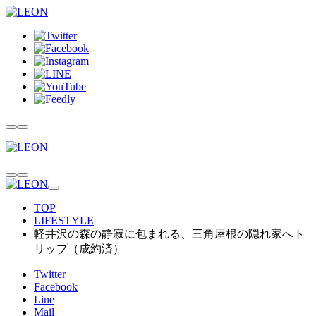
TOP
LIFESTYLE
軽井沢の森の静寂に包まれる、三角屋根の隠れ家へト
リップ（成約済）
Twitter
Facebook
Line
Mail