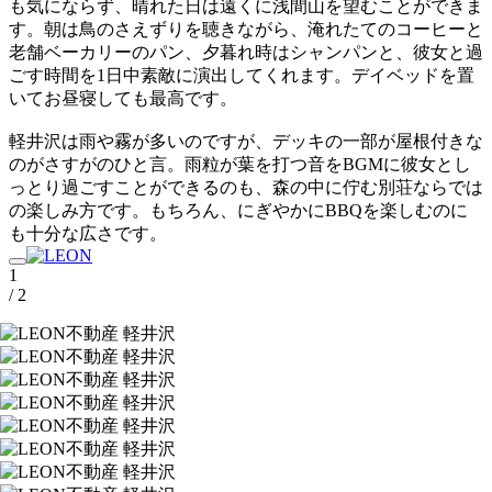
も気にならず、晴れた日は遠くに浅間山を望むことができま
す。朝は鳥のさえずりを聴きながら、淹れたてのコーヒーと
老舗ベーカリーのパン、夕暮れ時はシャンパンと、彼女と過
ごす時間を1日中素敵に演出してくれます。デイベッドを置
いてお昼寝しても最高です。
軽井沢は雨や霧が多いのですが、デッキの一部が屋根付きな
のがさすがのひと言。雨粒が葉を打つ音をBGMに彼女とし
っとり過ごすことができるのも、森の中に佇む別荘ならでは
の楽しみ方です。もちろん、にぎやかにBBQを楽しむのに
も十分な広さです。
1
/ 2