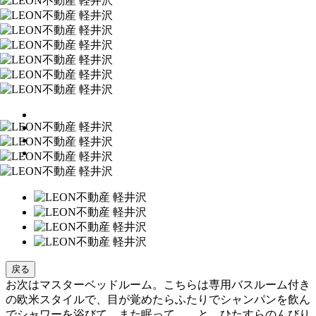
戻る
お次はマスターベッドルーム。こちらは専用バスルーム付き
の欧米スタイルで、目が覚めたらふたりでシャンパンを飲ん
でシャワーを浴びて、また眠って……と、ひたすらのんびり