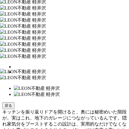
戻る
キッチンを振り返りドアを開けると、奥には秘密めいた階段
が。実はこれ、地下のガレージにつながっているんです。隠
れ家気分をブーストするこの設計は、実用的なだけでなくな