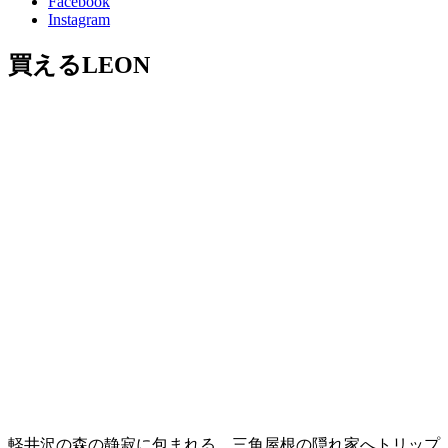
Facebook
Instagram
買えるLEON
軽井沢の森の静寂に包まれる、三角屋根の隠れ家へトリップ