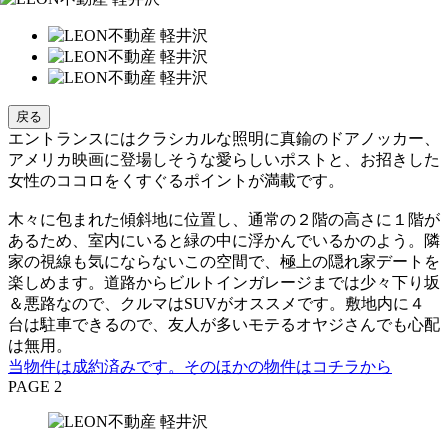
戻る
エントランスにはクラシカルな照明に真鍮のドアノッカー、
アメリカ映画に登場しそうな愛らしいポストと、お招きした
女性のココロをくすぐるポイントが満載です。
木々に包まれた傾斜地に位置し、通常の２階の高さに１階が
あるため、室内にいると緑の中に浮かんでいるかのよう。隣
家の視線も気にならないこの空間で、極上の隠れ家デートを
楽しめます。道路からビルトインガレージまでは少々下り坂
＆悪路なので、クルマはSUVがオススメです。敷地内に４
台は駐車できるので、友人が多いモテるオヤジさんでも心配
は無用。
当物件は成約済みです。そのほかの物件はコチラから
PAGE 2