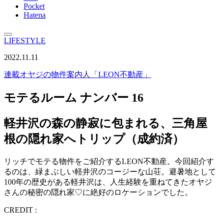
Pocket
Hatena
LIFESTYLE
2022.11.11
連載
オヤジの物件案内人「LEON不動産」
モテるルーム ナンバー 16
軽井沢の森の静寂に包まれる、三角屋
根の隠れ家へトリップ（成約済）
リッチでモテる物件をご紹介するLEON不動産。今回紹介す
るのは、緑まぶしい軽井沢のコージーな山荘。避暑地として
100年の歴史がある軽井沢は、人生経験を重ねてきたオヤジ
さんの秘密の隠れ家♡に絶好のロケーションでした。
CREDIT :