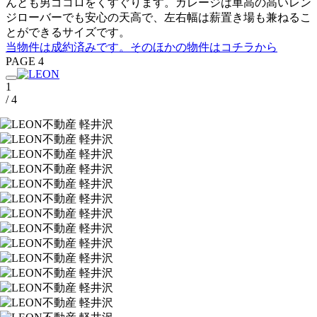
んとも男ゴコロをくすぐります。ガレージは車高の高いレン
ジローバーでも安心の天高で、左右幅は薪置き場も兼ねるこ
とができるサイズです。
当物件は成約済みです。そのほかの物件はコチラから
PAGE 4
1
/ 4