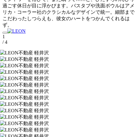
過ごす休日が目に浮かびます。バスタブや洗面ボウルはアメ
リカ・コーラー社のクラシカルなデザインで統一。細部まで
こだわったしつらえも、彼女のハートをつかんでくれるは
ず。
1
/ 4