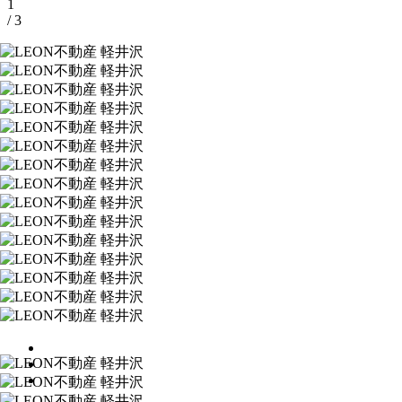
1
/ 3