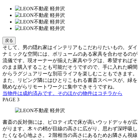
戻る
そして、男の隠れ家はインテリアもこだわりたいもの。ダイ
ナミックな空間には、ボリュームのある家具を合わせるのが
流儀です。現オーナーが揃えた家具やラグは、希望すればそ
のまま購入することも可能だそうですので、手に入れた瞬間
からラグジュアリーな別荘ライフを楽しむこともできます。
また、リビング隣にはひとりこもれる書斎スペースが。緑を
眺めながらリモートワークに集中できそうですね。
当物件は成約済みです。そのほかの物件はコチラから
PAGE 3
書斎の反対側には、ピロティ式で床が高いウッドデッキが広
がります。木々の梢が目線の高さに広がり、思わず深呼吸し
たくなる心地よさ。２階相当の高さにあるためお隣さん視線