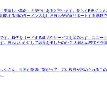
「美味しい革命」の渦中にあると言います。長らくB級グルメ
割拠する街のラーメン店を巨匠自らが実食リポートする連載で
です。時代をリードする商品やサービスを産み出す、ユニーク
す。彼らはいかにして結果を出したのか？ 人知れぬ苦労や仕
ッシさん。世界が急速に繋がって、広い視野が求められるこの
。