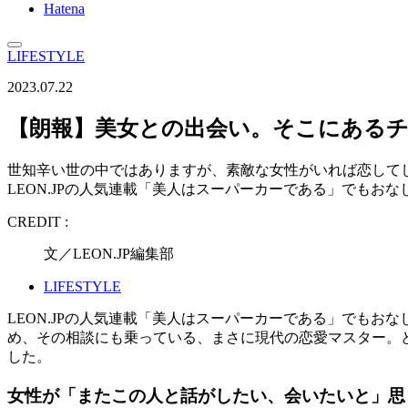
Hatena
LIFESTYLE
2023.07.22
【朗報】美女との出会い。そこにある
世知辛い世の中ではありますが、素敵な女性がいれば恋して
LEON.JPの人気連載「美人はスーパーカーである」でもお
CREDIT :
文／LEON.JP編集部
LIFESTYLE
LEON.JPの人気連載「美人はスーパーカーである」でも
め、その相談にも乗っている、まさに現代の恋愛マスター。
した。
女性が「またこの人と話がしたい、会いたいと」思