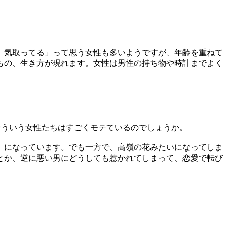
、気取ってる」って思う女性も多いようですが、年齢を重ねて
もの、生き方が現れます。女性は男性の持ち物や時計までよく
そういう女性たちはすごくモテているのでしょうか。
」になっています。でも一方で、高嶺の花みたいになってしま
とか、逆に悪い男にどうしても惹かれてしまって、恋愛で転び