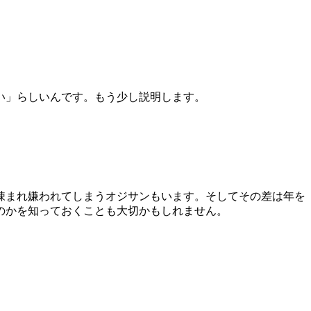
い」らしいんです。もう少し説明します。
疎まれ嫌われてしまうオジサンもいます。そしてその差は年を
のかを知っておくことも大切かもしれません。