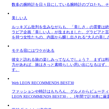
数多の腕時計を日々目にしている腕時計のプロたち。そ
美しい人
ルッキズム批判を生みながらも、「美しさ」の需要は絶
ラビア企画「美しい人」が生まれました。グラビアと言え
を持つ女性たちの、内面から醸し出される“大人の美し
モテる宿にはワケがある
彼女と訪れる旅の楽しみってなんでしょう？ まずは料
力があれば、旅はきっと素晴らしい思い出になるはず。
す。
Web LEON RECOMMENDS BEST30
ファッションや時計はもちろん、グルメからビューティー
LEON RECOMMENDS BEST30」。1年間で計