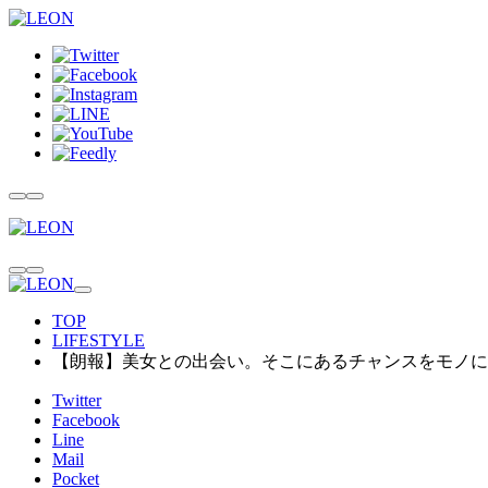
TOP
LIFESTYLE
【朗報】美女との出会い。そこにあるチャンスをモノに
Twitter
Facebook
Line
Mail
Pocket