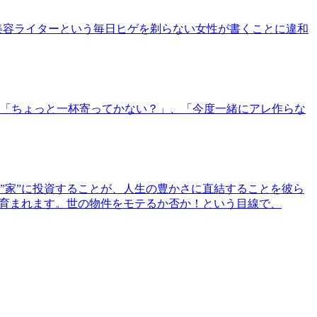
美容ライターという毎日ヒゲを剃らない女性が書くことに違和
「ちょっと一杯寄ってかない？」、「今度一緒にアレ作らな
”家”に投資することが、人生の豊かさに直結することを彼ら
で育まれます。世の物件をモテるか否か！という目線で、