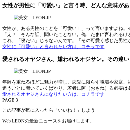
女性が男性に「可愛い」と言う時、どんな意味があ
女性が、ある男性のことを「可愛い！」って言いますよね。
「え？ そんな話、聞いたことない。俺、たまに言われるけ
これ、「寝たい」じゃないんです。「その可愛く感じた男性
女性に「可愛い」と言われたい方は、コチラです
愛されるオヤジさん、嫌われるオジサン。その違い
年齢を重ねるほどに魅力が増し、恋愛に限らず職場や家庭、
追うごとに開いていくばかり。若者に阿（おもね）る必要は
愛されるオヤジさんになりたい方は、コチラです
PAGE 3
この記事が気に入ったら「いいね！」しよう
Web LEONの最新ニュースをお届けします。