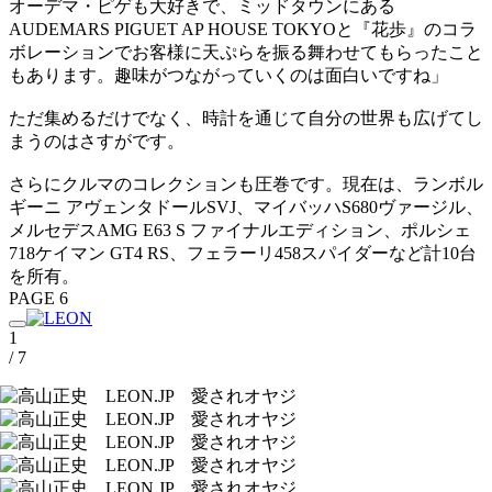
オーデマ・ピゲも大好きで、ミッドタウンにある
AUDEMARS PIGUET AP HOUSE TOKYOと『花歩』のコラ
ボレーションでお客様に天ぷらを振る舞わせてもらったこと
もあります。趣味がつながっていくのは面白いですね」
ただ集めるだけでなく、時計を通じて自分の世界も広げてし
まうのはさすがです。
さらにクルマのコレクションも圧巻です。現在は、ランボル
ギーニ アヴェンタドールSVJ、マイバッハS680ヴァージル、
メルセデスAMG E63 S ファイナルエディション、ポルシェ
718ケイマン GT4 RS、フェラーリ458スパイダーなど計10台
を所有。
PAGE 6
1
/ 7