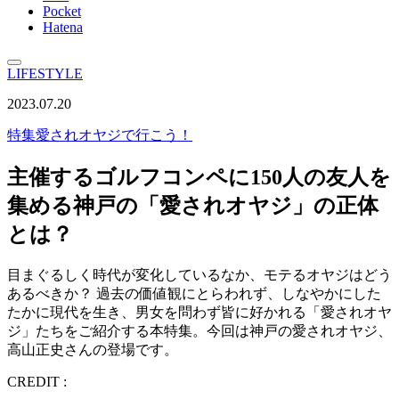
Pocket
Hatena
LIFESTYLE
2023.07.20
特集
愛されオヤジで行こう！
主催するゴルフコンペに150人の友人を
集める神戸の「愛されオヤジ」の正体
とは？
目まぐるしく時代が変化しているなか、モテるオヤジはどう
あるべきか？ 過去の価値観にとらわれず、しなやかにした
たかに現代を生き、男女を問わず皆に好かれる「愛されオヤ
ジ」たちをご紹介する本特集。今回は神戸の愛されオヤジ、
高山正史さんの登場です。
CREDIT :