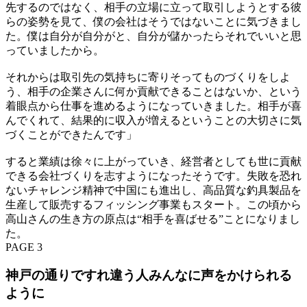
先するのではなく、相手の立場に立って取引しようとする彼
らの姿勢を見て、僕の会社はそうではないことに気づきまし
た。僕は自分が自分がと、自分が儲かったらそれでいいと思
っていましたから。
それからは取引先の気持ちに寄りそってものづくりをしよ
う、相手の企業さんに何か貢献できることはないか、という
着眼点から仕事を進めるようになっていきました。相手が喜
んでくれて、結果的に収入が増えるということの大切さに気
づくことができたんです」
すると業績は徐々に上がっていき、経営者としても世に貢献
できる会社づくりを志すようになったそうです。失敗を恐れ
ないチャレンジ精神で中国にも進出し、高品質な釣具製品を
生産して販売するフィッシング事業もスタート。この頃から
高山さんの生き方の原点は“相手を喜ばせる”ことになりまし
た。
PAGE 3
神戸の通りですれ違う人みんなに声をかけられる
ように