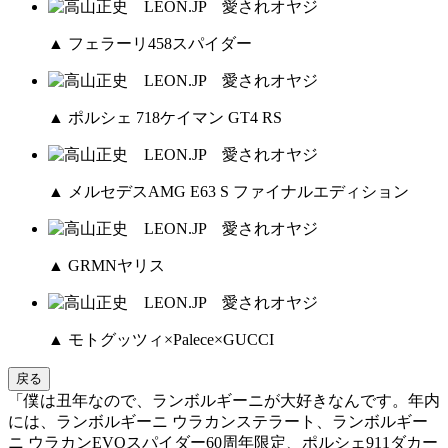
▲ フェラーリ458スパイダー
▲ ポルシェ 718ケイマン GT4 RS
▲ メルセデスAMG E63 S ファイナルエディション
▲ GRMNヤリス
▲ モトグッツィ×Palece×GUCCI
戻る
「僕は丑年なので、ランボルギーニが大好きなんです。年内
には、ランボルギーニ ウラカンステラート、ランボルギー
ニ ウラカンEVOスパイダー60周年限定、ポルシェ911ダカー