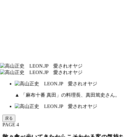
▲ 「麻布十番 真田」の料理長、真田篤史さん。
戻る
PAGE 4
散々食べ歩いてきたからこそわかる客の気持ち