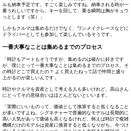
ルも納車予定です。すごく楽しみですね。納車される時が一
番うれしいですから。キーを回して、乗る瞬間は胸がキュウ
っとします（笑）」
しかもクルマは集めるだけでなく、ワンメイクレースなどに
ドライバーとしても参加して楽しんでいるそうです。
一番大事なことは集めるまでのプロセス
「時計もアートもそうですが、集めるのは確かに好きです
が、僕にとって一番大事なことは集めるまでのプロセス。そ
の時計どこで買えたの？ よく買えたねって話で仲間と盛り
上がるのが楽しいんです」
時計やクルマを資産として考える人も多いけれど、高山さん
にとってその意味合いはほとんどないといいます。
「実際にいいものって、価値として換算すると低くなること
が多いですよね。シグネチャーで普遍的なモデルは長期的に
高い人気があって価値も高くなるけれど、例えば時計で複雑
機構だけのモデルは資産に換算すると低くなりがち。今つけ