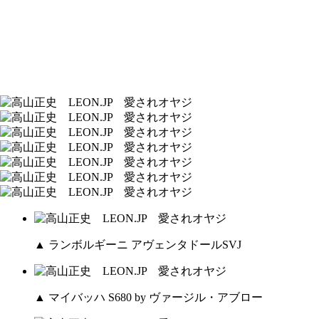
▲ ランボルギーニ アヴェンタドールSVJ
▲ マイバッハ S680 by ヴァージル・アブロー