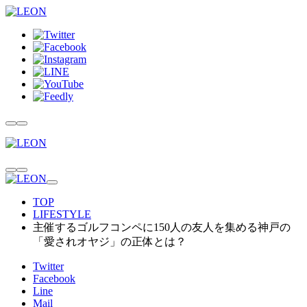
TOP
LIFESTYLE
主催するゴルフコンペに150人の友人を集める神戸の
「愛されオヤジ」の正体とは？
Twitter
Facebook
Line
Mail