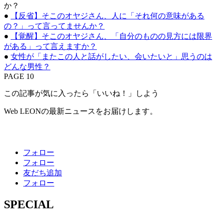
か？
●
【反省】そこのオヤジさん、人に「それ何の意味がある
の？」って言ってませんか？
●
【覚醒】そこのオヤジさん、「自分のものの見方には限界
がある」って言えますか？
●
女性が「またこの人と話がしたい、会いたいと」思うのは
どんな男性？
PAGE 10
この記事が気に入ったら「いいね！」しよう
Web LEONの最新ニュースをお届けします。
フォロー
フォロー
友だち追加
フォロー
SPECIAL