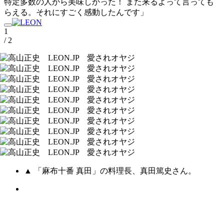
特定多数の人から美味しかった！ また来るよって言っても
らえる。それにすごく感動したんです」
1
/ 2
▲ 「麻布十番 真田」の料理長、真田篤史さん。