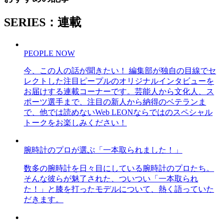
SERIES：連載
PEOPLE NOW
今、この人の話が聞きたい！ 編集部が独自の目線でセ
レクトした注目ピープルのオリジナルインタビューを
お届けする連載コーナーです。芸能人から文化人、ス
ポーツ選手まで、注目の新人から納得のベテランま
で、他では読めないWeb LEONならではのスペシャル
トークをお楽しみください！
腕時計のプロが選ぶ「一本取られました！」
数多の腕時計を日々目にしている腕時計のプロたち。
そんな彼らが魅了された、ついつい「一本取られ
た！」と膝を打ったモデルについて、熱く語っていた
だきます。