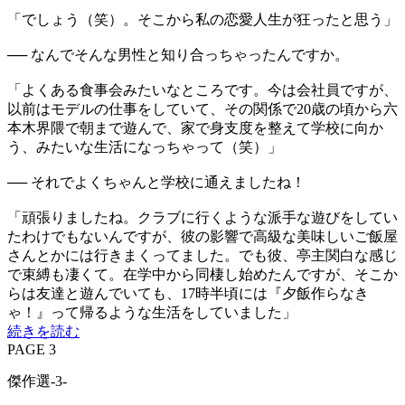
「でしょう（笑）。そこから私の恋愛人生が狂ったと思う」
── なんでそんな男性と知り合っちゃったんですか。
「よくある食事会みたいなところです。今は会社員ですが、
以前はモデルの仕事をしていて、その関係で20歳の頃から六
本木界隈で朝まで遊んで、家で身支度を整えて学校に向か
う、みたいな生活になっちゃって（笑）」
── それでよくちゃんと学校に通えましたね！
「頑張りましたね。クラブに行くような派手な遊びをしてい
たわけでもないんですが、彼の影響で高級な美味しいご飯屋
さんとかには行きまくってました。でも彼、亭主関白な感じ
で束縛も凄くて。在学中から同棲し始めたんですが、そこか
らは友達と遊んでいても、17時半頃には『夕飯作らなき
ゃ！』って帰るような生活をしていました」
続きを読む
PAGE 3
傑作選-3-