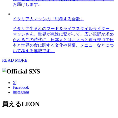
お届けします。
イタリア人マッシの「思考する食欲」
イタリア生まれのフード＆ライフスタイルライター、
マッシさん。世界が急速に繋がって、広い視野が求め
られるこの時代に、日本人とはちょっと違う視点で日
本と世界の食に関する文化や習慣、メニューなどにつ
いて考える連載です。
READ MORE
X
Facebook
Instagram
買えるLEON