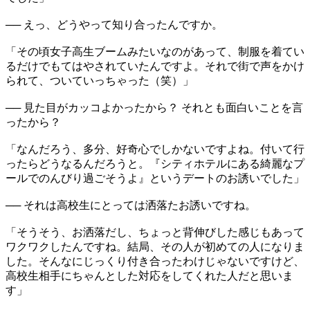
── えっ、どうやって知り合ったんですか。
「その頃女子高生ブームみたいなのがあって、制服を着てい
るだけでもてはやされていたんですよ。それで街で声をかけ
られて、ついていっちゃった（笑）」
── 見た目がカッコよかったから？ それとも面白いことを言
ったから？
「なんだろう、多分、好奇心でしかないですよね。付いて行
ったらどうなるんだろうと。『シティホテルにある綺麗なプ
ールでのんびり過ごそうよ』というデートのお誘いでした」
── それは高校生にとっては洒落たお誘いですね。
「そうそう、お洒落だし、ちょっと背伸びした感じもあって
ワクワクしたんですね。結局、その人が初めての人になりま
した。そんなにじっくり付き合ったわけじゃないですけど、
高校生相手にちゃんとした対応をしてくれた人だと思いま
す」