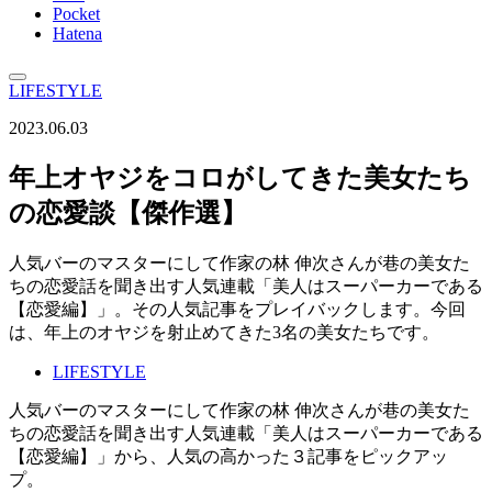
Pocket
Hatena
LIFESTYLE
2023.06.03
年上オヤジをコロがしてきた美女たち
の恋愛談【傑作選】
人気バーのマスターにして作家の林 伸次さんが巷の美女た
ちの恋愛話を聞き出す人気連載「美人はスーパーカーである
【恋愛編】」。その人気記事をプレイバックします。今回
は、年上のオヤジを射止めてきた3名の美女たちです。
LIFESTYLE
人気バーのマスターにして作家の林 伸次さんが巷の美女た
ちの恋愛話を聞き出す人気連載「美人はスーパーカーである
【恋愛編】」から、人気の高かった３記事をピックアッ
プ。