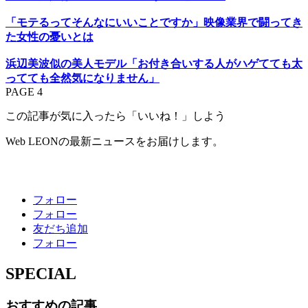
「モテるってそんなにいいことですか」映像業界で闘ってき
た女性の憂いとは
浜辺美波似の美人モデル「お付き合いする人がハゲてても太
ってても全然気になりません」
PAGE 4
この記事が気に入ったら「いいね！」しよう
Web LEONの最新ニュースをお届けします。
フォロー
フォロー
友だち追加
フォロー
SPECIAL
おすすめの記事