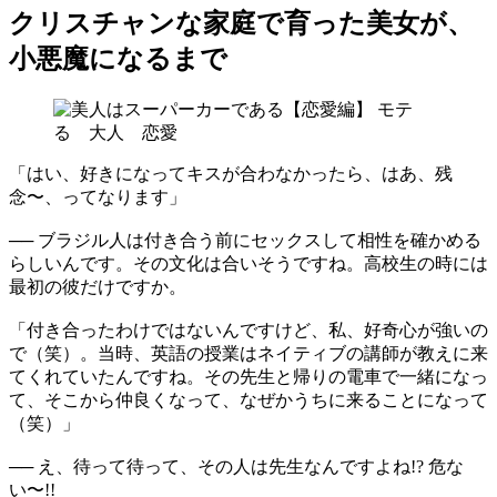
クリスチャンな家庭で育った美女が、
小悪魔になるまで
「はい、好きになってキスが合わなかったら、はあ、残
念〜、ってなります」
── ブラジル人は付き合う前にセックスして相性を確かめる
らしいんです。その文化は合いそうですね。高校生の時には
最初の彼だけですか。
「付き合ったわけではないんですけど、私、好奇心が強いの
で（笑）。当時、英語の授業はネイティブの講師が教えに来
てくれていたんですね。その先生と帰りの電車で一緒になっ
て、そこから仲良くなって、なぜかうちに来ることになって
（笑）」
── え、待って待って、その人は先生なんですよね!? 危な
い〜!!