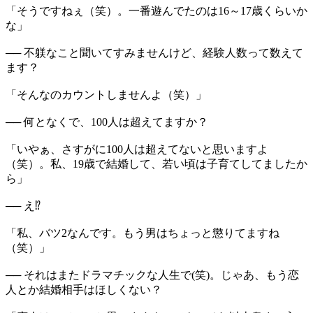
「そうですねぇ（笑）。一番遊んでたのは16～17歳くらいか
な」
── 不躾なこと聞いてすみませんけど、経験人数って数えて
ます？
「そんなのカウントしませんよ（笑）」
── 何となくで、100人は超えてますか？
「いやぁ、さすがに100人は超えてないと思いますよ
（笑）。私、19歳で結婚して、若い頃は子育てしてましたか
ら」
── え⁉
「私、バツ2なんです。もう男はちょっと懲りてますね
（笑）」
── それはまたドラマチックな人生で(笑)。じゃあ、もう恋
人とか結婚相手はほしくない？