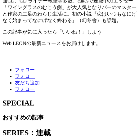
曲CD、CD ライナー執筆等多数。cakesで連載中のエッセー
「ワイングラスのむこう側」が大人気となりバーのマスター
と作家の二足のわらじ生活に。初の小説『恋はいつもなにげ
なく始まってなにげなく終わる』（幻冬舎）も話題。
この記事が気に入ったら「いいね！」しよう
Web LEONの最新ニュースをお届けします。
フォロー
フォロー
友だち追加
フォロー
SPECIAL
おすすめの記事
SERIES：連載