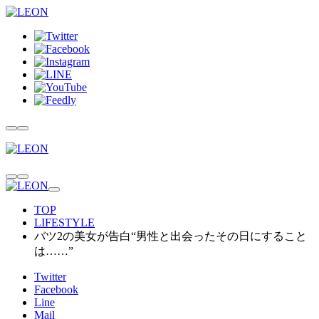
TOP
LIFESTYLE
バツ2の美女が告白“男性と出会ったその日にすること
は……”
Twitter
Facebook
Line
Mail