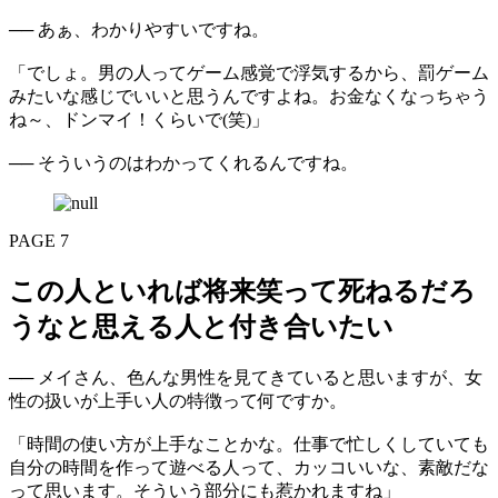
── あぁ、わかりやすいですね。
「でしょ。男の人ってゲーム感覚で浮気するから、罰ゲーム
みたいな感じでいいと思うんですよね。お金なくなっちゃう
ね～、ドンマイ！くらいで(笑)」
── そういうのはわかってくれるんですね。
PAGE 7
この人といれば将来笑って死ねるだろ
うなと思える人と付き合いたい
── メイさん、色んな男性を見てきていると思いますが、女
性の扱いが上手い人の特徴って何ですか。
「時間の使い方が上手なことかな。仕事で忙しくしていても
自分の時間を作って遊べる人って、カッコいいな、素敵だな
って思います。そういう部分にも惹かれますね」