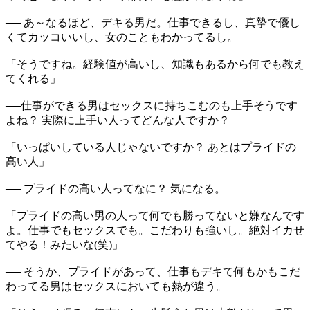
── あ～なるほど、デキる男だ。仕事できるし、真摯で優し
くてカッコいいし、女のこともわかってるし。
「そうですね。経験値が高いし、知識もあるから何でも教え
てくれる」
──仕事ができる男はセックスに持ちこむのも上手そうです
よね？ 実際に上手い人ってどんな人ですか？
「いっぱいしている人じゃないですか？ あとはプライドの
高い人」
── プライドの高い人ってなに？ 気になる。
「プライドの高い男の人って何でも勝ってないと嫌なんです
よ。仕事でもセックスでも。こだわりも強いし。絶対イカせ
てやる！みたいな(笑)」
── そうか、プライドがあって、仕事もデキて何もかもこだ
わってる男はセックスにおいても熱が違う。