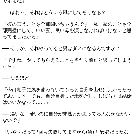
ですよね」
── ほお～、それはどういう風にしてそうなる？
「彼の言うことを全部聞いちゃうんです。私、家のことも全
部完璧にして、いい妻、良い母を演じなければいけないと思
ってましたから」
── そっか、それやってると男はダメになるんですか？
「ですね。やってもらえることを当たり前だと思ってしまう
から」
── なるほど。
「今は相手に気を使わないでもっと自分を出せばよかったっ
て思います。でも、自分自身まだ未熟だし、しばらくは結婚
はいいかなって……」
── 凄いな。若いのに自分が未熟とか思ってる人なかなかい
ないです。
「いや～だって2回も失敗してますから(笑)！ 安易だったな