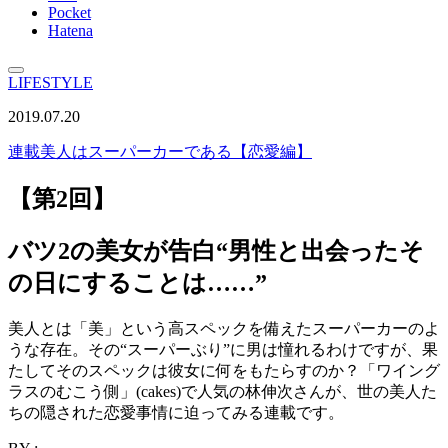
Pocket
Hatena
LIFESTYLE
2019.07.20
連載
美人はスーパーカーである【恋愛編】
【第2回】
バツ2の美女が告白“男性と出会ったそ
の日にすることは……”
美人とは「美」という高スペックを備えたスーパーカーのよ
うな存在。その“スーパーぶり”に男は憧れるわけですが、果
たしてそのスペックは彼女に何をもたらすのか？「ワイング
ラスのむこう側」(cakes)で人気の林伸次さんが、世の美人た
ちの隠された恋愛事情に迫ってみる連載です。