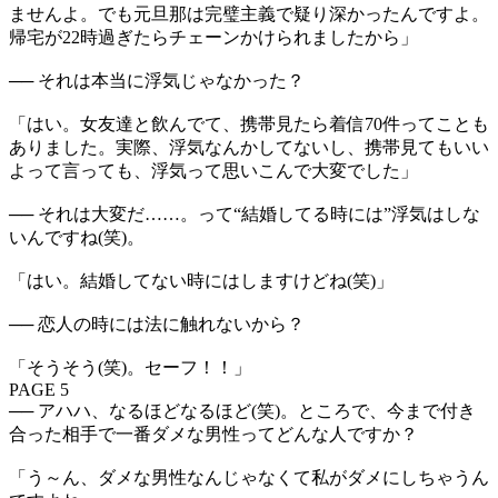
ませんよ。でも元旦那は完璧主義で疑り深かったんですよ。
帰宅が22時過ぎたらチェーンかけられましたから」
── それは本当に浮気じゃなかった？
「はい。女友達と飲んでて、携帯見たら着信70件ってことも
ありました。実際、浮気なんかしてないし、携帯見てもいい
よって言っても、浮気って思いこんで大変でした」
── それは大変だ……。って“結婚してる時には”浮気はしな
いんですね(笑)。
「はい。結婚してない時にはしますけどね(笑)」
── 恋人の時には法に触れないから？
「そうそう(笑)。セーフ！！」
PAGE 5
── アハハ、なるほどなるほど(笑)。ところで、今まで付き
合った相手で一番ダメな男性ってどんな人ですか？
「う～ん、ダメな男性なんじゃなくて私がダメにしちゃうん