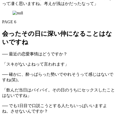
って凄く思いますね。考えが浅はかだったなって」
PAGE 6
会ったその日に深い仲になることはな
いですね
── 最近の恋愛事情はどうですか？
「スキがないよねって言われます」
── 確かに、酔っぱらった勢いでやれそうって感じはないで
すね(笑)。
「飲んだ当日はバイバイ。その日のうちにセックスしたこと
はないですね」
── でも1日目で口説こうとする人たちいっぱいいますよ
ね。させないんですか？