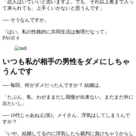
「恋人はいていいと思いますよ。でも、それ以上奥まで入っ
て来られても、上手くいかないと思うんです」
── そうなんですか。
「はい。私の性格的に共同生活は無理だなって」
PAGE 4
いつも私が相手の男性をダメにしちゃ
うんです
── 毎回、何がダメだったんですか？ 結婚は。
「たぶん、私、わがままだし我慢が出来ない。まだまだ外に
出たいし」
── 10代じゃあねえ(笑)。メイさん、浮気はしてしまうんで
すか？
「いや。結婚してるのに浮気したら裁判に負けちゃうからし