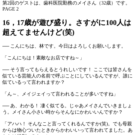
第2回のゲストは、歯科医院勤務のメイさん（32歳）です。
PAGE 2
16，17歳が遊び盛り。さすがに100人は
超えてませんけど(笑)
── こんにちは、林です。今日はよろしくお願いします。
「こんにちは！素敵なお店ですね～」
── そう言ってもらえるとうれしいです！ ここでは皆さんを
似ている芸能人の名前で呼ぶことにしているんですが、誰に
似ているって言われますか？
「ん～、メイジェイって言われることが多いですね」
── あ、わかる！ 凄く似てる。じゃあメイさんでいきましょ
う。メイさん小さい時からそんなにかわいいんですか？
「アハハ！ そんなこと言ってくれるんですか(笑)。でも母親
からは物心ついたときからかわいいって言われてました。あ