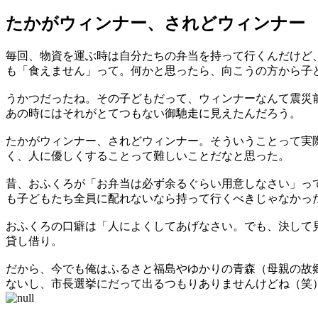
たかがウィンナー、されどウィンナー
毎回、物資を運ぶ時は自分たちの弁当を持って行くんだけど
も「食えません」って。何かと思ったら、向こうの方から子
うかつだったね。その子どもだって、ウィンナーなんて震災
あの時にはそれがとてつもない御馳走に見えたんだろう。
たかがウィンナー、されどウィンナー。そういうことって実
く、人に優しくすることって難しいことだなと思った。
昔、おふくろが「お弁当は必ず余るぐらい用意しなさい」っ
も子どもたち全員に配れないなら持って行くべきじゃなかっ
おふくろの口癖は「人によくしてあげなさい。でも、決して
貸し借り。
だから、今でも俺はふるさと福島やゆかりの青森（母親の故
ないし、市長選挙にだって出るつもりありませんけどね（笑