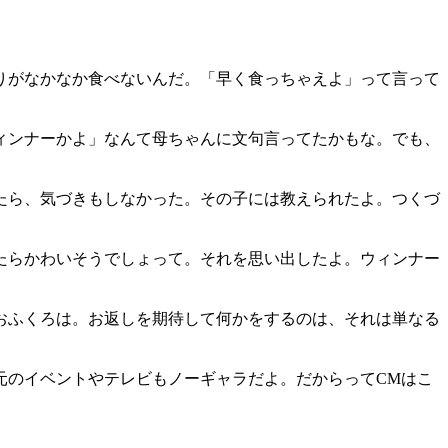
りがなかなか食べないんだ。「早く食っちゃえよ」って言って
。
ィンナーかよ」なんて母ちゃんに文句言ってたかもな。でも、
たら、気づきもしなかった。その子には教えられたよ。つくづ
たらかわいそうでしょって。それを思い出したよ。ウィンナー
おふくろは。お返しを期待して何かをするのは、それは単なる
元のイベントやテレビもノーギャラだよ。だからってCMはこ