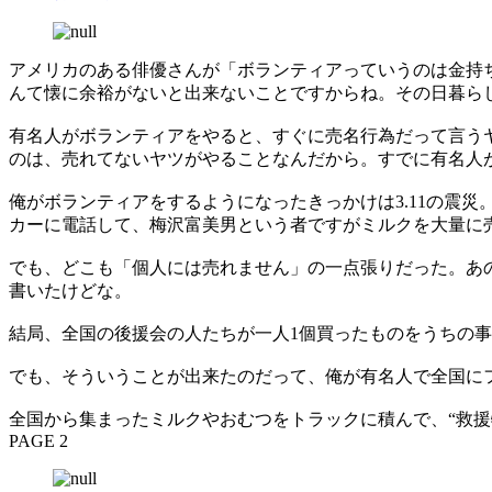
アメリカのある俳優さんが「ボランティアっていうのは金持
んて懐に余裕がないと出来ないことですからね。その日暮ら
有名人がボランティアをやると、すぐに売名行為だって言う
のは、売れてないヤツがやることなんだから。すでに有名人
俺がボランティアをするようになったきっかけは3.11の震
カーに電話して、梅沢富美男という者ですがミルクを大量に
でも、どこも「個人には売れません」の一点張りだった。あ
書いたけどな。
結局、全国の後援会の人たちが一人1個買ったものをうちの
でも、そういうことが出来たのだって、俺が有名人で全国に
全国から集まったミルクやおむつをトラックに積んで、“救
PAGE 2