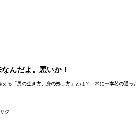
味なんだよ。悪いか！
考える「男の生き方、身の処し方」とは？ 常に一本芯の通っ
サク