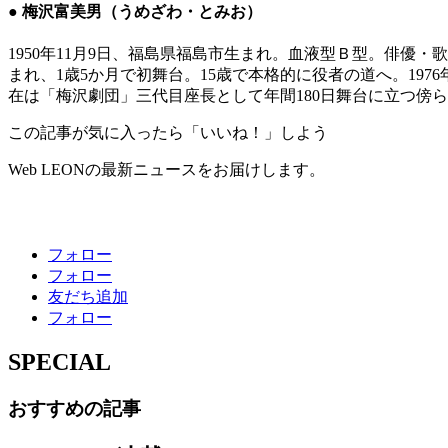
● 梅沢富美男（うめざわ・とみお）
1950年11月9日、福島県福島市生まれ。血液型Ｂ型。俳
まれ、1歳5か月で初舞台。15歳で本格的に役者の道へ。19
在は「梅沢劇団」三代目座長として年間180日舞台に立つ傍
この記事が気に入ったら「いいね！」しよう
Web LEONの最新ニュースをお届けします。
フォロー
フォロー
友だち追加
フォロー
SPECIAL
おすすめの記事