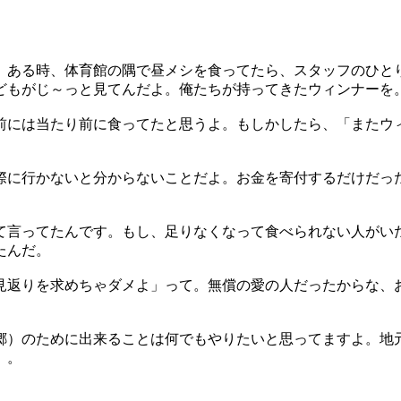
、ある時、体育館の隅で昼メシを食ってたら、スタッフのひと
どもがじ～っと見てんだよ。俺たちが持ってきたウィンナーを
前には当たり前に食ってたと思うよ。もしかしたら、「またウ
際に行かないと分からないことだよ。お金を寄付するだけだっ
て言ってたんです。もし、足りなくなって食べられない人がい
たんだ。
見返りを求めちゃダメよ」って。無償の愛の人だったからな、
郷）のために出来ることは何でもやりたいと思ってますよ。地
）。