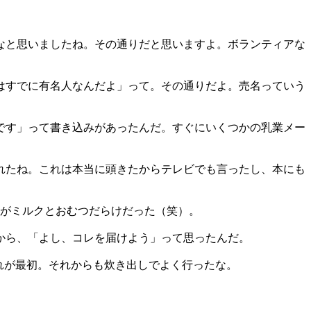
なと思いましたね。その通りだと思いますよ。ボランティアな
はすでに有名人なんだよ」って。その通りだよ。売名っていう
んです」って書き込みがあったんだ。すぐにいくつかの乳業メー
れたね。これは本当に頭きたからテレビでも言ったし、本にも
中がミルクとおむつだらけだった（笑）。
から、「よし、コレを届けよう」って思ったんだ。
れが最初。それからも炊き出しでよく行ったな。