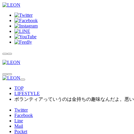
TOP
LIFESTYLE
ボランティアっていうのは金持ちの趣味なんだよ。悪い
Twitter
Facebook
Line
Mail
Pocket