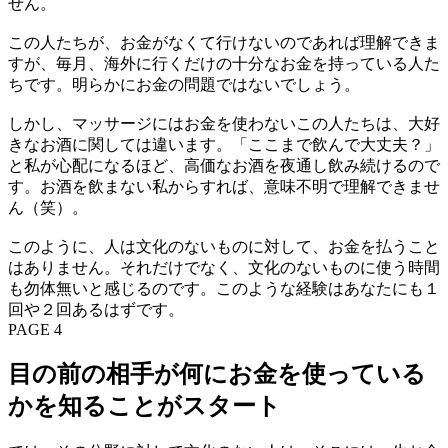
せん。
この人たちが、お金がなくて行けないのであれば理解できま
すが、毎月、海外に行くだけの十分なお金を持っている人た
ちです。明らかにお金の問題ではないでしょう。
しかし、マッサージにはお金を使わないこの人たちは、大好
きなお酒に関しては違います。「ここまで飲んで大丈夫？」
と私が心配になるほど、高価なお酒を夜通し飲み続けるので
す。お酒を飲まない私からすれば、意味不明で理解できませ
ん（笑）。
このように、人は文化のないものに対して、お金を払うこと
はありません。それだけでなく、文化のないものに使う時間
も勿体無いと感じるのです。このような経験はあなたにも１
回や２回あるはずです。
PAGE 4
目の前の相手が何にお金を使っている
かを知ることがスタート