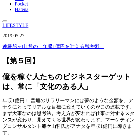
Pocket
Hatena
LIFESTYLE
2019.05.27
連載
船ヶ山 哲の「年収1億円を叶える思考術」
【第５回】
億を稼ぐ人たちのビジネスターゲット
は、常に「文化のある人」
年収1億円！ 普通のサラリーマンには夢のような金額を、ア
ナタにとってリアルな目標に変えていくのがこの連載です。
まず大事なのは思考法。考え方が変われば仕事に対するスタ
ンスが変わり、見えてくる世界が変わります。マーケティン
グコンサルタント船ケ山哲氏がアナタを年収1億円に導きま
す。