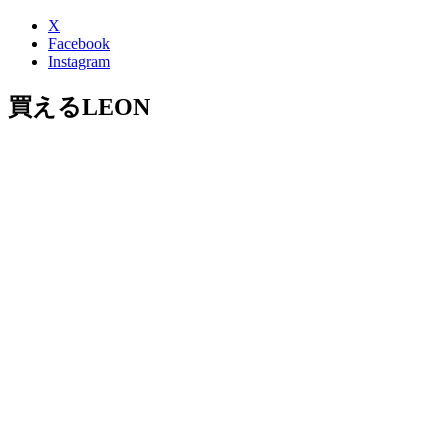
X
Facebook
Instagram
買えるLEON