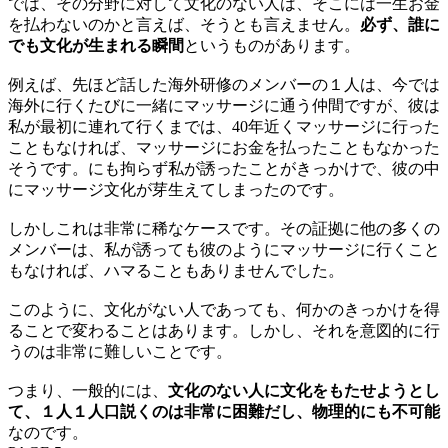
では、その分野に対して文化のない人は、そこには一生お金
を払わないのかと言えば、そうとも言えません。
必ず、誰に
でも文化が生まれる瞬間
というものがあります。
例えば、先ほど話した海外研修のメンバーの１人は、今では
海外に行くたびに一緒にマッサージに通う仲間ですが、彼は
私が最初に連れて行くまでは、40年近くマッサージに行った
こともなければ、マッサージにお金を払ったこともなかった
そうです。にも拘らず私が誘ったことがきっかけで、彼の中
にマッサージ文化が芽生えてしまったのです。
しかしこれは非常に稀なケースです。その証拠に他の多くの
メンバーは、私が誘っても彼のようにマッサージに行くこと
もなければ、ハマることもありませんでした。
このように、文化がない人であっても、何かのきっかけを得
ることで変わることはあります。しかし、それを意図的に行
うのは非常に難しいことです。
つまり、一般的には、
文化のない人に文化をもたせようとし
て、１人１人口説くのは非常に困難だし、物理的にも不可能
なのです。