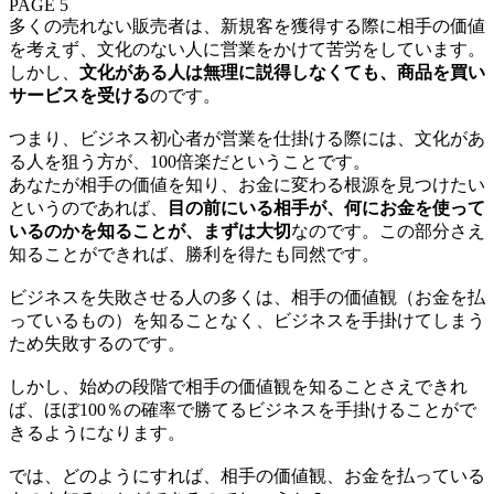
PAGE 5
多くの売れない販売者は、新規客を獲得する際に相手の価値
を考えず、文化のない人に営業をかけて苦労をしています。
しかし、
文化がある人は無理に説得しなくても、商品を買い
サービスを受ける
のです。
つまり、ビジネス初心者が営業を仕掛ける際には、文化があ
る人を狙う方が、100倍楽だということです。
あなたが相手の価値を知り、お金に変わる根源を見つけたい
というのであれば、
目の前にいる相手が、何にお金を使って
いるのかを知ることが、まずは大切
なのです。この部分さえ
知ることができれば、勝利を得たも同然です。
ビジネスを失敗させる人の多くは、相手の価値観（お金を払
っているもの）を知ることなく、ビジネスを手掛けてしまう
ため失敗するのです。
しかし、始めの段階で相手の価値観を知ることさえできれ
ば、ほぼ100％の確率で勝てるビジネスを手掛けることがで
きるようになります。
では、どのようにすれば、相手の価値観、お金を払っている