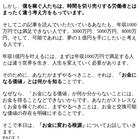
しかし、
億を稼ぐ人たちは、時間を切り売りする労働者とは
まったく違う考え方をもっています。
そしてこの記事を読んでいただいているあなたも、年収1000
万円では満足できない人です。3000万円、5000万円、8000万
円。そして、可能であれば、夢の１億円を手にしたいと考え
る人です。
年収1億円を叶えるには、まずは年収1000万円で満足する人
とは違う世界を生き、人生を変えていく必要があります。
そのために、あなたがまずやるべきこと。それは、
「お金に
なる価値」とは何かを知る
ことです。
なぜなら、「お金になる価値」が何か分からないことには、
お金を得ることなどできないからです。あなたがストレスな
くお金を稼ぐために、まずやるべきことは、お金と交換可能
な価値の存在を明確にすることです。
そこで本日は、
「お金に変わる根源」
についてお話していき
ます。
PAGE 2