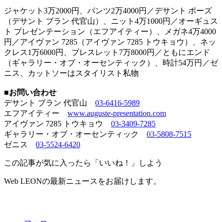
ジャケット3万2000円、パンツ2万4000円／デサント ポーズ
（デサント ブラン 代官山）、ニット4万1000円／オーギュス
ト プレゼンテーション（エフアイティー）、メガネ4万4000
円／アイヴァン 7285（アイヴァン 7285 トウキョウ）、ネッ
クレス1万6000円、ブレスレット7万8000円／ともにエンド
（ギャラリー・オブ・オーセンティック）、時計54万円／ゼ
ニス、カットソーはスタイリスト私物
■お問い合わせ
デサント ブラン 代官山
03-6416-5989
エフアイティー
www.auguste-presentation.com
アイヴァン 7285 トウキョウ
03-3409-7285
ギャラリー・オブ・オーセンティック
03-5808-7515
ゼニス
03-5524-6420
この記事が気に入ったら「いいね！」しよう
Web LEONの最新ニュースをお届けします。