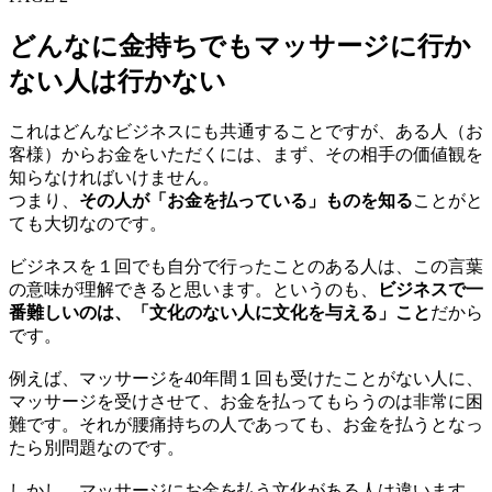
どんなに金持ちでもマッサージに行か
ない人は行かない
これはどんなビジネスにも共通することですが、ある人（お
客様）からお金をいただくには、まず、その相手の価値観を
知らなければいけません。
つまり、
その人が「お金を払っている」ものを知る
ことがと
ても大切なのです。
ビジネスを１回でも自分で行ったことのある人は、この言葉
の意味が理解できると思います。というのも、
ビジネスで一
番難しいのは、「文化のない人に文化を与える」こと
だから
です。
例えば、マッサージを40年間１回も受けたことがない人に、
マッサージを受けさせて、お金を払ってもらうのは非常に困
難です。それが腰痛持ちの人であっても、お金を払うとなっ
たら別問題なのです。
しかし、マッサージにお金を払う文化がある人は違います。