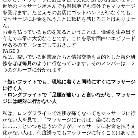
近所のマッサージ屋さんでも温泉地でも海外でもマッサージ
を受けます。たとえそのお店にゴットハンドがいなくても、
マッサージにお金を払うことに抵抗を感じることはありませ
ん。
お金を払っているものを知るということは、価値を生み出す
うえで非常に大切なことです。これを示す面白いエピソード
があるので、シェアしておきます。
PAGE 3
私は、稼いでいる起業家たちと情報交換を目的とした海外研
修をほぼ毎月のように行なっています。そのメンバーは、２
つのグループに分かれます。
・短いフライトでも、現地に着くと同時にすぐにマッサージ
に行く人
・ロングフライトで「足腰が痛い」と言いながら、マッサー
ジには絶対に行かない人
私は、ロングフライトで足腰が痛くなってもマッサージに行
かない人を見て、「マッサージに行けば、楽になるの
に……」といつも思うのですが、マッサージにお金を払う文
化がない人は、何度誘ってもマッサージに行くことはありま